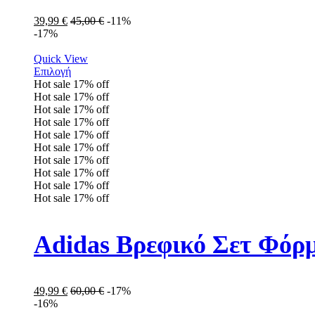
39,99
€
45,00
€
-11%
-17%
Quick View
Επιλογή
Hot sale
17%
off
Hot sale
17%
off
Hot sale
17%
off
Hot sale
17%
off
Hot sale
17%
off
Hot sale
17%
off
Hot sale
17%
off
Hot sale
17%
off
Hot sale
17%
off
Hot sale
17%
off
Adidas Βρεφικό Σετ Φόρ
49,99
€
60,00
€
-17%
-16%