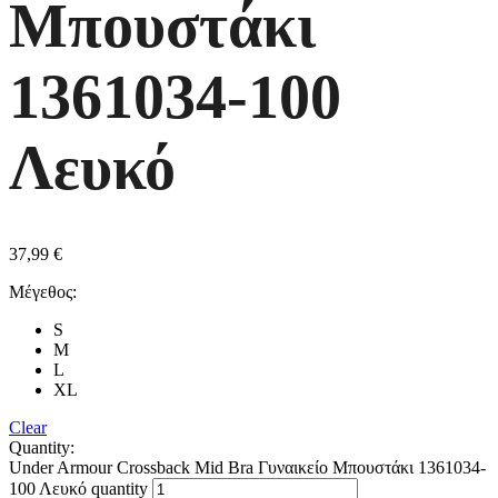
Μπουστάκι
1361034-100
Λευκό
37,99
€
Μέγεθος:
S
M
L
XL
Clear
Quantity:
Under Armour Crossback Mid Bra Γυναικείο Μπουστάκι 1361034-
100 Λευκό quantity