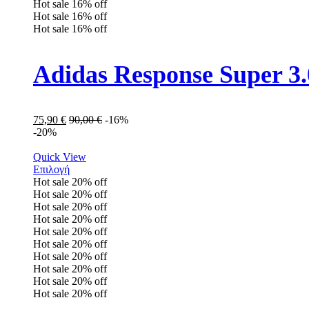
Hot sale
16%
off
Hot sale
16%
off
Hot sale
16%
off
Adidas Response Super 
75,90
€
90,00
€
-16%
-20%
Quick View
Επιλογή
Hot sale
20%
off
Hot sale
20%
off
Hot sale
20%
off
Hot sale
20%
off
Hot sale
20%
off
Hot sale
20%
off
Hot sale
20%
off
Hot sale
20%
off
Hot sale
20%
off
Hot sale
20%
off