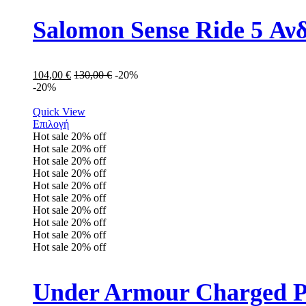
Salomon Sense Ride 5 Α
104,00
€
130,00
€
-20%
-20%
Quick View
Επιλογή
Hot sale
20%
off
Hot sale
20%
off
Hot sale
20%
off
Hot sale
20%
off
Hot sale
20%
off
Hot sale
20%
off
Hot sale
20%
off
Hot sale
20%
off
Hot sale
20%
off
Hot sale
20%
off
Under Armour Charged Pu