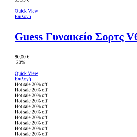
Quick View
Επιλογή
Guess Γυναικείο Σορτς
80,00
€
-20%
Quick View
Επιλογή
Hot sale
20%
off
Hot sale
20%
off
Hot sale
20%
off
Hot sale
20%
off
Hot sale
20%
off
Hot sale
20%
off
Hot sale
20%
off
Hot sale
20%
off
Hot sale
20%
off
Hot sale
20%
off