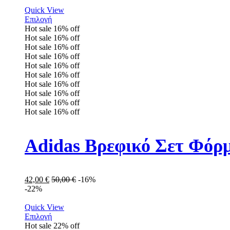
Quick View
Επιλογή
Hot sale
16%
off
Hot sale
16%
off
Hot sale
16%
off
Hot sale
16%
off
Hot sale
16%
off
Hot sale
16%
off
Hot sale
16%
off
Hot sale
16%
off
Hot sale
16%
off
Hot sale
16%
off
Adidas Βρεφικό Σετ Φόρμ
42,00
€
50,00
€
-16%
-22%
Quick View
Επιλογή
Hot sale
22%
off