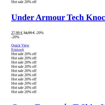
Hot sale
20%
off
Under Armour Tech Knock
27,99
€
34,99
€
-20%
-20%
Quick View
Επιλογή
Hot sale
20%
off
Hot sale
20%
off
Hot sale
20%
off
Hot sale
20%
off
Hot sale
20%
off
Hot sale
20%
off
Hot sale
20%
off
Hot sale
20%
off
Hot sale
20%
off
Hot sale
20%
off