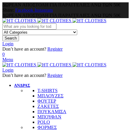
ΔΩΡΕΑΝ ΑΠΟΣΤΟΛΗ ΓΙΑ ΠΑΡΑΓΓΕΛΙΕΣ ΑΝΩ ΤΩΝ 50€
Share:
Facebook
Instagram
ΔΩΡΕΑΝ ΑΠΟΣΤΟΛΗ ΓΙΑ ΠΑΡΑΓΓΕΛΙΕΣ ΑΝΩ ΤΩΝ 50€
Search
Login
Don’t have an account?
Register
0
Menu
Login
Don’t have an account?
Register
ΑΝΔΡΑΣ
T-SHIRTS
ΜΠΛΟΥΖΕΣ
ΦΟΥΤΕΡ
ΖΑΚΕΤΕΣ
ΠΟΥΚΑΜΙΣΑ
ΜΠΟΥΦΑΝ
POLO
ΦΟΡΜΕΣ