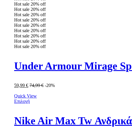
Hot sale
20%
off
Hot sale
20%
off
Hot sale
20%
off
Hot sale
20%
off
Hot sale
20%
off
Hot sale
20%
off
Hot sale
20%
off
Hot sale
20%
off
Hot sale
20%
off
Under Armour Mirage Sp
59,99
€
74,99
€
-20%
Quick View
Επιλογή
Nike Air Max Tw Ανδρικ