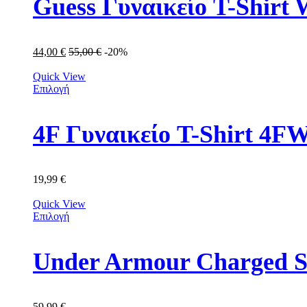
Guess Γυναικείο T-Shi
44,00
€
55,00
€
-20%
Quick View
Επιλογή
4F Γυναικείο T-Shirt 4
19,99
€
Quick View
Επιλογή
Under Armour Charged S
59,99
€