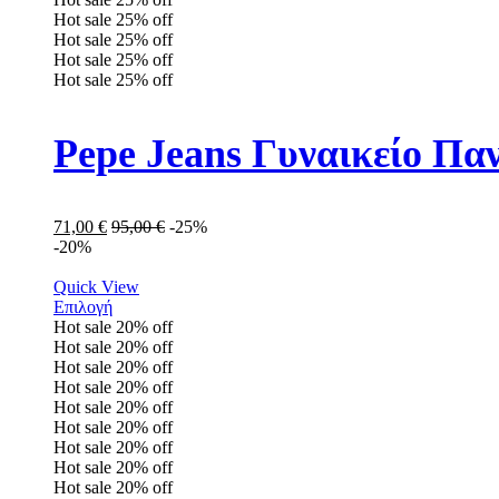
Hot sale
25%
off
Hot sale
25%
off
Hot sale
25%
off
Hot sale
25%
off
Pepe Jeans Γυναικείο Π
71,00
€
95,00
€
-25%
-20%
Quick View
Επιλογή
Hot sale
20%
off
Hot sale
20%
off
Hot sale
20%
off
Hot sale
20%
off
Hot sale
20%
off
Hot sale
20%
off
Hot sale
20%
off
Hot sale
20%
off
Hot sale
20%
off