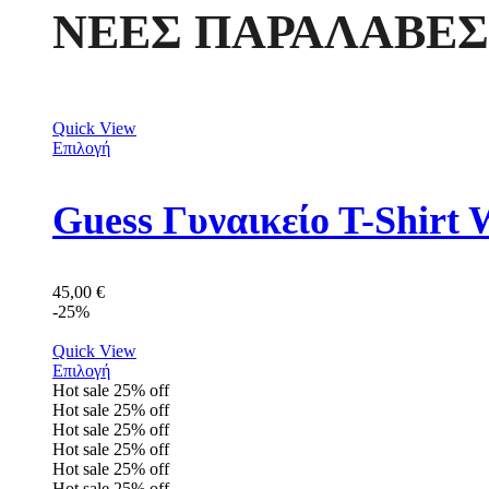
ΝΕΕΣ ΠΑΡΑΛΑΒΕΣ
Quick View
Επιλογή
Guess Γυναικείο Τ-Shir
45,00
€
-25%
Quick View
Επιλογή
Hot sale
25%
off
Hot sale
25%
off
Hot sale
25%
off
Hot sale
25%
off
Hot sale
25%
off
Hot sale
25%
off