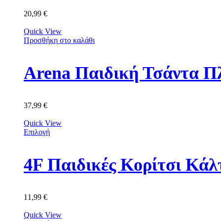
20,99
€
Quick View
Προσθήκη στο καλάθι
Arena Παιδική Τσάντα Π
37,99
€
Quick View
Επιλογή
11,99
€
Quick View