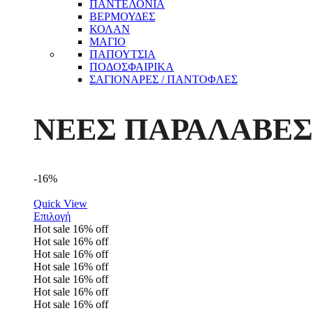
ΠΑΝΤΕΛΟΝΙΑ
ΒΕΡΜΟΥΔΕΣ
ΚΟΛΑΝ
ΜΑΓΙΟ
ΠΑΠΟΥΤΣΙΑ
ΠΟΔΟΣΦΑΙΡΙΚΑ
ΣΑΓΙΟΝΑΡΕΣ / ΠΑΝΤΟΦΛΕΣ
ΝΕΕΣ ΠΑΡΑΛΑΒΕΣ
-16%
Quick View
Επιλογή
Hot sale
16%
off
Hot sale
16%
off
Hot sale
16%
off
Hot sale
16%
off
Hot sale
16%
off
Hot sale
16%
off
Hot sale
16%
off