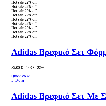
Hot sale
22%
off
Hot sale
22%
off
Hot sale
22%
off
Hot sale
22%
off
Hot sale
22%
off
Hot sale
22%
off
Hot sale
22%
off
Hot sale
22%
off
Hot sale
22%
off
Adidas Βρεφικό Σετ Φόρμ
35,00
€
45,00
€
-22%
Quick View
Επιλογή
Adidas Βρεφικό Σετ Με Σ