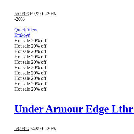
55,99
€
69,99
€
-20%
-20%
Quick View
Επιλογή
Hot sale
20%
off
Hot sale
20%
off
Hot sale
20%
off
Hot sale
20%
off
Hot sale
20%
off
Hot sale
20%
off
Hot sale
20%
off
Hot sale
20%
off
Hot sale
20%
off
Hot sale
20%
off
Under Armour Edge Lthr
59,99
€
74,99
€
-20%