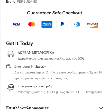
Brand:
PEPE JEANS
Guaranteed Safe Checkout
Get It Today
ΔΩΡΕΑΝ ΜΕΤΑΦΟΡΙΚΑ
Δωρεάν αποστολή για παραγγελίες άνω των 50€.
Επιστροφή 14 Ημερών
Δεν εντυπωσιάστηκες; Ζητήστε επιστροφή χρημάτων. Έχετε 14
ημέρες για να ραγίσετε τις καρδιές μας.
Τηλεφωνική Υποστήριξη
Υποστήριξη από τις 9:30 π.μ. έως τις 21:00 μ.μ. καθημερινά
Επιπλέον πληροφορίες