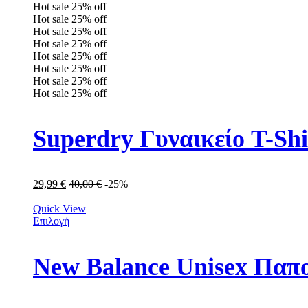
Hot sale
25%
off
Hot sale
25%
off
Hot sale
25%
off
Hot sale
25%
off
Hot sale
25%
off
Hot sale
25%
off
Hot sale
25%
off
Hot sale
25%
off
Superdry Γυναικείο T-S
29,99
€
40,00
€
-25%
Quick View
Επιλογή
New Balance Unisex Πα