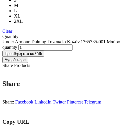
S
M
L
XL
2XL
Clear
Quantity:
Under Armour Training Γυναικείο Κολάν 1365335-001 Μαύρο
quantity
Προσθήκη στο καλάθι
Αγορά τώρα
Share Products
Share
Share:
Facebook
LinkedIn
Twitter
Pinterest
Telegram
Copy URL