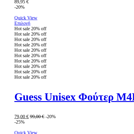
89,95
€
-20%
Quick View
Επιλογή
Hot sale
20%
off
Hot sale
20%
off
Hot sale
20%
off
Hot sale
20%
off
Hot sale
20%
off
Hot sale
20%
off
Hot sale
20%
off
Hot sale
20%
off
Hot sale
20%
off
Hot sale
20%
off
Guess Unisex Φούτερ M
79,00
€
99,00
€
-20%
-25%
Quick View