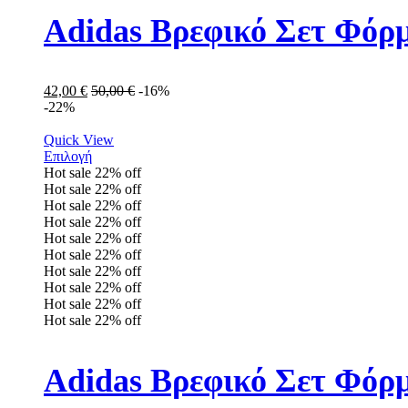
Adidas Βρεφικό Σετ Φόρμ
42,00
€
50,00
€
-16%
-22%
Quick View
Επιλογή
Hot sale
22%
off
Hot sale
22%
off
Hot sale
22%
off
Hot sale
22%
off
Hot sale
22%
off
Hot sale
22%
off
Hot sale
22%
off
Hot sale
22%
off
Hot sale
22%
off
Hot sale
22%
off
Adidas Βρεφικό Σετ Φόρμ