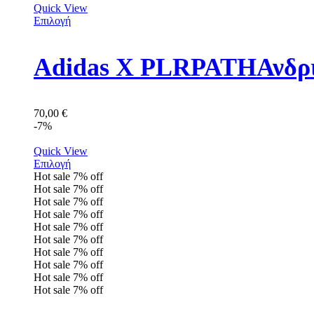
Quick View
Επιλογή
Adidas X PLRPATHΑνδρι
70,00
€
-7%
Quick View
Επιλογή
Hot sale
7%
off
Hot sale
7%
off
Hot sale
7%
off
Hot sale
7%
off
Hot sale
7%
off
Hot sale
7%
off
Hot sale
7%
off
Hot sale
7%
off
Hot sale
7%
off
Hot sale
7%
off