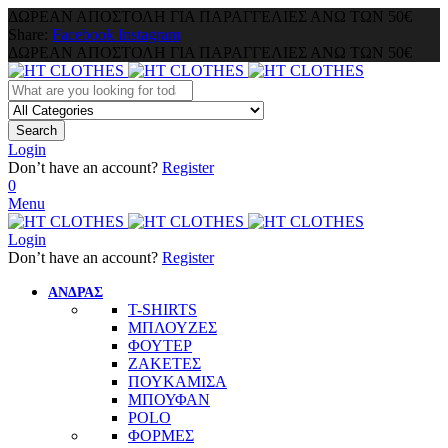
ΔΩΡΕΑΝ ΑΠΟΣΤΟΛΗ ΓΙΑ ΠΑΡΑΓΓΕΛΙΕΣ ΑΝΩ ΤΩΝ 50€
Share:
Facebook
Instagram
ΔΩΡΕΑΝ ΑΠΟΣΤΟΛΗ ΓΙΑ ΠΑΡΑΓΓΕΛΙΕΣ ΑΝΩ ΤΩΝ 50€
Search
Login
Don’t have an account?
Register
0
Menu
Login
Don’t have an account?
Register
ΑΝΔΡΑΣ
T-SHIRTS
ΜΠΛΟΥΖΕΣ
ΦΟΥΤΕΡ
ΖΑΚΕΤΕΣ
ΠΟΥΚΑΜΙΣΑ
ΜΠΟΥΦΑΝ
POLO
ΦΟΡΜΕΣ