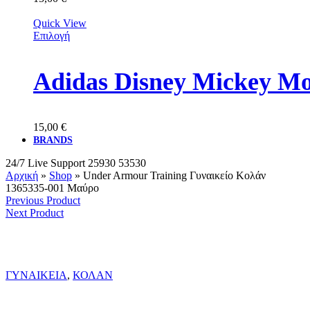
Quick View
Επιλογή
Adidas Disney Mickey M
15,00
€
BRANDS
24/7 Live Support
25930 53530
Αρχική
»
Shop
»
Under Armour Training Γυναικείο Κολάν
1365335-001 Μαύρο
Previous Product
Next Product
ΓΥΝΑΙΚΕΙΑ
,
ΚΟΛΑΝ