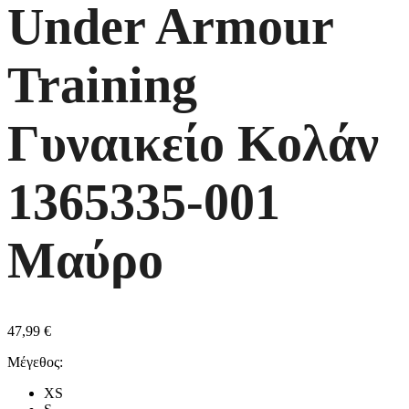
Under Armour
Training
Γυναικείο Κολάν
1365335-001
Μαύρο
47,99
€
Μέγεθος:
XS