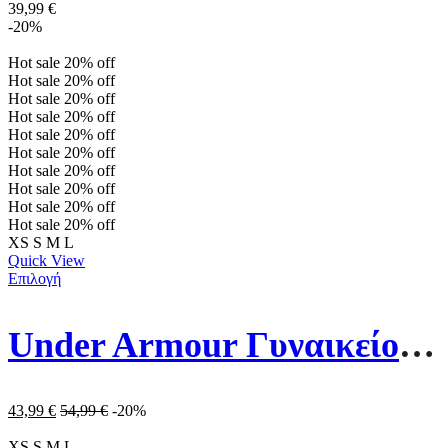
39,99
€
-20%
Hot sale
20%
off
Hot sale
20%
off
Hot sale
20%
off
Hot sale
20%
off
Hot sale
20%
off
Hot sale
20%
off
Hot sale
20%
off
Hot sale
20%
off
Hot sale
20%
off
Hot sale
20%
off
XS
S
M
L
Quick View
Επιλογή
Under Armour Γυναικείο Κολάν 1383602-449 Πράσινο
43,99
€
54,99
€
-20%
XS
S
M
L