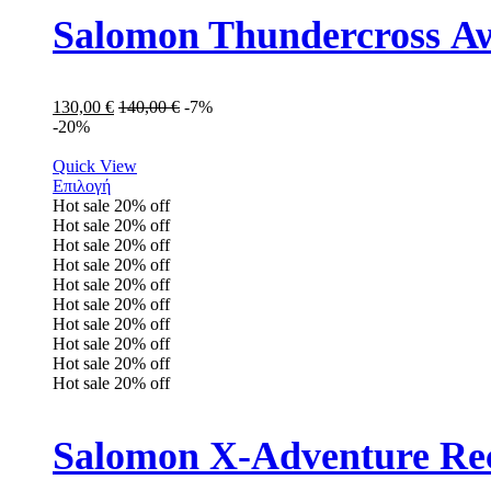
Salomon Thundercross Αν
130,00
€
140,00
€
-7%
-20%
Quick View
Επιλογή
Hot sale
20%
off
Hot sale
20%
off
Hot sale
20%
off
Hot sale
20%
off
Hot sale
20%
off
Hot sale
20%
off
Hot sale
20%
off
Hot sale
20%
off
Hot sale
20%
off
Hot sale
20%
off
Salomon X-Adventure Re