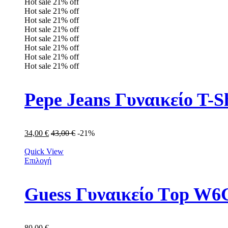
Hot sale
21%
off
Hot sale
21%
off
Hot sale
21%
off
Hot sale
21%
off
Hot sale
21%
off
Hot sale
21%
off
Hot sale
21%
off
Hot sale
21%
off
Pepe Jeans Γυναικείo T-S
34,00
€
43,00
€
-21%
Quick View
Επιλογή
Guess Γυναικείο Τop W
80,00
€