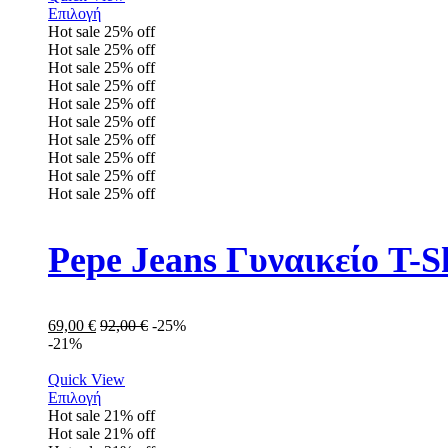
Επιλογή
Hot sale
25%
off
Hot sale
25%
off
Hot sale
25%
off
Hot sale
25%
off
Hot sale
25%
off
Hot sale
25%
off
Hot sale
25%
off
Hot sale
25%
off
Hot sale
25%
off
Hot sale
25%
off
Pepe Jeans Γυναικείο T-
69,00
€
92,00
€
-25%
-21%
Quick View
Επιλογή
Hot sale
21%
off
Hot sale
21%
off