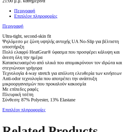
21:00 μ.μ. καθημερινά
Περιγραφή
Επιπλέον πληροφορίες
Περιγραφή
Ultra-tight, second-skin fit
Ψηλόμεσο με ζώνη υψηλής αντοχής UA No-Slip για βέλτιστη
υποστήριξη
Πολύ ελαφρύ HeatGear® ύφασμα που προσφέρει κάλυψη και
άνεση όλη την ημέρα
Κατασκευασμένο από υλικά που απομακρύνουν τον ιδρώτα και
στεγνώνουν γρήγορα
Τεχνολογία 4-way stretch για απόλυτη ελευθερία των κινήσεων
Anti-odor τεχνολογία που αποτρέπει την ανάπτυξη
μικροοργανισμών που προκαλούν κακοσμία
Με επίπεδες ραφές
Πλευρική τσέπη
Σύνθεση: 87% Polyester, 13% Elastane
Επιπλέον πληροφορίες
Related Products