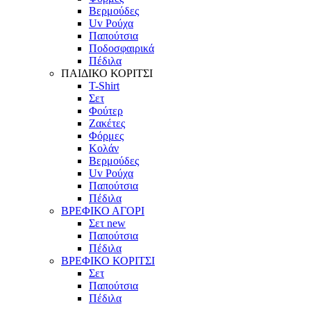
Βερμούδες
Uv Ρούχα
Παπούτσια
Ποδοσφαιρικά
Πέδιλα
ΠΑΙΔΙΚΟ ΚΟΡΙΤΣΙ
T-Shirt
Σετ
Φούτερ
Ζακέτες
Φόρμες
Κολάν
Βερμούδες
Uv Ρούχα
Παπούτσια
Πέδιλα
ΒΡΕΦΙΚΟ ΑΓΟΡΙ
Σετ
new
Παπούτσια
Πέδιλα
ΒΡΕΦΙΚΟ ΚΟΡΙΤΣΙ
Σετ
Παπούτσια
Πέδιλα