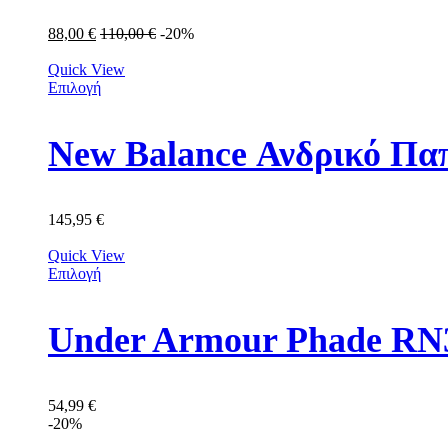
88,00
€
110,00
€
-20%
Quick View
Επιλογή
New Balance Ανδρικό Π
145,95
€
Quick View
Επιλογή
Under Armour Phade RN3
54,99
€
-20%