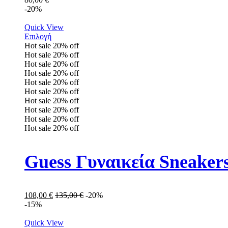
-20%
Quick View
Επιλογή
Hot sale
20%
off
Hot sale
20%
off
Hot sale
20%
off
Hot sale
20%
off
Hot sale
20%
off
Hot sale
20%
off
Hot sale
20%
off
Hot sale
20%
off
Hot sale
20%
off
Hot sale
20%
off
Guess Γυναικεία Snea
108,00
€
135,00
€
-20%
-15%
Quick View