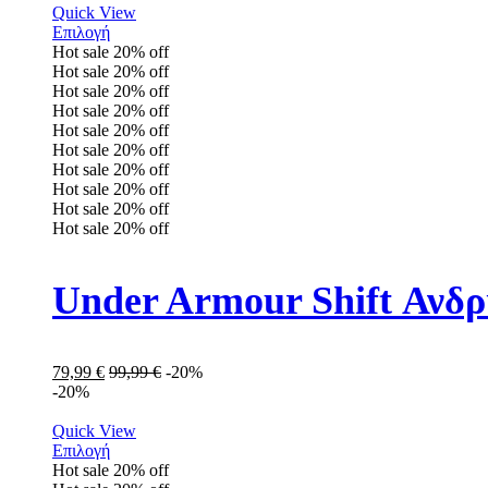
Quick View
Επιλογή
Hot sale
20%
off
Hot sale
20%
off
Hot sale
20%
off
Hot sale
20%
off
Hot sale
20%
off
Hot sale
20%
off
Hot sale
20%
off
Hot sale
20%
off
Hot sale
20%
off
Hot sale
20%
off
Under Armour Shift Ανδ
79,99
€
99,99
€
-20%
-20%
Quick View
Επιλογή
Hot sale
20%
off