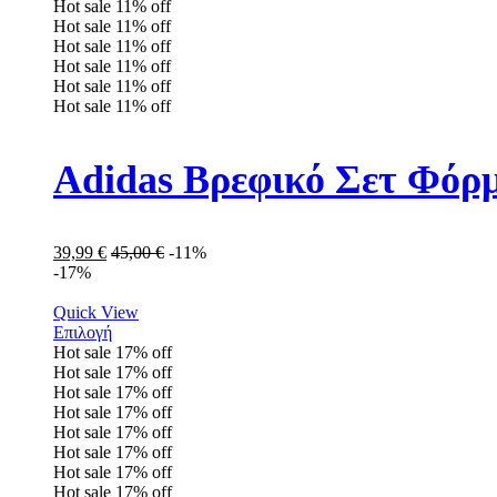
Hot sale
11%
off
Hot sale
11%
off
Hot sale
11%
off
Hot sale
11%
off
Hot sale
11%
off
Hot sale
11%
off
Adidas Βρεφικό Σετ Φόρ
39,99
€
45,00
€
-11%
-17%
Quick View
Επιλογή
Hot sale
17%
off
Hot sale
17%
off
Hot sale
17%
off
Hot sale
17%
off
Hot sale
17%
off
Hot sale
17%
off
Hot sale
17%
off
Hot sale
17%
off