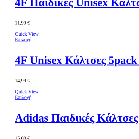
4F Παιδικές Unisex Κά
11,99
€
Quick View
Επιλογή
4F Unisex Κάλτσες 5p
14,99
€
Quick View
Επιλογή
Adidas Παιδικές Κάλτσε
15,00
€