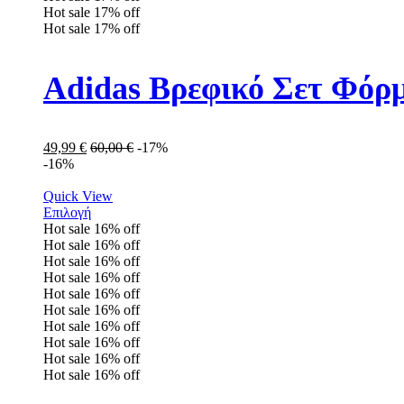
Hot sale
17%
off
Hot sale
17%
off
Adidas Βρεφικό Σετ Φόρ
49,99
€
60,00
€
-17%
-16%
Quick View
Επιλογή
Hot sale
16%
off
Hot sale
16%
off
Hot sale
16%
off
Hot sale
16%
off
Hot sale
16%
off
Hot sale
16%
off
Hot sale
16%
off
Hot sale
16%
off
Hot sale
16%
off
Hot sale
16%
off