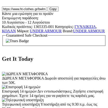
Copy
Κάντε μια ερώτηση για το προϊόν
Εκτιμώμενη παράδοση:
10 Αυγούστου - 12 Αυγούστου
Κωδικός προϊόντος:
1365335-001
Κατηγορίες:
ΓΥΝΑΙΚΕΙΑ
,
ΚΟΛΑΝ
Μάρκα:
UNDER ARMOUR
Brand:
UNDER ARMOUR
Guaranteed Safe Checkout
Get It Today
ΔΩΡΕΑΝ ΜΕΤΑΦΟΡΙΚΑ
Δωρεάν αποστολή για παραγγελίες άνω
των 50€.
Επιστροφή 14 ημερών
Δεν εντυπωσιάστηκες; Ζητήστε επιστροφή
χρημάτων. Έχετε 14 ημέρες για να ραγίσετε τις καρδιές μας.
Τηλεφωνική υποστήριξη
Υποστήριξη από τις 9:30 π.μ. έως τις