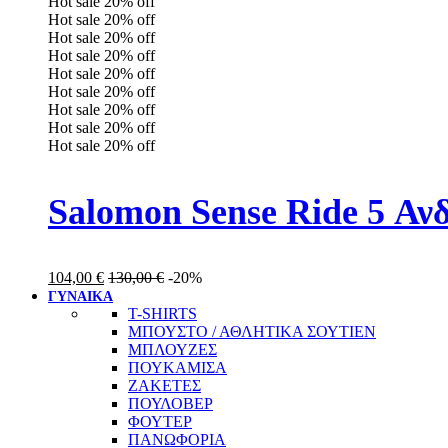
Hot sale
20%
off
Hot sale
20%
off
Hot sale
20%
off
Hot sale
20%
off
Hot sale
20%
off
Hot sale
20%
off
Hot sale
20%
off
Hot sale
20%
off
Hot sale
20%
off
Salomon Sense Ride 5 Α
104,00
€
130,00
€
-20%
ΓΥΝΑΙΚΑ
T-SHIRTS
ΜΠΟΥΣΤΟ / ΑΘΛΗΤΙΚΑ ΣΟΥΤΙΕΝ
ΜΠΛΟΥΖΕΣ
ΠΟΥΚΑΜΙΣΑ
ΖΑΚΕΤΕΣ
ΠΟΥΛΟΒΕΡ
ΦΟΥΤΕΡ
ΠΑΝΩΦΟΡΙΑ