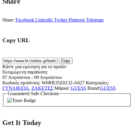
Share
Share:
Facebook
LinkedIn
Twitter
Pinterest
Telegram
Copy URL
Copy
Κάντε μια ερώτηση για το προϊόν
Εκτιμώμενη παράδοση:
07 Αυγούστου - 09 Αυγούστου
Κωδικός προϊόντος:
W6RR35Z0132-A627
Κατηγορίες:
ΓΥΝΑΙΚΕΙΑ
,
ΖΑΚΕΤΕΣ
Μάρκα:
GUESS
Brand:
GUESS
Guaranteed Safe Checkout
Get It Today