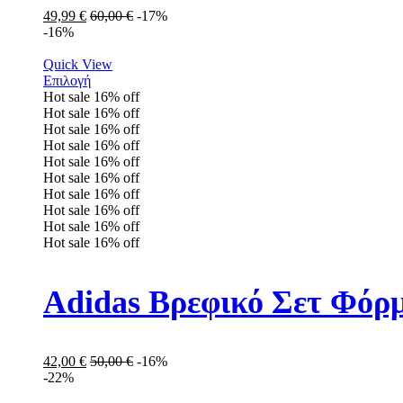
49,99
€
60,00
€
-17%
-16%
Quick View
Επιλογή
Hot sale
16%
off
Hot sale
16%
off
Hot sale
16%
off
Hot sale
16%
off
Hot sale
16%
off
Hot sale
16%
off
Hot sale
16%
off
Hot sale
16%
off
Hot sale
16%
off
Hot sale
16%
off
Adidas Βρεφικό Σετ Φόρμ
42,00
€
50,00
€
-16%
-22%