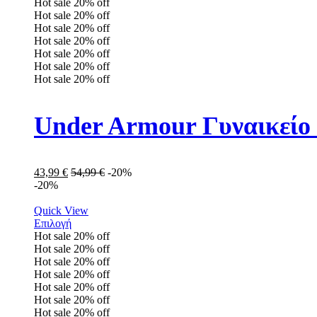
Hot sale
20%
off
Hot sale
20%
off
Hot sale
20%
off
Hot sale
20%
off
Hot sale
20%
off
Hot sale
20%
off
Hot sale
20%
off
Under Armour Γυναικείο
43,99
€
54,99
€
-20%
-20%
Quick View
Επιλογή
Hot sale
20%
off
Hot sale
20%
off
Hot sale
20%
off
Hot sale
20%
off
Hot sale
20%
off
Hot sale
20%
off
Hot sale
20%
off