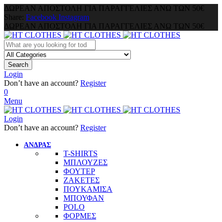
ΔΩΡΕΑΝ ΑΠΟΣΤΟΛΗ ΓΙΑ ΠΑΡΑΓΓΕΛΙΕΣ ΑΝΩ ΤΩΝ 50€
Share:
Facebook
Instagram
ΔΩΡΕΑΝ ΑΠΟΣΤΟΛΗ ΓΙΑ ΠΑΡΑΓΓΕΛΙΕΣ ΑΝΩ ΤΩΝ 50€
Search
Login
Don’t have an account?
Register
0
Menu
Login
Don’t have an account?
Register
ΑΝΔΡΑΣ
T-SHIRTS
ΜΠΛΟΥΖΕΣ
ΦΟΥΤΕΡ
ΖΑΚΕΤΕΣ
ΠΟΥΚΑΜΙΣΑ
ΜΠΟΥΦΑΝ
POLO
ΦΟΡΜΕΣ