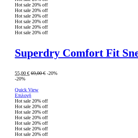
Hot sale
20%
off
Hot sale
20%
off
Hot sale
20%
off
Hot sale
20%
off
Hot sale
20%
off
Hot sale
20%
off
Superdry Comfort Fit 
55,00
€
69,00
€
-20%
-20%
Quick View
Επιλογή
Hot sale
20%
off
Hot sale
20%
off
Hot sale
20%
off
Hot sale
20%
off
Hot sale
20%
off
Hot sale
20%
off
Hot sale
20%
off