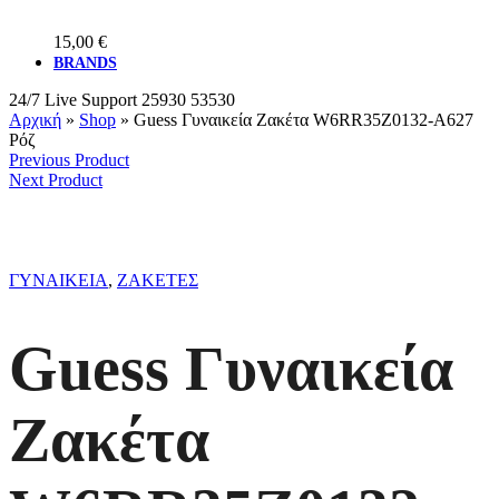
15,00
€
BRANDS
24/7 Live Support
25930 53530
Αρχική
»
Shop
»
Guess Γυναικεία Ζακέτα W6RR35Z0132-A627
Ρόζ
Previous Product
Next Product
ΓΥΝΑΙΚΕΙΑ
,
ΖΑΚΕΤΕΣ
Guess Γυναικεία
Ζακέτα