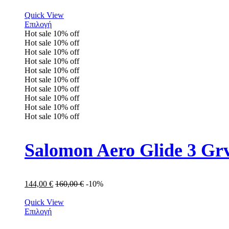
Quick View
Επιλογή
Hot sale
10%
off
Hot sale
10%
off
Hot sale
10%
off
Hot sale
10%
off
Hot sale
10%
off
Hot sale
10%
off
Hot sale
10%
off
Hot sale
10%
off
Hot sale
10%
off
Hot sale
10%
off
Salomon Aero Glide 3 Gr
144,00
€
160,00
€
-10%
Quick View
Επιλογή