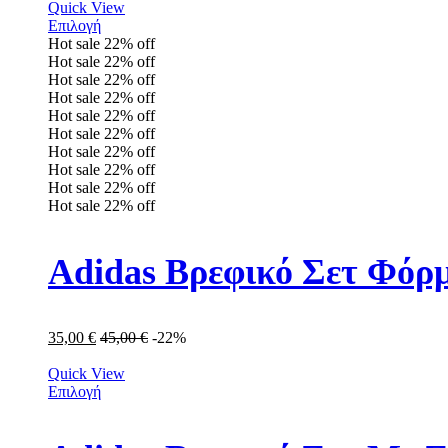
Quick View
Επιλογή
Hot sale
22%
off
Hot sale
22%
off
Hot sale
22%
off
Hot sale
22%
off
Hot sale
22%
off
Hot sale
22%
off
Hot sale
22%
off
Hot sale
22%
off
Hot sale
22%
off
Hot sale
22%
off
Adidas Βρεφικό Σετ Φόρμ
35,00
€
45,00
€
-22%
Quick View
Επιλογή