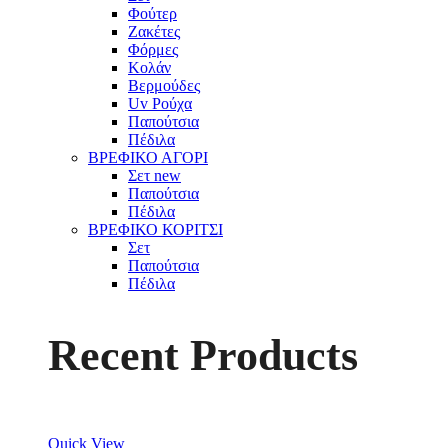
Φούτερ
Ζακέτες
Φόρμες
Κολάν
Βερμούδες
Uv Ρούχα
Παπούτσια
Πέδιλα
ΒΡΕΦΙΚΟ ΑΓΟΡΙ
Σετ
new
Παπούτσια
Πέδιλα
ΒΡΕΦΙΚΟ ΚΟΡΙΤΣΙ
Σετ
Παπούτσια
Πέδιλα
Recent Products
Quick View