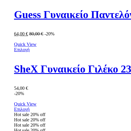
Guess Γυναικείο Παντε
64,00
€
80,00
€
-20%
Quick View
Επιλογή
SheX Γυναικείο Γιλέκο 2
54,00
€
-20%
Quick View
Επιλογή
Hot sale
20%
off
Hot sale
20%
off
Hot sale
20%
off
Hot sale
20%
off