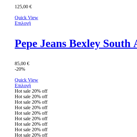
125,00
€
Quick View
Επιλογή
Pepe Jeans Bexley Sout
85,00
€
-20%
Quick View
Επιλογή
Hot sale
20%
off
Hot sale
20%
off
Hot sale
20%
off
Hot sale
20%
off
Hot sale
20%
off
Hot sale
20%
off
Hot sale
20%
off
Hot sale
20%
off
Hot sale
20%
off