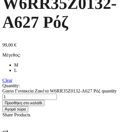
W6RR35Z0132-
A627 Ρόζ
99,00
€
Μέγεθος:
M
L
Clear
Quantity:
Guess Γυναικεία Ζακέτα W6RR35Z0132-A627 Ρόζ quantity
Προσθήκη στο καλάθι
Αγορά τώρα
Share Products