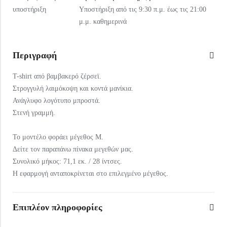
Υποστήριξη από τις 9:30 π.μ. έως τις 21:00
μ.μ. καθημερινά
Περιγραφή
T-shirt από βαμβακερό ζέρσεϊ.
Στρογγυλή λαιμόκοψη και κοντά μανίκια.
Ανάγλυφο λογότυπο μπροστά.
Στενή γραμμή.
Το μοντέλο φοράει μέγεθος M.
Δείτε τον παραπάνω πίνακα μεγεθών μας.
Συνολικό μήκος: 71,1 εκ. / 28 ίντσες.
Η εφαρμογή ανταποκρίνεται στο επιλεγμένο μέγεθος.
Επιπλέον πληροφορίες