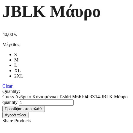
JBLK Μάυρο
40,00
€
Μέγεθος:
S
M
L
XL
2XL
Clear
Quantity:
Guess Ανδρικό Κοντομάνικο T-shirt M6RI04I3Z14-JBLK Μάυρο
quantity
Προσθήκη στο καλάθι
Αγορά τώρα
Share Products