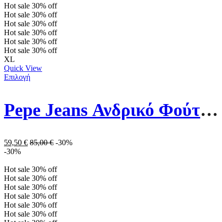
Hot sale
30%
off
Hot sale
30%
off
Hot sale
30%
off
Hot sale
30%
off
Hot sale
30%
off
Hot sale
30%
off
XL
Quick View
Επιλογή
Pepe Jeans Ανδρικό Φούτερ Με Κουκούλα PM582243-732 Χακί
59,50
€
85,00
€
-30%
-30%
Hot sale
30%
off
Hot sale
30%
off
Hot sale
30%
off
Hot sale
30%
off
Hot sale
30%
off
Hot sale
30%
off