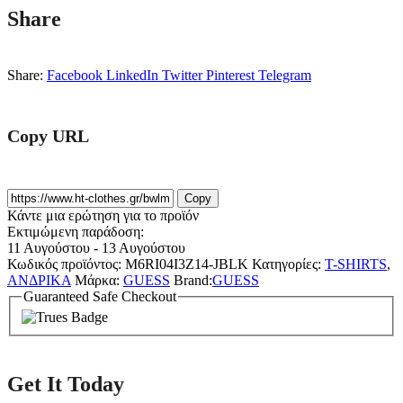
Share
Share:
Facebook
LinkedIn
Twitter
Pinterest
Telegram
Copy URL
Copy
Κάντε μια ερώτηση για το προϊόν
Εκτιμώμενη παράδοση:
11 Αυγούστου - 13 Αυγούστου
Κωδικός προϊόντος:
M6RI04I3Z14-JBLK
Κατηγορίες:
T-SHIRTS
,
ΑΝΔΡΙΚΑ
Μάρκα:
GUESS
Brand:
GUESS
Guaranteed Safe Checkout
Get It Today