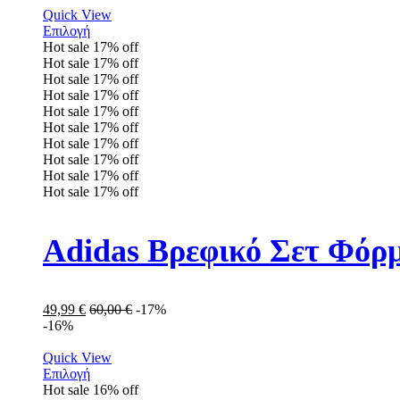
Quick View
Επιλογή
Hot sale
17%
off
Hot sale
17%
off
Hot sale
17%
off
Hot sale
17%
off
Hot sale
17%
off
Hot sale
17%
off
Hot sale
17%
off
Hot sale
17%
off
Hot sale
17%
off
Hot sale
17%
off
Adidas Βρεφικό Σετ Φόρ
49,99
€
60,00
€
-17%
-16%
Quick View
Επιλογή
Hot sale
16%
off