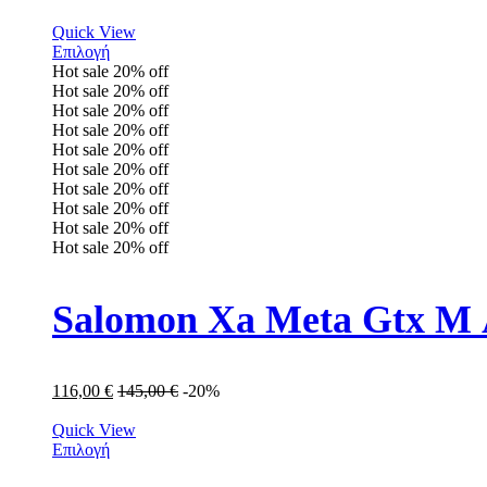
Quick View
Επιλογή
Hot sale
20%
off
Hot sale
20%
off
Hot sale
20%
off
Hot sale
20%
off
Hot sale
20%
off
Hot sale
20%
off
Hot sale
20%
off
Hot sale
20%
off
Hot sale
20%
off
Hot sale
20%
off
Salomon Xa Meta Gtx M 
116,00
€
145,00
€
-20%
Quick View
Επιλογή