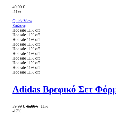
40,00
€
-11%
Quick View
Επιλογή
Hot sale
11%
off
Hot sale
11%
off
Hot sale
11%
off
Hot sale
11%
off
Hot sale
11%
off
Hot sale
11%
off
Hot sale
11%
off
Hot sale
11%
off
Hot sale
11%
off
Hot sale
11%
off
Adidas Βρεφικό Σετ Φόρ
39,99
€
45,00
€
-11%
-17%