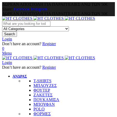
ΔΩΡΕΑΝ ΑΠΟΣΤΟΛΗ ΓΙΑ ΠΑΡΑΓΓΕΛΙΕΣ ΑΝΩ ΤΩΝ 50€
Share:
Facebook
Instagram
ΔΩΡΕΑΝ ΑΠΟΣΤΟΛΗ ΓΙΑ ΠΑΡΑΓΓΕΛΙΕΣ ΑΝΩ ΤΩΝ 50€
Search
Login
Don’t have an account?
Register
0
Menu
Login
Don’t have an account?
Register
ΑΝΔΡΑΣ
T-SHIRTS
ΜΠΛΟΥΖΕΣ
ΦΟΥΤΕΡ
ΖΑΚΕΤΕΣ
ΠΟΥΚΑΜΙΣΑ
ΜΠΟΥΦΑΝ
POLO
ΦΟΡΜΕΣ