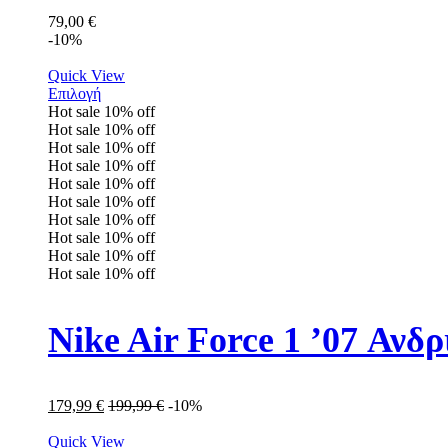
79,00
€
-10%
Quick View
Επιλογή
Hot sale
10%
off
Hot sale
10%
off
Hot sale
10%
off
Hot sale
10%
off
Hot sale
10%
off
Hot sale
10%
off
Hot sale
10%
off
Hot sale
10%
off
Hot sale
10%
off
Hot sale
10%
off
Nike Air Force 1 ’07 Αν
179,99
€
199,99
€
-10%
Quick View