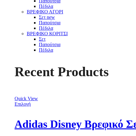
Παπούτσια
Πέδιλα
ΒΡΕΦΙΚΟ ΑΓΟΡΙ
Σετ
new
Παπούτσια
Πέδιλα
ΒΡΕΦΙΚΟ ΚΟΡΙΤΣΙ
Σετ
Παπούτσια
Πέδιλα
Recent Products
Quick View
Επιλογή
Adidas Disney Βρεφικό Σ