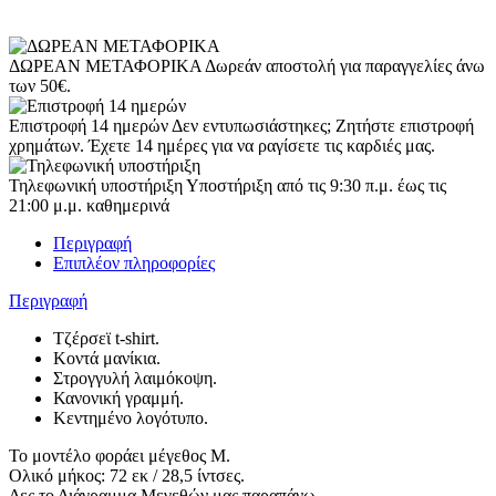
ΔΩΡΕΑΝ ΜΕΤΑΦΟΡΙΚΑ
Δωρεάν αποστολή για παραγγελίες άνω
των 50€.
Επιστροφή 14 ημερών
Δεν εντυπωσιάστηκες; Ζητήστε επιστροφή
χρημάτων. Έχετε 14 ημέρες για να ραγίσετε τις καρδιές μας.
Τηλεφωνική υποστήριξη
Υποστήριξη από τις 9:30 π.μ. έως τις
21:00 μ.μ. καθημερινά
Περιγραφή
Επιπλέον πληροφορίες
Περιγραφή
Τζέρσεϊ t-shirt.
Κοντά μανίκια.
Στρογγυλή λαιμόκοψη.
Κανονική γραμμή.
Κεντημένο λογότυπο.
Το μοντέλο φοράει μέγεθος M.
Ολικό μήκος: 72 εκ / 28,5 ίντσες.
Δες το Διάγραμμα Μεγεθών μας παραπάνω.