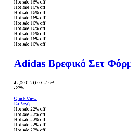
Hot sale
16%
off
Hot sale
16%
off
Hot sale
16%
off
Hot sale
16%
off
Hot sale
16%
off
Hot sale
16%
off
Hot sale
16%
off
Hot sale
16%
off
Hot sale
16%
off
Adidas Βρεφικό Σετ Φόρμ
42,00
€
50,00
€
-16%
-22%
Quick View
Επιλογή
Hot sale
22%
off
Hot sale
22%
off
Hot sale
22%
off
Hot sale
22%
off
Hot sale
22%
off