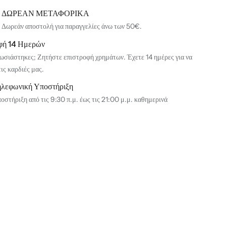
ΔΩΡΕΑΝ ΜΕΤΑΦΟΡΙΚΑ
Δωρεάν αποστολή για παραγγελίες άνω των 50€.
φή 14 Ημερών
ωσιάστηκες; Ζητήστε επιστροφή χρημάτων. Έχετε 14 ημέρες για να
τις καρδιές μας.
ηλεφωνική Υποστήριξη
οστήριξη από τις 9:30 π.μ. έως τις 21:00 μ.μ. καθημερινά