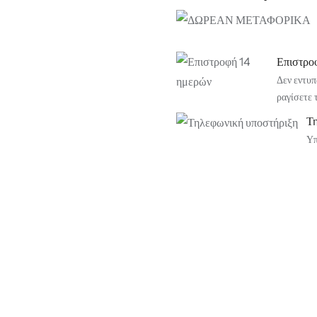
Επιστρο
Δεν εντυπ
ραγίσετε 
Τ
Υπ