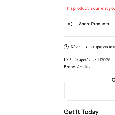
This product is currently o
ης
Share Products
Κάντε μια ερώτηση για το 
Κωδικός προϊόντος:
JJ3935
Brand:
Adidas
G
Get It Today