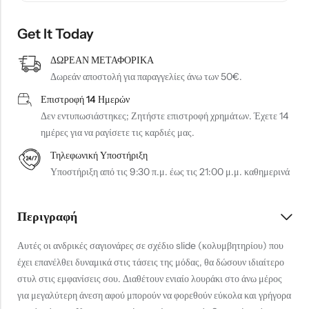
Get It Today
ΔΩΡΕΑΝ ΜΕΤΑΦΟΡΙΚΑ
Δωρεάν αποστολή για παραγγελίες άνω των 50€.
Επιστροφή 14 Ημερών
Δεν εντυπωσιάστηκες; Ζητήστε επιστροφή χρημάτων. Έχετε 14
ημέρες για να ραγίσετε τις καρδιές μας.
Τηλεφωνική Υποστήριξη
Υποστήριξη από τις 9:30 π.μ. έως τις 21:00 μ.μ. καθημερινά
Περιγραφή
Αυτές οι ανδρικές σαγιονάρες σε σχέδιο slide (κολυμβητηρίου) που
έχει επανέλθει δυναμικά στις τάσεις της μόδας, θα δώσουν ιδιαίτερο
στυλ στις εμφανίσεις σου. Διαθέτουν ενιαίο λουράκι στο άνω μέρος
για μεγαλύτερη άνεση αφού μπορούν να φορεθούν εύκολα και γρήγορα