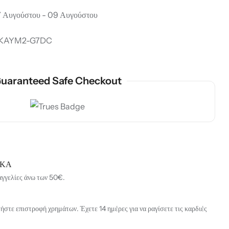
 Αυγούστου - 09 Αυγούστου
KAYM2-G7DC
uaranteed Safe Checkout
ΙΚΑ
αγγελίες άνω των 50€.
στε επιστροφή χρημάτων. Έχετε 14 ημέρες για να ραγίσετε τις καρδιές