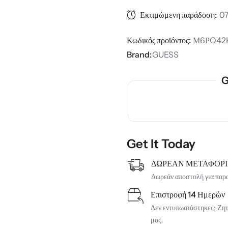
Εκτιμώμενη παράδοση:
07
Κωδικός προϊόντος:
Μ6ΡQ42
Brand:
GUESS
G
Get It Today
ΔΩΡΕΑΝ ΜΕΤΑΦΟΡ
Δωρεάν αποστολή για παρ
Επιστροφή 14 Ημερών
Δεν εντυπωσιάστηκες; Ζητή
μας.