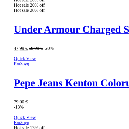
Hot sale
20%
off
Hot sale
20%
off
Under Armour Charged S
47,99
€
59,99
€
-20%
Quick View
Επιλογή
Pepe Jeans Kenton Colo
79,00
€
-13%
Quick View
Επιλογή
Hot sale
13%
off