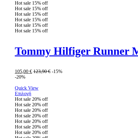
Hot sale
15%
off
Hot sale
15%
off
Hot sale
15%
off
Hot sale
15%
off
Hot sale
15%
off
Hot sale
15%
off
Tommy Hilfiger Runner
105,00
€
123,90
€
-15%
-20%
Quick View
Επιλογή
Hot sale
20%
off
Hot sale
20%
off
Hot sale
20%
off
Hot sale
20%
off
Hot sale
20%
off
Hot sale
20%
off
Hot sale
20%
off
Hot sale
20%
off