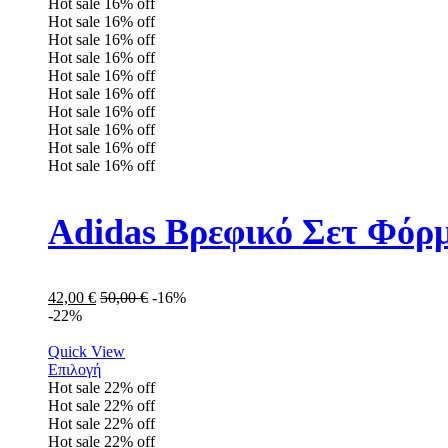
Hot sale
16%
off
Hot sale
16%
off
Hot sale
16%
off
Hot sale
16%
off
Hot sale
16%
off
Hot sale
16%
off
Hot sale
16%
off
Hot sale
16%
off
Hot sale
16%
off
Hot sale
16%
off
Adidas Βρεφικό Σετ Φόρμ
42,00
€
50,00
€
-16%
-22%
Quick View
Επιλογή
Hot sale
22%
off
Hot sale
22%
off
Hot sale
22%
off
Hot sale
22%
off