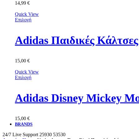
14,99
€
Quick View
Επιλογή
Adidas Παιδικές Κάλτσε
15,00
€
Quick View
Επιλογή
Adidas Disney Mickey M
15,00
€
BRANDS
24/7 Live Support
25930 53530