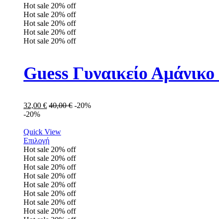
Hot sale
20%
off
Hot sale
20%
off
Hot sale
20%
off
Hot sale
20%
off
Hot sale
20%
off
Guess Γυναικείο Αμάνικ
32,00
€
40,00
€
-20%
-20%
Quick View
Επιλογή
Hot sale
20%
off
Hot sale
20%
off
Hot sale
20%
off
Hot sale
20%
off
Hot sale
20%
off
Hot sale
20%
off
Hot sale
20%
off
Hot sale
20%
off