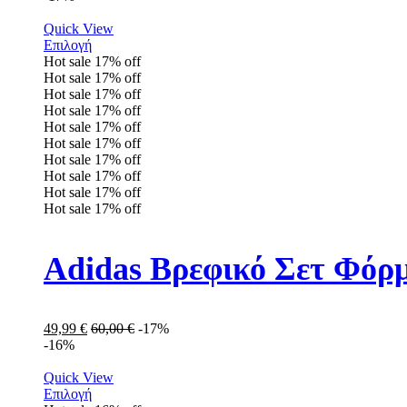
Quick View
Επιλογή
Hot sale
17%
off
Hot sale
17%
off
Hot sale
17%
off
Hot sale
17%
off
Hot sale
17%
off
Hot sale
17%
off
Hot sale
17%
off
Hot sale
17%
off
Hot sale
17%
off
Hot sale
17%
off
Adidas Βρεφικό Σετ Φόρ
49,99
€
60,00
€
-17%
-16%
Quick View
Επιλογή