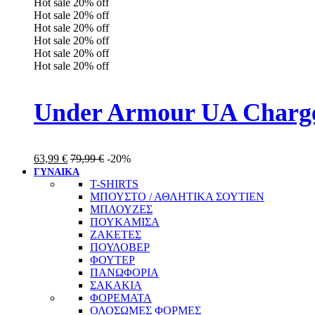
Hot sale
20%
off
Hot sale
20%
off
Hot sale
20%
off
Hot sale
20%
off
Hot sale
20%
off
Hot sale
20%
off
Under Armour UA Charge
63,99
€
79,99
€
-20%
ΓΥΝΑΙΚΑ
T-SHIRTS
ΜΠΟΥΣΤΟ / ΑΘΛΗΤΙΚΑ ΣΟΥΤΙΕΝ
ΜΠΛΟΥΖΕΣ
ΠΟΥΚΑΜΙΣΑ
ΖΑΚΕΤΕΣ
ΠΟΥΛΟΒΕΡ
ΦΟΥΤΕΡ
ΠΑΝΩΦΟΡΙΑ
ΣΑΚΑΚΙΑ
ΦΟΡΕΜΑΤΑ
ΟΛΟΣΩΜΕΣ ΦΟΡΜΕΣ