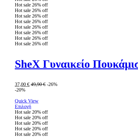
Hot sale
26%
off
Hot sale
26%
off
Hot sale
26%
off
Hot sale
26%
off
Hot sale
26%
off
Hot sale
26%
off
Hot sale
26%
off
Hot sale
26%
off
SheX Γυναικείο Πουκάμι
37,00
€
49,90
€
-26%
-20%
Quick View
Επιλογή
Hot sale
20%
off
Hot sale
20%
off
Hot sale
20%
off
Hot sale
20%
off
Hot sale
20%
off