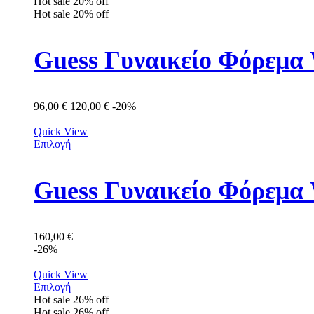
Hot sale
20%
off
Hot sale
20%
off
Guess Γυναικείο Φόρε
96,00
€
120,00
€
-20%
Quick View
Επιλογή
Guess Γυναικείο Φόρεμ
160,00
€
-26%
Quick View
Επιλογή
Hot sale
26%
off
Hot sale
26%
off