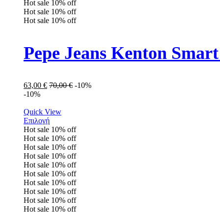
Hot sale
10%
off
Hot sale
10%
off
Hot sale
10%
off
Pepe Jeans Kenton Smar
63,00
€
70,00
€
-10%
-10%
Quick View
Επιλογή
Hot sale
10%
off
Hot sale
10%
off
Hot sale
10%
off
Hot sale
10%
off
Hot sale
10%
off
Hot sale
10%
off
Hot sale
10%
off
Hot sale
10%
off
Hot sale
10%
off
Hot sale
10%
off