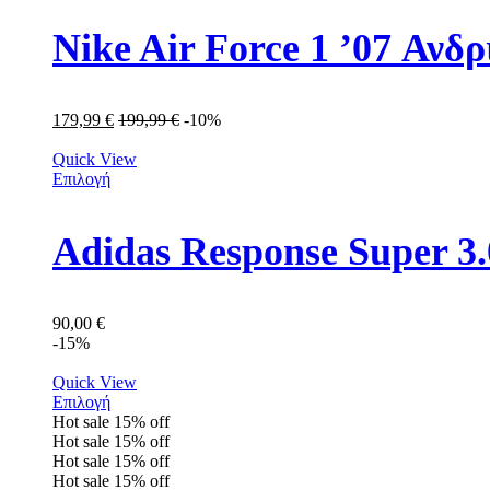
Nike Air Force 1 ’07 Αν
179,99
€
199,99
€
-10%
Quick View
Επιλογή
Adidas Response Super 
90,00
€
-15%
Quick View
Επιλογή
Hot sale
15%
off
Hot sale
15%
off
Hot sale
15%
off
Hot sale
15%
off