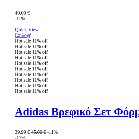
40,00
€
-11%
Quick View
Επιλογή
Hot sale
11%
off
Hot sale
11%
off
Hot sale
11%
off
Hot sale
11%
off
Hot sale
11%
off
Hot sale
11%
off
Hot sale
11%
off
Hot sale
11%
off
Hot sale
11%
off
Hot sale
11%
off
Adidas Βρεφικό Σετ Φόρ
39,99
€
45,00
€
-11%
-17%