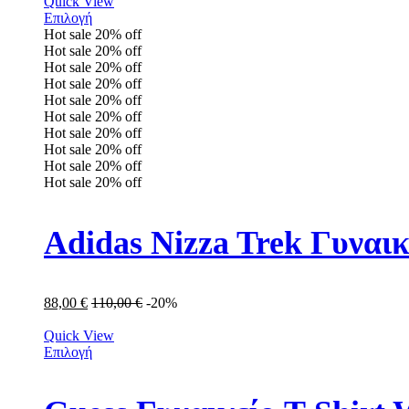
Quick View
Επιλογή
Hot sale
20%
off
Hot sale
20%
off
Hot sale
20%
off
Hot sale
20%
off
Hot sale
20%
off
Hot sale
20%
off
Hot sale
20%
off
Hot sale
20%
off
Hot sale
20%
off
Hot sale
20%
off
Adidas Nizza Trek Γυναι
88,00
€
110,00
€
-20%
Quick View
Επιλογή