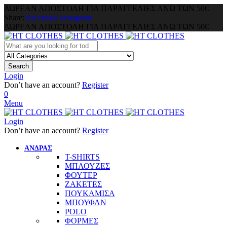
ΔΩΡΕΑΝ ΑΠΟΣΤΟΛΗ ΓΙΑ ΠΑΡΑΓΓΕΛΙΕΣ ΑΝΩ ΤΩΝ 50€
Share:
Facebook
Instagram
ΔΩΡΕΑΝ ΑΠΟΣΤΟΛΗ ΓΙΑ ΠΑΡΑΓΓΕΛΙΕΣ ΑΝΩ ΤΩΝ 50€
Search
Login
Don’t have an account?
Register
0
Menu
Login
Don’t have an account?
Register
ΑΝΔΡΑΣ
T-SHIRTS
ΜΠΛΟΥΖΕΣ
ΦΟΥΤΕΡ
ΖΑΚΕΤΕΣ
ΠΟΥΚΑΜΙΣΑ
ΜΠΟΥΦΑΝ
POLO
ΦΟΡΜΕΣ