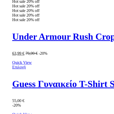
Hot sale
20%
off
Hot sale
20%
off
Hot sale
20%
off
Hot sale
20%
off
Hot sale
20%
off
Under Armour Rush Crop
63,99
€
79,99
€
-20%
Quick View
Επιλογή
Guess Γυναικείο T-Shirt
55,00
€
-20%