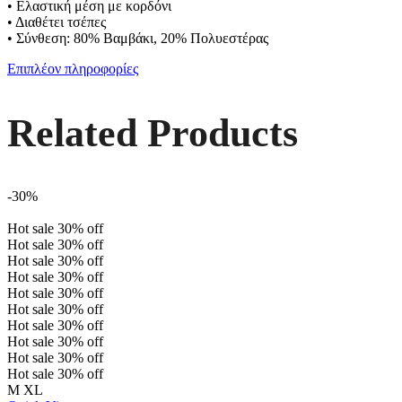
• Ελαστική μέση με κορδόνι
• Διαθέτει τσέπες
• Σύνθεση: 80% Βαμβάκι, 20% Πολυεστέρας
Επιπλέον πληροφορίες
Related Products
-30%
Hot sale
30%
off
Hot sale
30%
off
Hot sale
30%
off
Hot sale
30%
off
Hot sale
30%
off
Hot sale
30%
off
Hot sale
30%
off
Hot sale
30%
off
Hot sale
30%
off
Hot sale
30%
off
M
XL