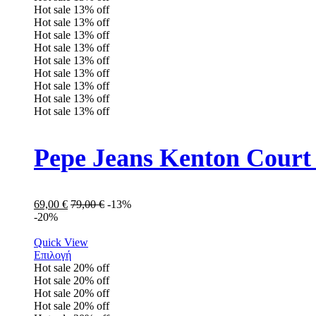
Hot sale
13%
off
Hot sale
13%
off
Hot sale
13%
off
Hot sale
13%
off
Hot sale
13%
off
Hot sale
13%
off
Hot sale
13%
off
Hot sale
13%
off
Hot sale
13%
off
Pepe Jeans Kenton Cour
69,00
€
79,00
€
-13%
-20%
Quick View
Επιλογή
Hot sale
20%
off
Hot sale
20%
off
Hot sale
20%
off
Hot sale
20%
off