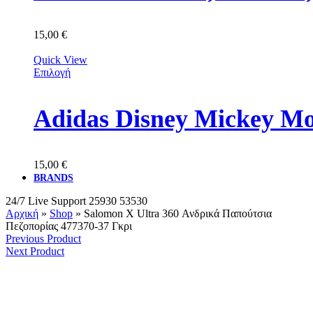
15,00
€
Quick View
Επιλογή
Adidas Disney Mickey M
15,00
€
BRANDS
24/7 Live Support
25930 53530
Αρχική
»
Shop
»
Salomon X Ultra 360 Ανδρικά Παπούτσια
Πεζοπορίας 477370-37 Γκρι
Previous Product
Next Product