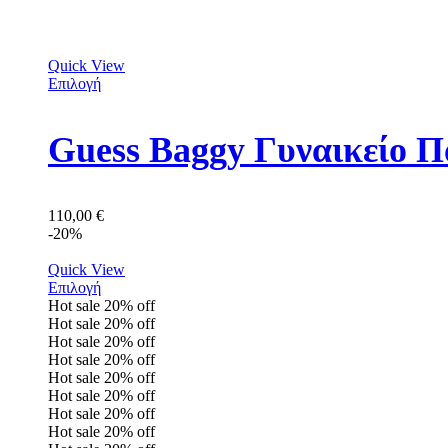
Quick View
Επιλογή
Guess Baggy Γυναικείο
110,00
€
-20%
Quick View
Επιλογή
Hot sale
20%
off
Hot sale
20%
off
Hot sale
20%
off
Hot sale
20%
off
Hot sale
20%
off
Hot sale
20%
off
Hot sale
20%
off
Hot sale
20%
off