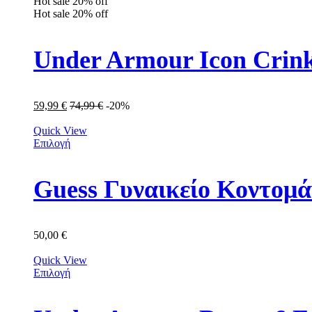
Hot sale
20%
off
Hot sale
20%
off
Under Armour Icon Crink
59,99
€
74,99
€
-20%
Quick View
Επιλογή
Guess Γυναικείο Κοντ
50,00
€
Quick View
Επιλογή