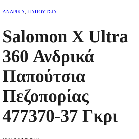
ΑΝΔΡΙΚΑ
,
ΠΑΠΟΥΤΣΙΑ
Salomon X Ultra
360 Ανδρικά
Παπούτσια
Πεζοπορίας
477370-37 Γκρι