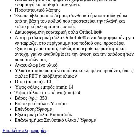
εφαρμογή και αίσθηση σαν γάντι.
Προστατευτικό λάσπης
Ένα περίβλημα από δέρμα, συνθετικό ή καουτσούκ γύρω
από τη βάση του ποδιού που προστατεύει την πλαϊνή και
εσωτερική πλευρά του ποδιού.
Διαμορφωμένη εσωτερική σόλα OrthoLite®
Αυτή η εσωτερική σόλα OrthoLite® είναι διαμορφωμένη για
να ταιριάζει στο περίγραμμα του ποδιού σας, προσφέρει
εξαιρετική προστασία, καθώς και αεροδιαπερατότητα και
αντοχή, για να αναβαθμίσετε την άνεση και την απόδοση των
παπουτσιών μας.
Ανακυκλωμένο υλικό
Υλικά κατασκευασμένα από ανακυκλωμένα προϊόντα, όπως
φιάλες PET ή απόβλητα υλικών
Drop (σε mm) : 10
Ύψος σόλας εμπρός (mm): 14
Ύψος σόλας στη φτέρνα (mm):24
Βάρος (γρ.): 350
Εσωτερική σόλα :Ύφασμα
Επένδυση:Ύφασμα
Εξωτερική σόλα: Καουτσούκ
Επάνω τμήμα: Συνθετικό υλικό / Ύφασμα
Επιπλέον πληροφορίες