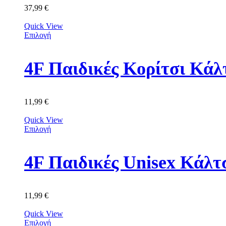
37,99
€
Quick View
Επιλογή
11,99
€
Quick View
Επιλογή
11,99
€
Quick View
Επιλογή