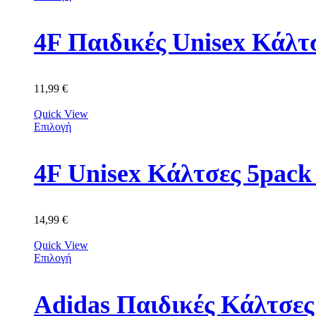
4F Παιδικές Unisex Κά
11,99
€
Quick View
Επιλογή
4F Unisex Κάλτσες 5p
14,99
€
Quick View
Επιλογή
Adidas Παιδικές Κάλτσε