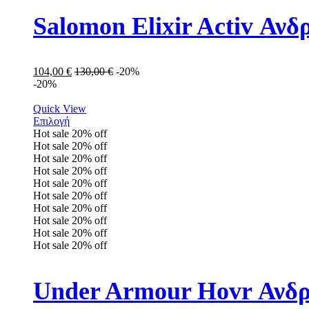
Salomon Elixir Activ Αν
104,00
€
130,00
€
-20%
-20%
Quick View
Επιλογή
Hot sale
20%
off
Hot sale
20%
off
Hot sale
20%
off
Hot sale
20%
off
Hot sale
20%
off
Hot sale
20%
off
Hot sale
20%
off
Hot sale
20%
off
Hot sale
20%
off
Hot sale
20%
off
Under Armour Hovr Ανδρ