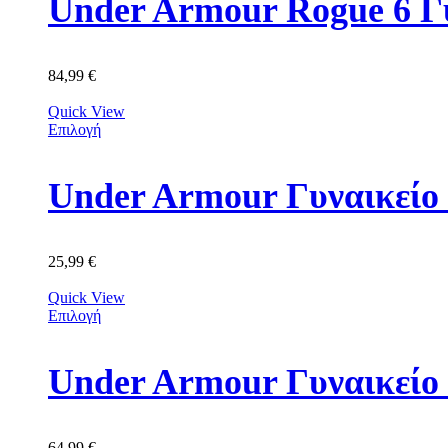
Under Armour Rogue 6 Γ
84,99
€
Quick View
Επιλογή
Under Armour Γυναικείο 
25,99
€
Quick View
Επιλογή
Under Armour Γυναικείο
64,99
€