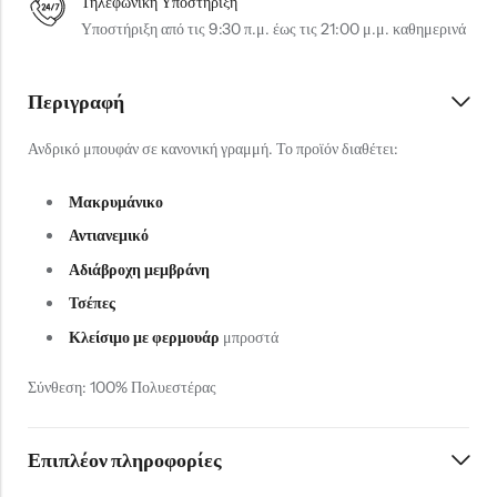
Τηλεφωνική Υποστήριξη
Υποστήριξη από τις 9:30 π.μ. έως τις 21:00 μ.μ. καθημερινά
Περιγραφή
Ανδρικό μπουφάν σε κανονική γραμμή. Το προϊόν διαθέτει:
Μακρυμάνικο
Αντιανεμικό
Αδιάβροχη μεμβράνη
Τσέπες
Κλείσιμο με φερμουάρ
μπροστά
Σύνθεση: 100% Πολυεστέρας
Επιπλέον πληροφορίες