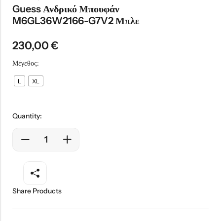
Guess Ανδρικό Μπουφάν
M6GL36W2166-G7V2 Μπλε
230,00
€
Μέγεθος:
L
XL
Quantity:
Share Products