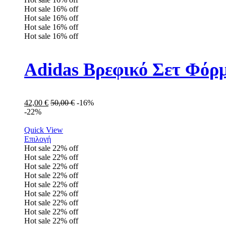
Hot sale
16%
off
Hot sale
16%
off
Hot sale
16%
off
Hot sale
16%
off
Adidas Βρεφικό Σετ Φόρμ
42,00
€
50,00
€
-16%
-22%
Quick View
Επιλογή
Hot sale
22%
off
Hot sale
22%
off
Hot sale
22%
off
Hot sale
22%
off
Hot sale
22%
off
Hot sale
22%
off
Hot sale
22%
off
Hot sale
22%
off
Hot sale
22%
off