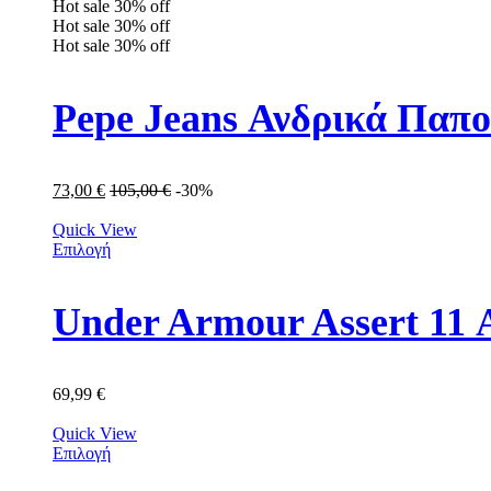
Hot sale
30%
off
Hot sale
30%
off
Hot sale
30%
off
Pepe Jeans Ανδρικά Παπ
73,00
€
105,00
€
-30%
Quick View
Επιλογή
Under Armour Assert 11
69,99
€
Quick View
Επιλογή