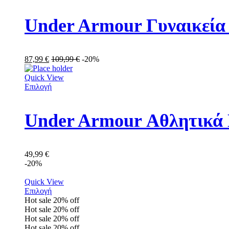
Under Armour Γυναικεία
87,99
€
109,99
€
-20%
Quick View
Επιλογή
49,99
€
-20%
Quick View
Επιλογή
Hot sale
20%
off
Hot sale
20%
off
Hot sale
20%
off
Hot sale
20%
off