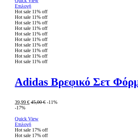
Quick View
Επιλογή
Hot sale
11%
off
Hot sale
11%
off
Hot sale
11%
off
Hot sale
11%
off
Hot sale
11%
off
Hot sale
11%
off
Hot sale
11%
off
Hot sale
11%
off
Hot sale
11%
off
Hot sale
11%
off
Adidas Βρεφικό Σετ Φόρ
39,99
€
45,00
€
-11%
-17%
Quick View
Επιλογή
Hot sale
17%
off
Hot sale
17%
off