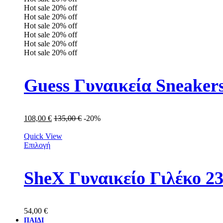
Hot sale
20%
off
Hot sale
20%
off
Hot sale
20%
off
Hot sale
20%
off
Hot sale
20%
off
Hot sale
20%
off
Guess Γυναικεία Snea
108,00
€
135,00
€
-20%
Quick View
Επιλογή
SheX Γυναικείο Γιλέκο 2
54,00
€
ΠΑΙΔΙ