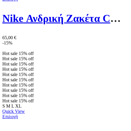
Nike Ανδρική Ζακέτα CW6887-063 Γκρι
65,00
€
-15%
Hot sale
15%
off
Hot sale
15%
off
Hot sale
15%
off
Hot sale
15%
off
Hot sale
15%
off
Hot sale
15%
off
Hot sale
15%
off
Hot sale
15%
off
Hot sale
15%
off
Hot sale
15%
off
S
M
L
XL
Quick View
Επιλογή