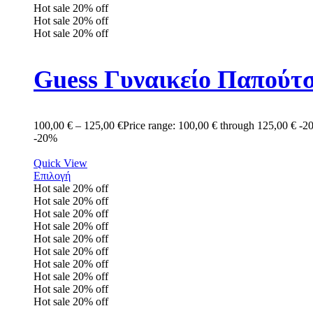
Hot sale
20%
off
Hot sale
20%
off
Hot sale
20%
off
Guess Γυναικείο Παπούτ
100,00
€
–
125,00
€
Price range: 100,00 € through 125,00 €
-2
-20%
Quick View
Επιλογή
Hot sale
20%
off
Hot sale
20%
off
Hot sale
20%
off
Hot sale
20%
off
Hot sale
20%
off
Hot sale
20%
off
Hot sale
20%
off
Hot sale
20%
off
Hot sale
20%
off
Hot sale
20%
off