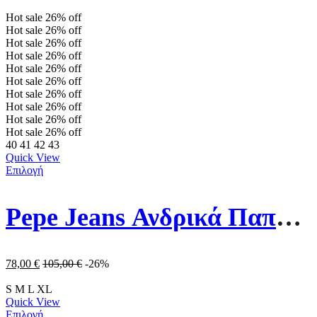
Hot sale
26%
off
Hot sale
26%
off
Hot sale
26%
off
Hot sale
26%
off
Hot sale
26%
off
Hot sale
26%
off
Hot sale
26%
off
Hot sale
26%
off
Hot sale
26%
off
Hot sale
26%
off
40
41
42
43
Quick View
Επιλογή
Pepe Jeans Ανδρικά Παπούτσια PMS30987-999 Μαύρα
78,00
€
105,00
€
-26%
S
M
L
XL
Quick View
Επιλογή