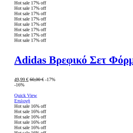
Hot sale
17%
off
Hot sale
17%
off
Hot sale
17%
off
Hot sale
17%
off
Hot sale
17%
off
Hot sale
17%
off
Hot sale
17%
off
Hot sale
17%
off
Adidas Βρεφικό Σετ Φόρ
49,99
€
60,00
€
-17%
-16%
Quick View
Επιλογή
Hot sale
16%
off
Hot sale
16%
off
Hot sale
16%
off
Hot sale
16%
off
Hot sale
16%
off
Hot sale
16%
off