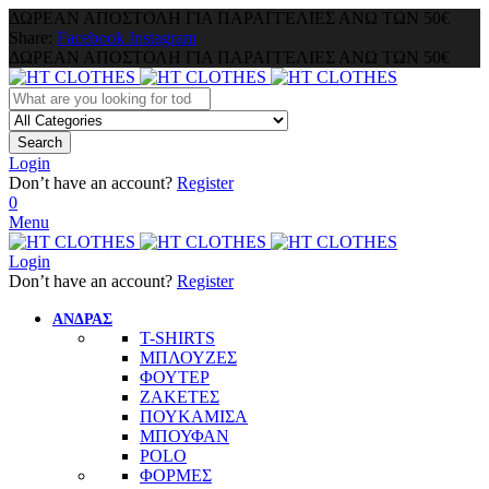
ΔΩΡΕΑΝ ΑΠΟΣΤΟΛΗ ΓΙΑ ΠΑΡΑΓΓΕΛΙΕΣ ΑΝΩ ΤΩΝ 50€
Share:
Facebook
Instagram
ΔΩΡΕΑΝ ΑΠΟΣΤΟΛΗ ΓΙΑ ΠΑΡΑΓΓΕΛΙΕΣ ΑΝΩ ΤΩΝ 50€
Search
Login
Don’t have an account?
Register
0
Menu
Login
Don’t have an account?
Register
ΑΝΔΡΑΣ
T-SHIRTS
ΜΠΛΟΥΖΕΣ
ΦΟΥΤΕΡ
ΖΑΚΕΤΕΣ
ΠΟΥΚΑΜΙΣΑ
ΜΠΟΥΦΑΝ
POLO
ΦΟΡΜΕΣ