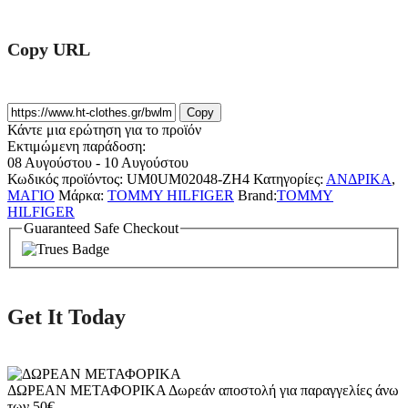
Copy URL
Copy
Κάντε μια ερώτηση για το προϊόν
Εκτιμώμενη παράδοση:
08 Αυγούστου - 10 Αυγούστου
Κωδικός προϊόντος:
UM0UM02048-ZH4
Κατηγορίες:
ΑΝΔΡΙΚΑ
,
ΜΑΓΙΟ
Μάρκα:
TOMMY HILFIGER
Brand:
TOMMY
HILFIGER
Guaranteed Safe Checkout
Get It Today
ΔΩΡΕΑΝ ΜΕΤΑΦΟΡΙΚΑ
Δωρεάν αποστολή για παραγγελίες άνω
των 50€.