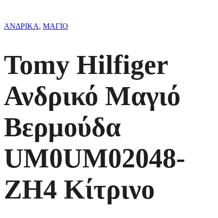
ΑΝΔΡΙΚΑ
,
ΜΑΓΙΟ
Tomy Hilfiger
Ανδρικό Μαγιό
Βερμούδα
UM0UM02048-
ZH4 Κίτρινο