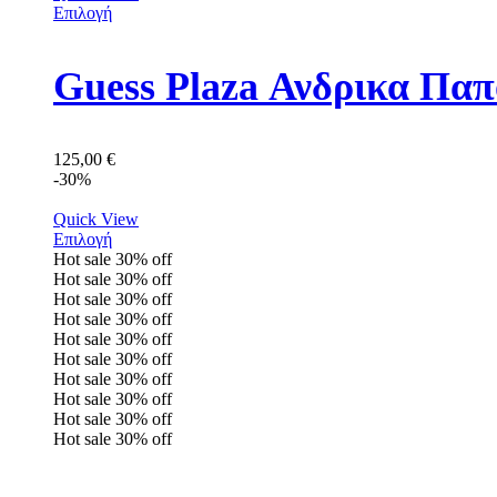
Επιλογή
Guess Plaza Ανδρικα Π
125,00
€
-30%
Quick View
Επιλογή
Hot sale
30%
off
Hot sale
30%
off
Hot sale
30%
off
Hot sale
30%
off
Hot sale
30%
off
Hot sale
30%
off
Hot sale
30%
off
Hot sale
30%
off
Hot sale
30%
off
Hot sale
30%
off