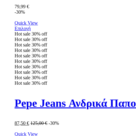
79,99
€
-30%
Quick View
Επιλογή
Hot sale
30%
off
Hot sale
30%
off
Hot sale
30%
off
Hot sale
30%
off
Hot sale
30%
off
Hot sale
30%
off
Hot sale
30%
off
Hot sale
30%
off
Hot sale
30%
off
Hot sale
30%
off
Pepe Jeans Ανδρικά Παπ
87,50
€
125,00
€
-30%
Quick View