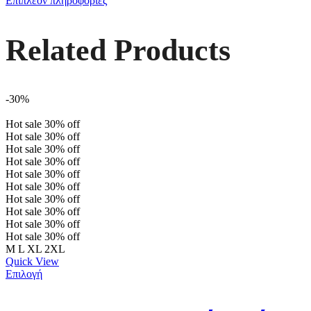
Επιπλέον πληροφορίες
Related Products
-30%
Hot sale
30%
off
Hot sale
30%
off
Hot sale
30%
off
Hot sale
30%
off
Hot sale
30%
off
Hot sale
30%
off
Hot sale
30%
off
Hot sale
30%
off
Hot sale
30%
off
Hot sale
30%
off
M
L
XL
2XL
Quick View
Επιλογή