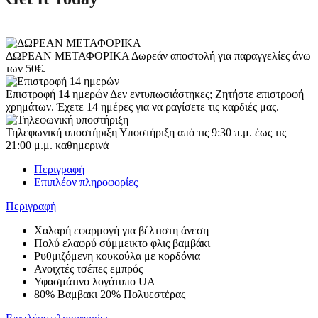
ΔΩΡΕΑΝ ΜΕΤΑΦΟΡΙΚΑ
Δωρεάν αποστολή για παραγγελίες άνω
των 50€.
Επιστροφή 14 ημερών
Δεν εντυπωσιάστηκες; Ζητήστε επιστροφή
χρημάτων. Έχετε 14 ημέρες για να ραγίσετε τις καρδιές μας.
Τηλεφωνική υποστήριξη
Υποστήριξη από τις 9:30 π.μ. έως τις
21:00 μ.μ. καθημερινά
Περιγραφή
Επιπλέον πληροφορίες
Περιγραφή
Χαλαρή εφαρμογή για βέλτιστη άνεση
Πολύ ελαφρύ σύμμεικτο φλις βαμβάκι
Ρυθμιζόμενη κουκούλα με κορδόνια
Ανοιχτές τσέπες εμπρός
Υφασμάτινο λογότυπο UA
80% Βαμβακι 20% Πολυεστέρας