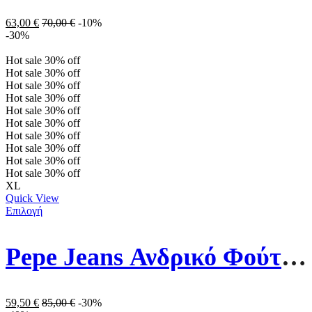
63,00
€
70,00
€
-10%
-30%
Hot sale
30%
off
Hot sale
30%
off
Hot sale
30%
off
Hot sale
30%
off
Hot sale
30%
off
Hot sale
30%
off
Hot sale
30%
off
Hot sale
30%
off
Hot sale
30%
off
Hot sale
30%
off
XL
Quick View
Επιλογή
Pepe Jeans Ανδρικό Φούτερ Με Κουκούλα PM582243-732 Χακί
59,50
€
85,00
€
-30%