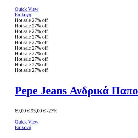
Quick View
Επιλογή
Hot sale
27%
off
Hot sale
27%
off
Hot sale
27%
off
Hot sale
27%
off
Hot sale
27%
off
Hot sale
27%
off
Hot sale
27%
off
Hot sale
27%
off
Hot sale
27%
off
Hot sale
27%
off
Pepe Jeans Ανδρικά Παπ
69,00
€
95,00
€
-27%
Quick View
Επιλογή