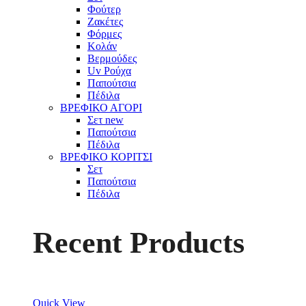
Φούτερ
Ζακέτες
Φόρμες
Κολάν
Βερμούδες
Uv Ρούχα
Παπούτσια
Πέδιλα
ΒΡΕΦΙΚΟ ΑΓΟΡΙ
Σετ
new
Παπούτσια
Πέδιλα
ΒΡΕΦΙΚΟ ΚΟΡΙΤΣΙ
Σετ
Παπούτσια
Πέδιλα
Recent Products
Quick View