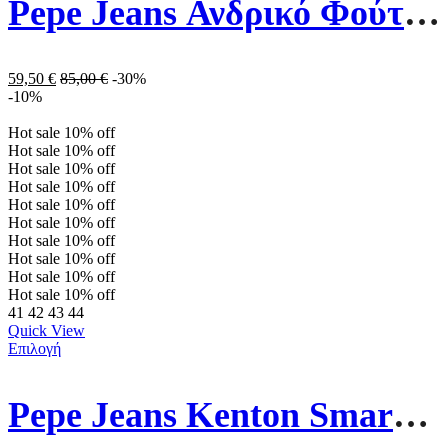
Pepe Jeans Ανδρικό Φούτερ Με Κουκούλα PM582521-594 Γκρι
59,50
€
85,00
€
-30%
-10%
Hot sale
10%
off
Hot sale
10%
off
Hot sale
10%
off
Hot sale
10%
off
Hot sale
10%
off
Hot sale
10%
off
Hot sale
10%
off
Hot sale
10%
off
Hot sale
10%
off
Hot sale
10%
off
41
42
43
44
Quick View
Επιλογή
Pepe Jeans Kenton Smart 22 Ανδρικά Παπούτσια PMS30811-800 Λευκά