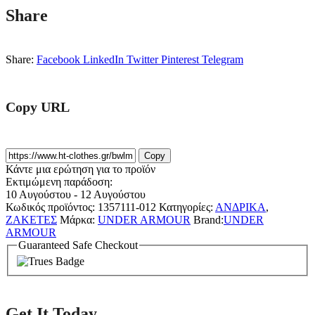
Share
Share:
Facebook
LinkedIn
Twitter
Pinterest
Telegram
Copy URL
Copy
Κάντε μια ερώτηση για το προϊόν
Εκτιμώμενη παράδοση:
10 Αυγούστου - 12 Αυγούστου
Κωδικός προϊόντος:
1357111-012
Κατηγορίες:
ΑΝΔΡΙΚΑ
,
ΖΑΚΕΤΕΣ
Μάρκα:
UNDER ARMOUR
Brand:
UNDER
ARMOUR
Guaranteed Safe Checkout
Get It Today