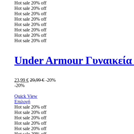
Hot sale
20%
off
Hot sale
20%
off
Hot sale
20%
off
Hot sale
20%
off
Hot sale
20%
off
Hot sale
20%
off
Hot sale
20%
off
Hot sale
20%
off
Under Armour Γυναικεία
23,99
€
29,99
€
-20%
-20%
Quick View
Επιλογή
Hot sale
20%
off
Hot sale
20%
off
Hot sale
20%
off
Hot sale
20%
off
Hot sale
20%
off
Hot sale
20%
off