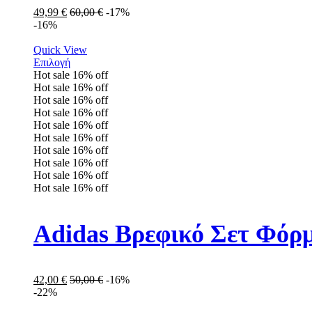
49,99
€
60,00
€
-17%
-16%
Quick View
Επιλογή
Hot sale
16%
off
Hot sale
16%
off
Hot sale
16%
off
Hot sale
16%
off
Hot sale
16%
off
Hot sale
16%
off
Hot sale
16%
off
Hot sale
16%
off
Hot sale
16%
off
Hot sale
16%
off
Adidas Βρεφικό Σετ Φόρμ
42,00
€
50,00
€
-16%
-22%