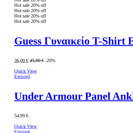
Hot sale
20%
off
Hot sale
20%
off
Hot sale
20%
off
Hot sale
20%
off
Guess Γυναικείο T-Shir
36,00
€
45,00
€
-20%
Quick View
Επιλογή
Under Armour Panel Ank
54,99
€
Quick View
Επιλογή