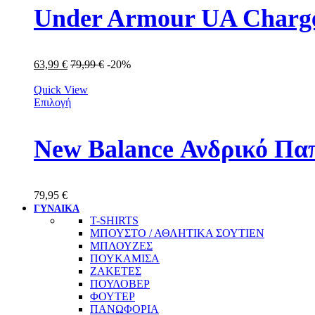
Under Armour UA Charge
63,99
€
79,99
€
-20%
Quick View
Επιλογή
New Balance Ανδρικό Πα
79,95
€
ΓΥΝΑΙΚΑ
T-SHIRTS
ΜΠΟΥΣΤΟ / ΑΘΛΗΤΙΚΑ ΣΟΥΤΙΕΝ
ΜΠΛΟΥΖΕΣ
ΠΟΥΚΑΜΙΣΑ
ΖΑΚΕΤΕΣ
ΠΟΥΛΟΒΕΡ
ΦΟΥΤΕΡ
ΠΑΝΩΦΟΡΙΑ