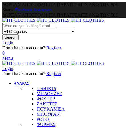
ΔΩΡΕΑΝ ΑΠΟΣΤΟΛΗ ΓΙΑ ΠΑΡΑΓΓΕΛΙΕΣ ΑΝΩ ΤΩΝ 50€
Share:
Facebook
Instagram
ΔΩΡΕΑΝ ΑΠΟΣΤΟΛΗ ΓΙΑ ΠΑΡΑΓΓΕΛΙΕΣ ΑΝΩ ΤΩΝ 50€
Search
Login
Don’t have an account?
Register
0
Menu
Login
Don’t have an account?
Register
ΑΝΔΡΑΣ
T-SHIRTS
ΜΠΛΟΥΖΕΣ
ΦΟΥΤΕΡ
ΖΑΚΕΤΕΣ
ΠΟΥΚΑΜΙΣΑ
ΜΠΟΥΦΑΝ
POLO
ΦΟΡΜΕΣ