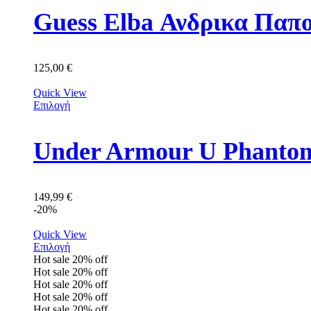
Guess Elba Ανδρικα Π
125,00
€
Quick View
Επιλογή
149,99
€
-20%
Quick View
Επιλογή
Hot sale
20%
off
Hot sale
20%
off
Hot sale
20%
off
Hot sale
20%
off
Hot sale
20%
off