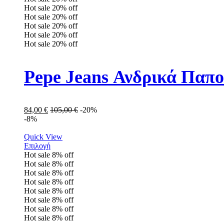
Hot sale
20%
off
Hot sale
20%
off
Hot sale
20%
off
Hot sale
20%
off
Hot sale
20%
off
Pepe Jeans Ανδρικά Παπ
84,00
€
105,00
€
-20%
-8%
Quick View
Επιλογή
Hot sale
8%
off
Hot sale
8%
off
Hot sale
8%
off
Hot sale
8%
off
Hot sale
8%
off
Hot sale
8%
off
Hot sale
8%
off
Hot sale
8%
off