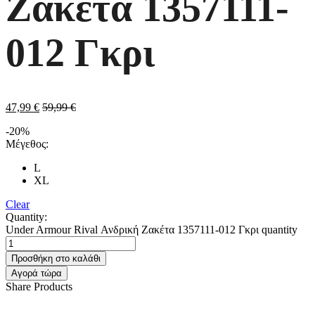
Ζακέτα 1357111-
012 Γκρι
47,99
€
59,99
€
-20%
Μέγεθος:
L
XL
Clear
Quantity:
Under Armour Rival Ανδρική Ζακέτα 1357111-012 Γκρι quantity
Προσθήκη στο καλάθι
Αγορά τώρα
Share Products