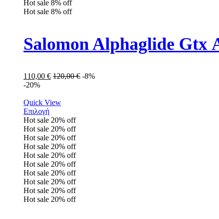
Hot sale
8%
off
Hot sale
8%
off
Salomon Alphaglide Gtx 
110,00
€
120,00
€
-8%
-20%
Quick View
Επιλογή
Hot sale
20%
off
Hot sale
20%
off
Hot sale
20%
off
Hot sale
20%
off
Hot sale
20%
off
Hot sale
20%
off
Hot sale
20%
off
Hot sale
20%
off
Hot sale
20%
off
Hot sale
20%
off