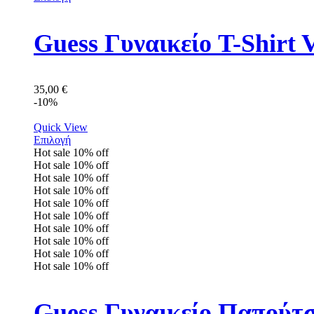
Guess Γυναικείο T-Shir
35,00
€
-10%
Quick View
Επιλογή
Hot sale
10%
off
Hot sale
10%
off
Hot sale
10%
off
Hot sale
10%
off
Hot sale
10%
off
Hot sale
10%
off
Hot sale
10%
off
Hot sale
10%
off
Hot sale
10%
off
Hot sale
10%
off
Guess Γυναικείο Παπού