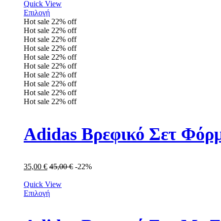
Quick View
Επιλογή
Hot sale
22%
off
Hot sale
22%
off
Hot sale
22%
off
Hot sale
22%
off
Hot sale
22%
off
Hot sale
22%
off
Hot sale
22%
off
Hot sale
22%
off
Hot sale
22%
off
Hot sale
22%
off
Adidas Βρεφικό Σετ Φόρμ
35,00
€
45,00
€
-22%
Quick View
Επιλογή