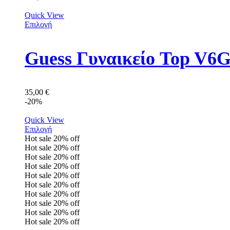
Quick View
Επιλογή
Guess Γυναικείο Top V
35,00
€
-20%
Quick View
Επιλογή
Hot sale
20%
off
Hot sale
20%
off
Hot sale
20%
off
Hot sale
20%
off
Hot sale
20%
off
Hot sale
20%
off
Hot sale
20%
off
Hot sale
20%
off
Hot sale
20%
off
Hot sale
20%
off