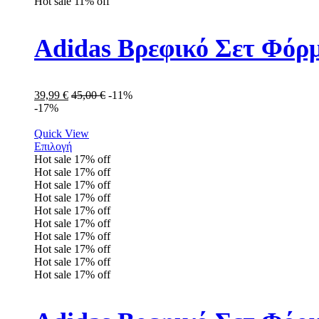
Hot sale
11%
off
Adidas Βρεφικό Σετ Φόρ
39,99
€
45,00
€
-11%
-17%
Quick View
Επιλογή
Hot sale
17%
off
Hot sale
17%
off
Hot sale
17%
off
Hot sale
17%
off
Hot sale
17%
off
Hot sale
17%
off
Hot sale
17%
off
Hot sale
17%
off
Hot sale
17%
off
Hot sale
17%
off