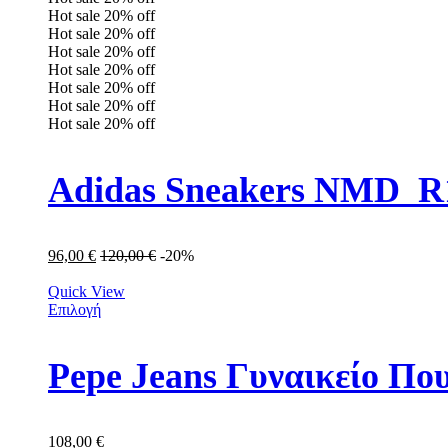
Hot sale
20%
off
Hot sale
20%
off
Hot sale
20%
off
Hot sale
20%
off
Hot sale
20%
off
Hot sale
20%
off
Hot sale
20%
off
Adidas Sneakers NMD_R
96,00
€
120,00
€
-20%
Quick View
Επιλογή
Pepe Jeans Γυναικείο Π
108,00
€