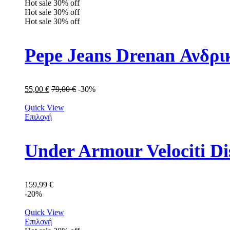
Hot sale
30%
off
Hot sale
30%
off
Hot sale
30%
off
Pepe Jeans Drenan Ανδρ
55,00
€
79,00
€
-30%
Quick View
Επιλογή
Under Armour Velociti D
159,99
€
-20%
Quick View
Επιλογή