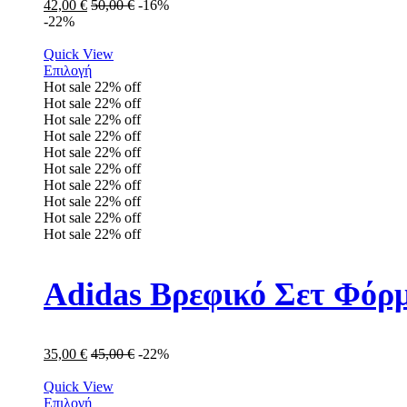
42,00
€
50,00
€
-16%
-22%
Quick View
Επιλογή
Hot sale
22%
off
Hot sale
22%
off
Hot sale
22%
off
Hot sale
22%
off
Hot sale
22%
off
Hot sale
22%
off
Hot sale
22%
off
Hot sale
22%
off
Hot sale
22%
off
Hot sale
22%
off
Adidas Βρεφικό Σετ Φόρμ
35,00
€
45,00
€
-22%
Quick View
Επιλογή