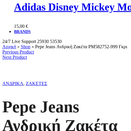
Adidas Disney Mickey M
15,00
€
BRANDS
24/7 Live Support
25930 53530
Αρχική
»
Shop
»
Pepe Jeans Ανδρική Ζακέτα PM582752-999 Γκρι
Previous Product
Next Product
ΑΝΔΡΙΚΑ
,
ΖΑΚΕΤΕΣ
Pepe Jeans
Ανδρική Ζακέτα