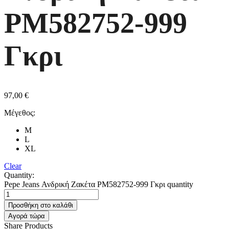
PM582752-999
Γκρι
97,00
€
Μέγεθος:
M
L
XL
Clear
Quantity:
Pepe Jeans Ανδρική Ζακέτα PM582752-999 Γκρι quantity
Προσθήκη στο καλάθι
Αγορά τώρα
Share Products