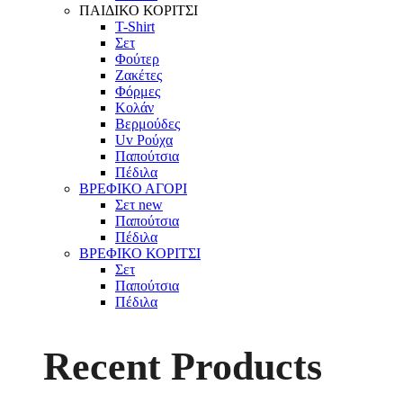
ΠΑΙΔΙΚΟ ΚΟΡΙΤΣΙ
T-Shirt
Σετ
Φούτερ
Ζακέτες
Φόρμες
Κολάν
Βερμούδες
Uv Ρούχα
Παπούτσια
Πέδιλα
ΒΡΕΦΙΚΟ ΑΓΟΡΙ
Σετ
new
Παπούτσια
Πέδιλα
ΒΡΕΦΙΚΟ ΚΟΡΙΤΣΙ
Σετ
Παπούτσια
Πέδιλα
Recent Products