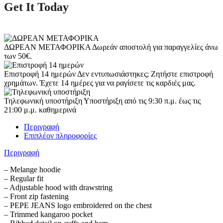
Get It Today
ΔΩΡΕΑΝ ΜΕΤΑΦΟΡΙΚΑ
Δωρεάν αποστολή για παραγγελίες άνω
των 50€.
Επιστροφή 14 ημερών
Δεν εντυπωσιάστηκες; Ζητήστε επιστροφή
χρημάτων. Έχετε 14 ημέρες για να ραγίσετε τις καρδιές μας.
Τηλεφωνική υποστήριξη
Υποστήριξη από τις 9:30 π.μ. έως τις
21:00 μ.μ. καθημερινά
Περιγραφή
Επιπλέον πληροφορίες
Περιγραφή
– Melange hoodie
– Regular fit
– Adjustable hood with drawstring
– Front zip fastening
– PEPE JEANS logo embroidered on the chest
– Trimmed kangaroo pocket