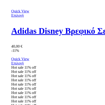
Quick View
Επιλογή
Adidas Disney Βρεφικό Σ
40,00
€
-11%
Quick View
Επιλογή
Hot sale
11%
off
Hot sale
11%
off
Hot sale
11%
off
Hot sale
11%
off
Hot sale
11%
off
Hot sale
11%
off
Hot sale
11%
off
Hot sale
11%
off
Hot sale
11%
off