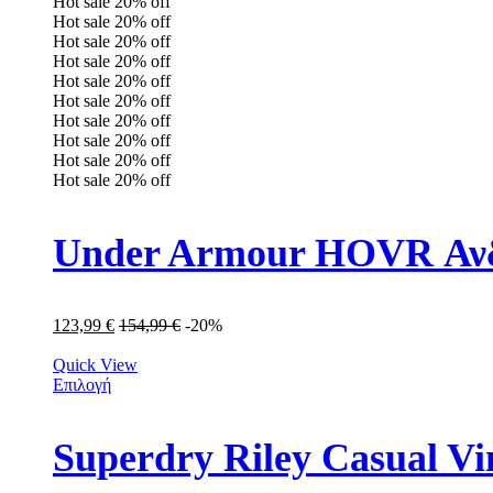
Hot sale
20%
off
Hot sale
20%
off
Hot sale
20%
off
Hot sale
20%
off
Hot sale
20%
off
Hot sale
20%
off
Hot sale
20%
off
Hot sale
20%
off
Hot sale
20%
off
Hot sale
20%
off
Under Armour HOVR Ανδ
123,99
€
154,99
€
-20%
Quick View
Επιλογή