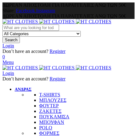
ΔΩΡΕΑΝ ΑΠΟΣΤΟΛΗ ΓΙΑ ΠΑΡΑΓΓΕΛΙΕΣ ΑΝΩ ΤΩΝ 50€
Share:
Facebook
Instagram
ΔΩΡΕΑΝ ΑΠΟΣΤΟΛΗ ΓΙΑ ΠΑΡΑΓΓΕΛΙΕΣ ΑΝΩ ΤΩΝ 50€
Search
Login
Don’t have an account?
Register
0
Menu
Login
Don’t have an account?
Register
ΑΝΔΡΑΣ
T-SHIRTS
ΜΠΛΟΥΖΕΣ
ΦΟΥΤΕΡ
ΖΑΚΕΤΕΣ
ΠΟΥΚΑΜΙΣΑ
ΜΠΟΥΦΑΝ
POLO
ΦΟΡΜΕΣ