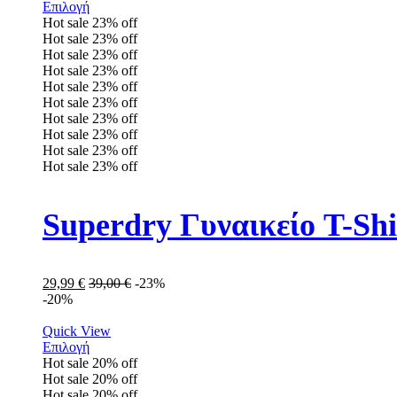
Επιλογή
Hot sale
23%
off
Hot sale
23%
off
Hot sale
23%
off
Hot sale
23%
off
Hot sale
23%
off
Hot sale
23%
off
Hot sale
23%
off
Hot sale
23%
off
Hot sale
23%
off
Hot sale
23%
off
Superdry Γυναικείο T-S
29,99
€
39,00
€
-23%
-20%
Quick View
Επιλογή
Hot sale
20%
off
Hot sale
20%
off
Hot sale
20%
off