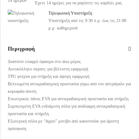
Έχετε 14 ημέρες για να ραγίσετε τις καρδιές μας.
Τηλεφωνική Υποστήριξη
Υποστήριξη από τις 9:30 π.μ. έως τις 21:00
μ.μ. καθημερινά
Περιγραφή
Διαπνέον ελαφρύ ύφασμα στο άνω μέρος
Αυτοκόλλητο σκρατς για βέλτιστη εφαρμογή
TPU φτέρνα για στήριξη και άψογη εφαρμογή
Βελτιωμένη αντικραδασμική προστασία γύρω από τον αστράγαλο για
κορυφαία άνεση
Εσωτερικός πάτος EVA για αντικραδασμική προστασία και στήριξη
Συμπιεσμένη EVA ενδιάμεση σόλα για ανάλαφρη αντικραδασμική
προστασία και στήριξη
Εξωτερική σόλα με “άγριο” μοτίβο από καουτσούκ για άριστη
πρόσφυση.