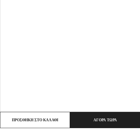
ΠΡΟΣΘΉΚΗ ΣΤΟ ΚΑΛΆΘΙ
ΑΓΟΡΆ ΤΏΡΑ