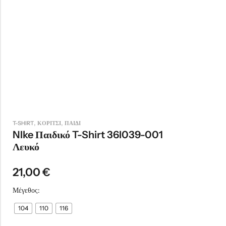
,
,
T-SHIRT
ΚΟΡΙΤΣΙ
ΠΑΙΔΙ
NIke Παιδικό T-Shirt 36I039-001
Λευκό
21,00
€
Μέγεθος:
104
110
116