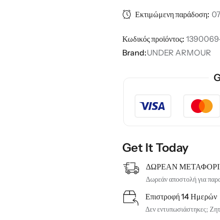
Εκτιμώμενη παράδοση:
07
Κωδικός προϊόντος:
1390069
Brand:
UNDER ARMOUR
G
Get It Today
ΔΩΡΕΑΝ ΜΕΤΑΦΟΡ
Δωρεάν αποστολή για παρ
Επιστροφή 14 Ημερών
Δεν εντυπωσιάστηκες; Ζητή