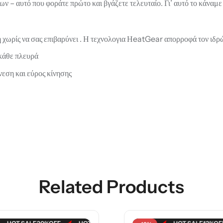
 αυτό που φοράτε πρώτο και βγάζετε τελευταίο. Γι’ αυτό το κάναμε ι
 χωρίς να σας επιβαρύνει . Η τεχνολογια ΗeatGear απορροφά τον ιδρώ
 κάθε πλευρά
εση και εύρος κίνησης
Related Products