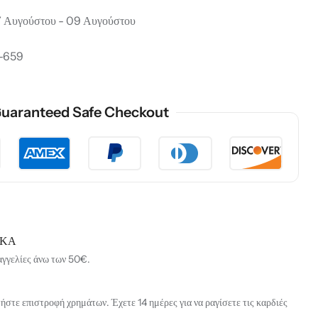
 Αυγούστου - 09 Αυγούστου
-659
uaranteed Safe Checkout
ΙΚΑ
αγγελίες άνω των 50€.
στε επιστροφή χρημάτων. Έχετε 14 ημέρες για να ραγίσετε τις καρδιές