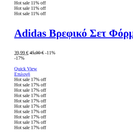
Hot sale
11%
off
Hot sale
11%
off
Hot sale
11%
off
Adidas Βρεφικό Σετ Φόρ
39,99
€
45,00
€
-11%
-17%
Quick View
Επιλογή
Hot sale
17%
off
Hot sale
17%
off
Hot sale
17%
off
Hot sale
17%
off
Hot sale
17%
off
Hot sale
17%
off
Hot sale
17%
off
Hot sale
17%
off
Hot sale
17%
off
Hot sale
17%
off