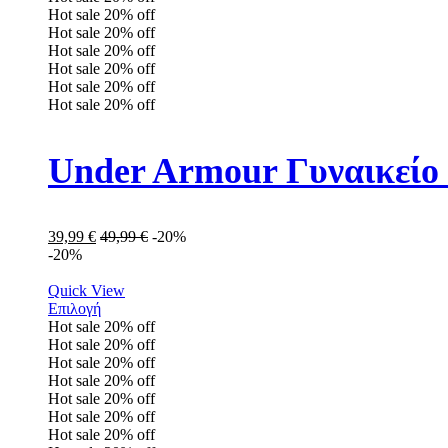
Hot sale
20%
off
Hot sale
20%
off
Hot sale
20%
off
Hot sale
20%
off
Hot sale
20%
off
Hot sale
20%
off
Under Armour Γυναικείο
39,99
€
49,99
€
-20%
-20%
Quick View
Επιλογή
Hot sale
20%
off
Hot sale
20%
off
Hot sale
20%
off
Hot sale
20%
off
Hot sale
20%
off
Hot sale
20%
off
Hot sale
20%
off