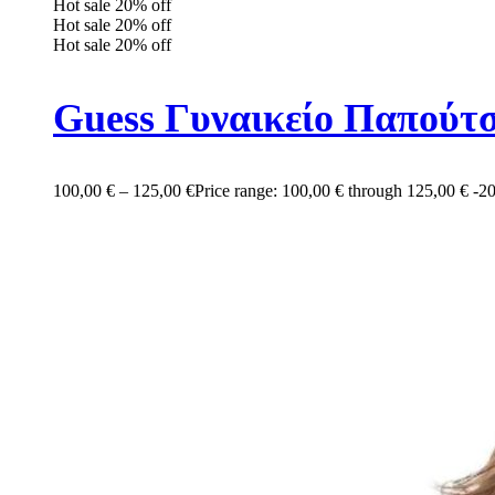
Hot sale
20%
off
Hot sale
20%
off
Hot sale
20%
off
Guess Γυναικείο Παπούτ
100,00
€
–
125,00
€
Price range: 100,00 € through 125,00 €
-2