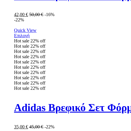
42,00
€
50,00
€
-16%
-22%
Quick View
Επιλογή
Hot sale
22%
off
Hot sale
22%
off
Hot sale
22%
off
Hot sale
22%
off
Hot sale
22%
off
Hot sale
22%
off
Hot sale
22%
off
Hot sale
22%
off
Hot sale
22%
off
Hot sale
22%
off
Adidas Βρεφικό Σετ Φόρμ
35,00
€
45,00
€
-22%