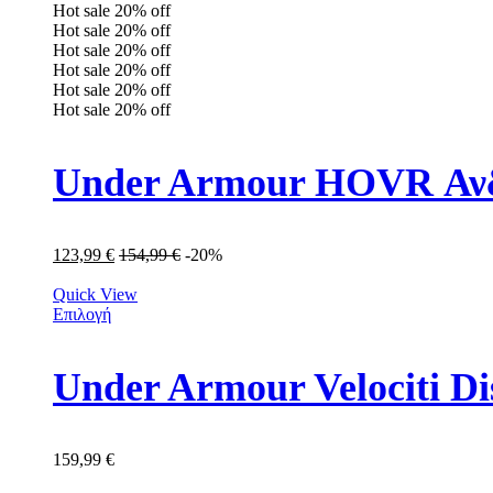
Hot sale
20%
off
Hot sale
20%
off
Hot sale
20%
off
Hot sale
20%
off
Hot sale
20%
off
Hot sale
20%
off
Under Armour HOVR Ανδ
123,99
€
154,99
€
-20%
Quick View
Επιλογή
159,99
€