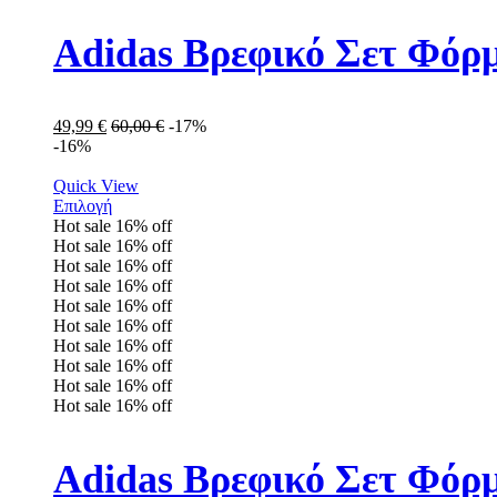
Adidas Βρεφικό Σετ Φόρ
49,99
€
60,00
€
-17%
-16%
Quick View
Επιλογή
Hot sale
16%
off
Hot sale
16%
off
Hot sale
16%
off
Hot sale
16%
off
Hot sale
16%
off
Hot sale
16%
off
Hot sale
16%
off
Hot sale
16%
off
Hot sale
16%
off
Hot sale
16%
off
Adidas Βρεφικό Σετ Φόρμ