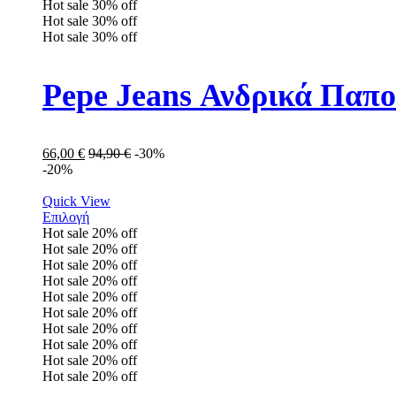
Hot sale
30%
off
Hot sale
30%
off
Hot sale
30%
off
Pepe Jeans Ανδρικά Παπ
66,00
€
94,90
€
-30%
-20%
Quick View
Επιλογή
Hot sale
20%
off
Hot sale
20%
off
Hot sale
20%
off
Hot sale
20%
off
Hot sale
20%
off
Hot sale
20%
off
Hot sale
20%
off
Hot sale
20%
off
Hot sale
20%
off
Hot sale
20%
off