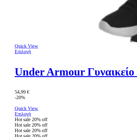
Quick View
Επιλογή
Under Armour Γυναικείο
54,99
€
-20%
Quick View
Επιλογή
Hot sale
20%
off
Hot sale
20%
off
Hot sale
20%
off
Hot sale
20%
off