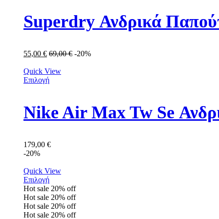
Superdry Ανδρικά Παπο
55,00
€
69,00
€
-20%
Quick View
Επιλογή
Nike Air Max Tw Se Ανδ
179,00
€
-20%
Quick View
Επιλογή
Hot sale
20%
off
Hot sale
20%
off
Hot sale
20%
off
Hot sale
20%
off