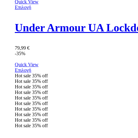
Quick View
Επιλογή
Under Armour UA Lockdo
79,99
€
-35%
Quick View
Επιλογή
Hot sale
35%
off
Hot sale
35%
off
Hot sale
35%
off
Hot sale
35%
off
Hot sale
35%
off
Hot sale
35%
off
Hot sale
35%
off
Hot sale
35%
off
Hot sale
35%
off
Hot sale
35%
off