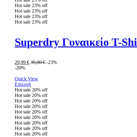
Hot sale
23%
off
Hot sale
23%
off
Hot sale
23%
off
Hot sale
23%
off
Superdry Γυναικείο T-S
29,99
€
39,00
€
-23%
-20%
Quick View
Επιλογή
Hot sale
20%
off
Hot sale
20%
off
Hot sale
20%
off
Hot sale
20%
off
Hot sale
20%
off
Hot sale
20%
off
Hot sale
20%
off
Hot sale
20%
off
Hot sale
20%
off