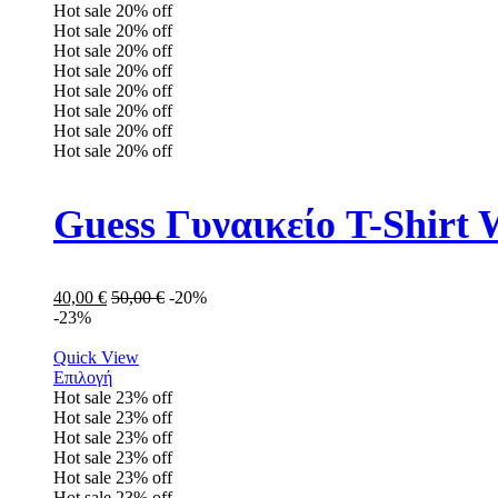
Hot sale
20%
off
Hot sale
20%
off
Hot sale
20%
off
Hot sale
20%
off
Hot sale
20%
off
Hot sale
20%
off
Hot sale
20%
off
Hot sale
20%
off
Guess Γυναικείο T-Shir
40,00
€
50,00
€
-20%
-23%
Quick View
Επιλογή
Hot sale
23%
off
Hot sale
23%
off
Hot sale
23%
off
Hot sale
23%
off
Hot sale
23%
off
Hot sale
23%
off