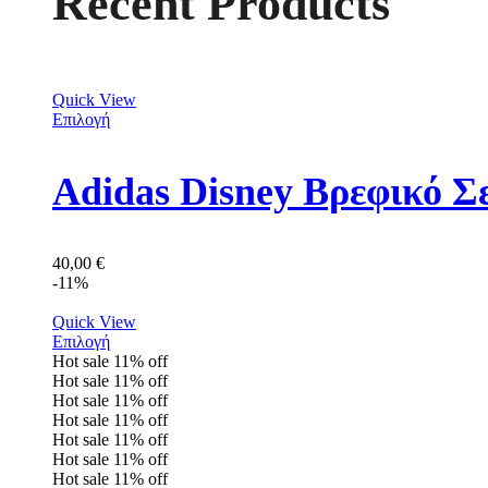
Recent Products
Quick View
Επιλογή
Adidas Disney Βρεφικό Σ
40,00
€
-11%
Quick View
Επιλογή
Hot sale
11%
off
Hot sale
11%
off
Hot sale
11%
off
Hot sale
11%
off
Hot sale
11%
off
Hot sale
11%
off
Hot sale
11%
off