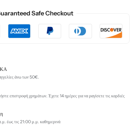
uaranteed Safe Checkout
ΙΚΑ
αγγελίες άνω των 50€.
στε επιστροφή χρημάτων. Έχετε 14 ημέρες για να ραγίσετε τις καρδιές
ξη
.μ. έως τις 21:00 μ.μ. καθημερινά