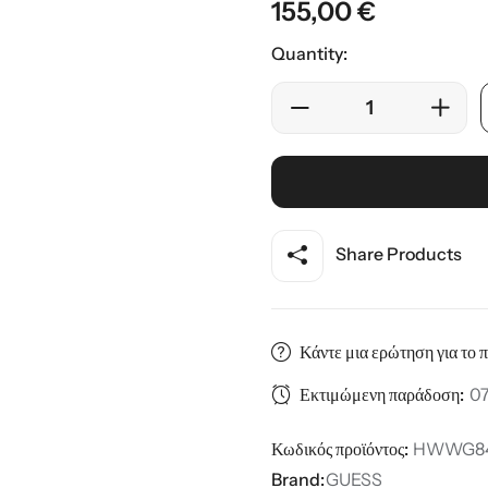
155,00
€
ης
Quantity:
Share Products
Κάντε μια ερώτηση για το 
Εκτιμώμενη παράδοση:
07
Κωδικός προϊόντος:
HWWG84
Brand:
GUESS