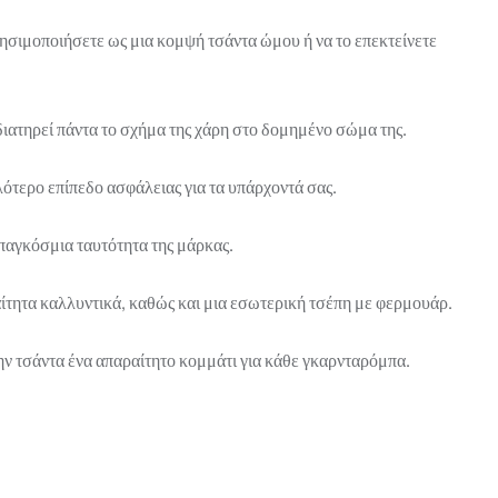
ησιμοποιήσετε ως μια κομψή τσάντα ώμου ή να το επεκτείνετε
διατηρεί πάντα το σχήμα της χάρη στο δομημένο σώμα της.
ότερο επίπεδο ασφάλειας για τα υπάρχοντά σας.
παγκόσμια ταυτότητα της μάρκας.
ητα καλλυντικά, καθώς και μια εσωτερική τσέπη με φερμουάρ.
ν τσάντα ένα απαραίτητο κομμάτι για κάθε γκαρνταρόμπα.