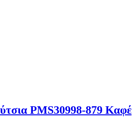
ούτσια PMS30998-879 Καφέ