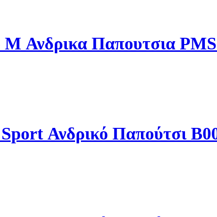
e M Ανδρικα Παπουτσια PMS
l Sport Ανδρικό Παπούτσι B