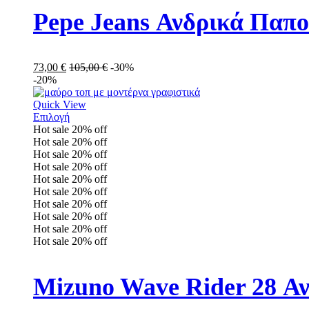
Pepe Jeans Ανδρικά Παπ
73,00
€
105,00
€
-30%
-20%
Quick View
Επιλογή
Hot sale
20%
off
Hot sale
20%
off
Hot sale
20%
off
Hot sale
20%
off
Hot sale
20%
off
Hot sale
20%
off
Hot sale
20%
off
Hot sale
20%
off
Hot sale
20%
off
Hot sale
20%
off
Mizuno Wave Rider 28 Α