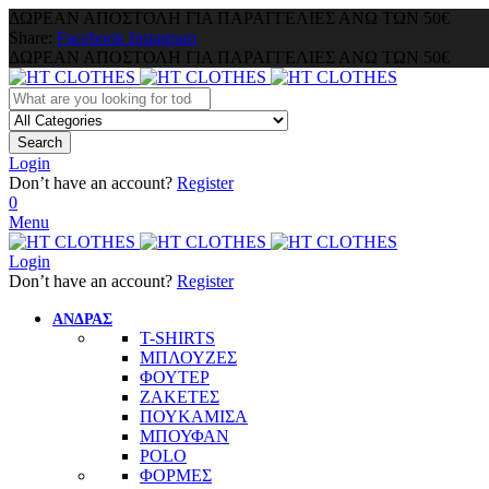
ΔΩΡΕΑΝ ΑΠΟΣΤΟΛΗ ΓΙΑ ΠΑΡΑΓΓΕΛΙΕΣ ΑΝΩ ΤΩΝ 50€
Share:
Facebook
Instagram
ΔΩΡΕΑΝ ΑΠΟΣΤΟΛΗ ΓΙΑ ΠΑΡΑΓΓΕΛΙΕΣ ΑΝΩ ΤΩΝ 50€
Search
Login
Don’t have an account?
Register
0
Menu
Login
Don’t have an account?
Register
ΑΝΔΡΑΣ
T-SHIRTS
ΜΠΛΟΥΖΕΣ
ΦΟΥΤΕΡ
ΖΑΚΕΤΕΣ
ΠΟΥΚΑΜΙΣΑ
ΜΠΟΥΦΑΝ
POLO
ΦΟΡΜΕΣ