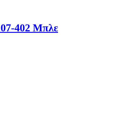
107-402 Μπλε