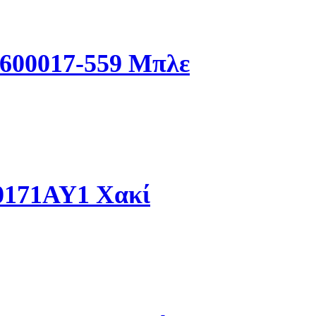
600017-559 Μπλε
00171AY1 Χακί