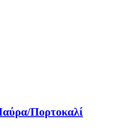
Μαύρα/Πορτοκαλί