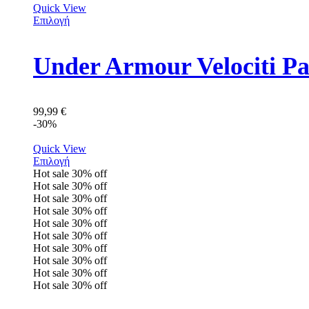
Quick View
Επιλογή
Under Armour Velociti P
99,99
€
-30%
Quick View
Επιλογή
Hot sale
30%
off
Hot sale
30%
off
Hot sale
30%
off
Hot sale
30%
off
Hot sale
30%
off
Hot sale
30%
off
Hot sale
30%
off
Hot sale
30%
off
Hot sale
30%
off
Hot sale
30%
off