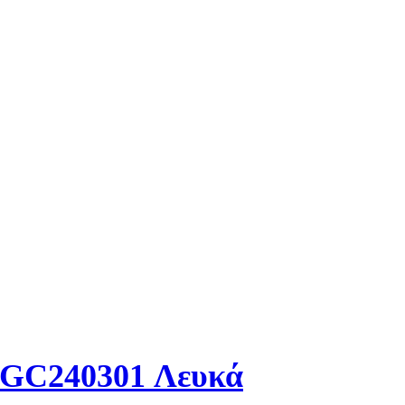
J1GC240301 Λευκά