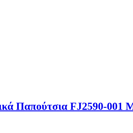
ρικά Παπούτσια FJ2590-001 