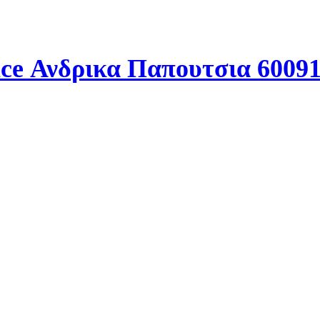
ace Ανδρικα Παπουτσια 6009