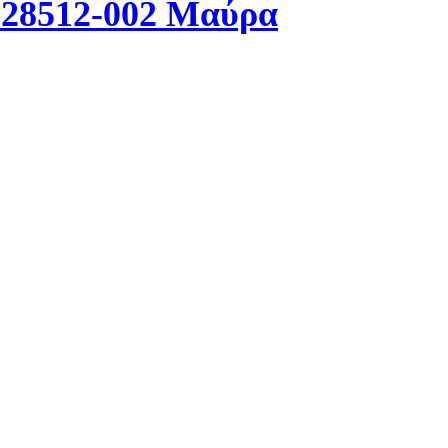
028512-002 Μαύρα