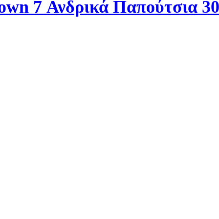
wn 7 Ανδρικά Παπούτσια 3