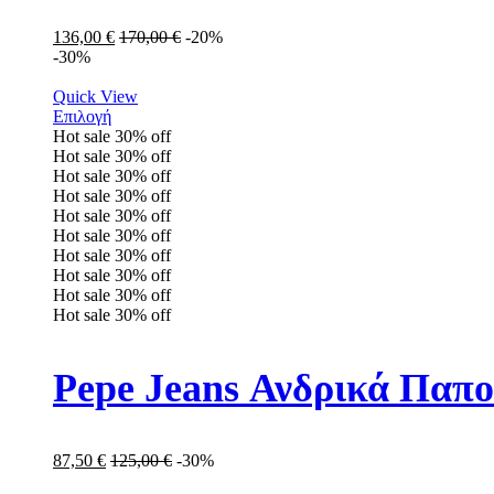
136,00
€
170,00
€
-20%
-30%
Quick View
Επιλογή
Hot sale
30%
off
Hot sale
30%
off
Hot sale
30%
off
Hot sale
30%
off
Hot sale
30%
off
Hot sale
30%
off
Hot sale
30%
off
Hot sale
30%
off
Hot sale
30%
off
Hot sale
30%
off
Pepe Jeans Ανδρικά Παπ
87,50
€
125,00
€
-30%