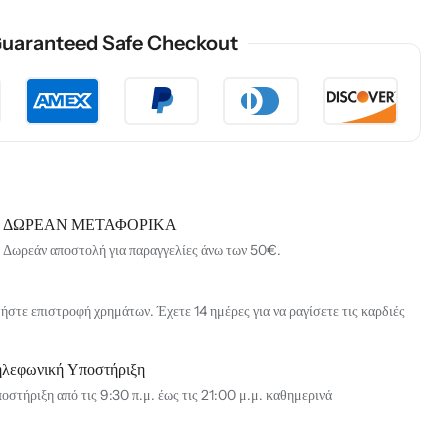
uaranteed Safe Checkout
ΔΩΡΕΑΝ ΜΕΤΑΦΟΡΙΚΑ
Δωρεάν αποστολή για παραγγελίες άνω των 50€.
στε επιστροφή χρημάτων. Έχετε 14 ημέρες για να ραγίσετε τις καρδιές
ηλεφωνική Υποστήριξη
οστήριξη από τις 9:30 π.μ. έως τις 21:00 μ.μ. καθημερινά