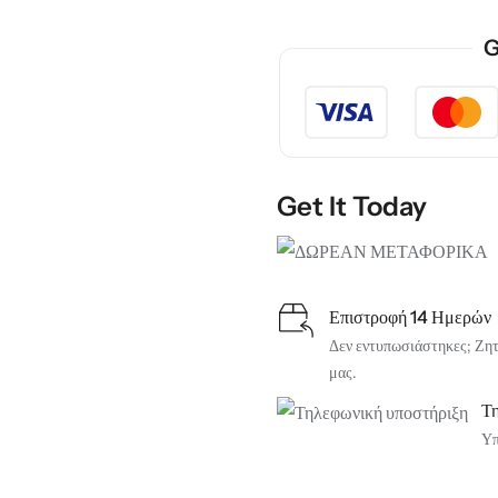
G
Get It Today
Επιστροφή 14 Ημερών
Δεν εντυπωσιάστηκες; Ζητή
μας.
Τ
Υπ