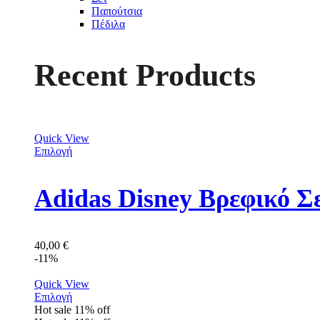
Παπούτσια
Πέδιλα
Recent Products
Quick View
Επιλογή
Adidas Disney Βρεφικό Σ
40,00
€
-11%
Quick View
Επιλογή
Hot sale
11%
off