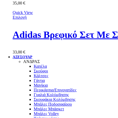
35,00
€
Quick View
Επιλογή
Adidas Βρεφικό Σετ Με 
33,00
€
ΑΞΕΣΟΥΑΡ
ΑΝΔΡΑΣ
Καπέλα
Σκούφοι
Κάλτσες
Γάντια
Μανίκια
Περικάρπια/Επιγονατίδες
Γυαλιά Κολύμβησης
Σκουφάκια Κολύμβησης
Μπάλες Ποδοσφαίρου
Μπάλες Μπάσκετ
Μπάλες Volley