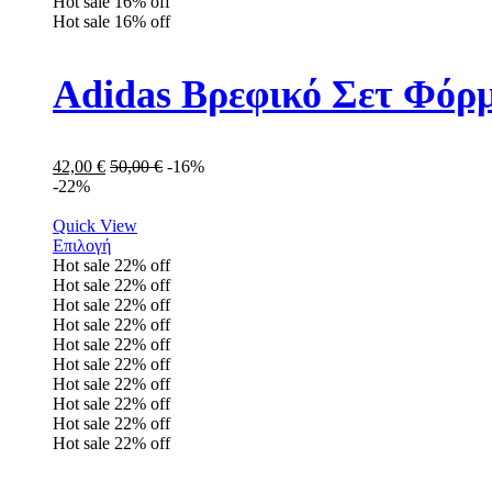
Hot sale
16%
off
Hot sale
16%
off
Adidas Βρεφικό Σετ Φόρμ
42,00
€
50,00
€
-16%
-22%
Quick View
Επιλογή
Hot sale
22%
off
Hot sale
22%
off
Hot sale
22%
off
Hot sale
22%
off
Hot sale
22%
off
Hot sale
22%
off
Hot sale
22%
off
Hot sale
22%
off
Hot sale
22%
off
Hot sale
22%
off