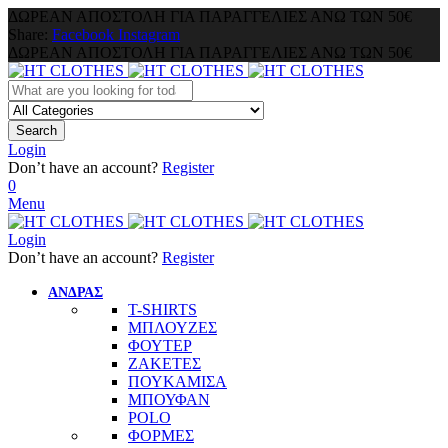
ΔΩΡΕΑΝ ΑΠΟΣΤΟΛΗ ΓΙΑ ΠΑΡΑΓΓΕΛΙΕΣ ΑΝΩ ΤΩΝ 50€
Share:
Facebook
Instagram
ΔΩΡΕΑΝ ΑΠΟΣΤΟΛΗ ΓΙΑ ΠΑΡΑΓΓΕΛΙΕΣ ΑΝΩ ΤΩΝ 50€
Search
Login
Don’t have an account?
Register
0
Menu
Login
Don’t have an account?
Register
ΑΝΔΡΑΣ
T-SHIRTS
ΜΠΛΟΥΖΕΣ
ΦΟΥΤΕΡ
ΖΑΚΕΤΕΣ
ΠΟΥΚΑΜΙΣΑ
ΜΠΟΥΦΑΝ
POLO
ΦΟΡΜΕΣ