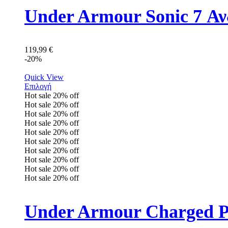
Under Armour Sonic 7 Αν
119,99
€
-20%
Quick View
Επιλογή
Hot sale
20%
off
Hot sale
20%
off
Hot sale
20%
off
Hot sale
20%
off
Hot sale
20%
off
Hot sale
20%
off
Hot sale
20%
off
Hot sale
20%
off
Hot sale
20%
off
Hot sale
20%
off
Under Armour Charged Pu