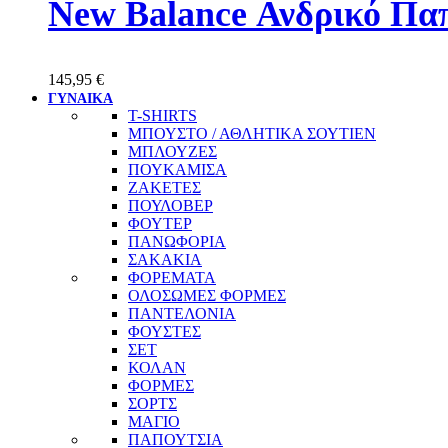
New Balance Ανδρικό Π
145,95
€
ΓΥΝΑΙΚΑ
T-SHIRTS
ΜΠΟΥΣΤΟ / ΑΘΛΗΤΙΚΑ ΣΟΥΤΙΕΝ
ΜΠΛΟΥΖΕΣ
ΠΟΥΚΑΜΙΣΑ
ΖΑΚΕΤΕΣ
ΠΟΥΛΟΒΕΡ
ΦΟΥΤΕΡ
ΠΑΝΩΦΟΡΙΑ
ΣΑΚΑΚΙΑ
ΦΟΡΕΜΑΤΑ
ΟΛΟΣΩΜΕΣ ΦΟΡΜΕΣ
ΠΑΝΤΕΛΟΝΙΑ
ΦΟΥΣΤΕΣ
ΣΕΤ
ΚΟΛΑΝ
ΦΟΡΜΕΣ
ΣΟΡΤΣ
ΜΑΓΙΟ
ΠΑΠΟΥΤΣΙΑ