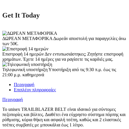
Get It Today
ΔΩΡΕΑΝ ΜΕΤΑΦΟΡΙΚΑ
Δωρεάν αποστολή για παραγγελίες άνω
των 50€.
Επιστροφή 14 ημερών
Δεν εντυπωσιάστηκες; Ζητήστε επιστροφή
χρημάτων. Έχετε 14 ημέρες για να ραγίσετε τις καρδιές μας.
Τηλεφωνική υποστήριξη
Υποστήριξη από τις 9:30 π.μ. έως τις
21:00 μ.μ. καθημερινά
Περιγραφή
Επιπλέον πληροφορίες
Περιγραφή
Το unisex TRAILBLAZER BELT είναι ιδανικό για σύντομες
πεζοπορίες και βόλτες. Διαθέτει ένα εύχρηστο σύστημα πόρπης και
ρύθμισης, κύρια θήκη και ασφαλή τσέπη, καθώς και 2 ελαστικές
τσέπες συμβατές με μπουκάλια έως 1 λίτρο.