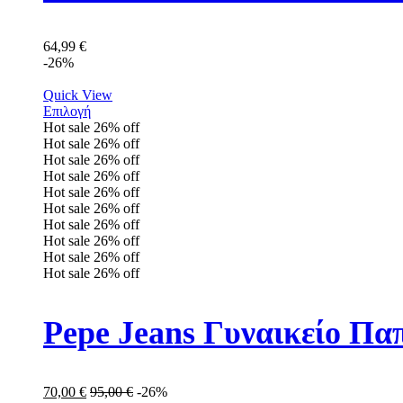
64,99
€
-26%
Quick View
Επιλογή
Hot sale
26%
off
Hot sale
26%
off
Hot sale
26%
off
Hot sale
26%
off
Hot sale
26%
off
Hot sale
26%
off
Hot sale
26%
off
Hot sale
26%
off
Hot sale
26%
off
Hot sale
26%
off
Pepe Jeans Γυναικείο Πα
70,00
€
95,00
€
-26%