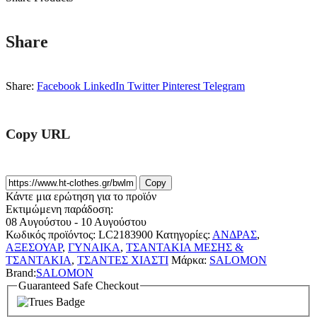
Share
Share:
Facebook
LinkedIn
Twitter
Pinterest
Telegram
Copy URL
Copy
Κάντε μια ερώτηση για το προϊόν
Εκτιμώμενη παράδοση:
08 Αυγούστου - 10 Αυγούστου
Κωδικός προϊόντος:
LC2183900
Κατηγορίες:
ΑΝΔΡΑΣ
,
ΑΞΕΣΟΥΑΡ
,
ΓΥΝΑΙΚΑ
,
ΤΣΑΝΤΑΚΙΑ ΜΕΣΗΣ &
ΤΣΑΝΤΑΚΙΑ
,
ΤΣΑΝΤΕΣ ΧΙΑΣΤΙ
Μάρκα:
SALOMON
Brand:
SALOMON
Guaranteed Safe Checkout