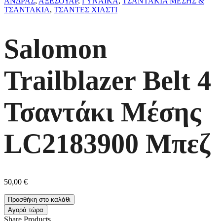
ΑΝΔΡΑΣ
,
ΑΞΕΣΟΥΑΡ
,
ΓΥΝΑΙΚΑ
,
ΤΣΑΝΤΑΚΙΑ ΜΕΣΗΣ &
ΤΣΑΝΤΑΚΙΑ
,
ΤΣΑΝΤΕΣ ΧΙΑΣΤΙ
Salomon
Trailblazer Belt 4
Τσαντάκι Μέσης
LC2183900 Μπεζ
50,00
€
Προσθήκη στο καλάθι
Αγορά τώρα
Share Products