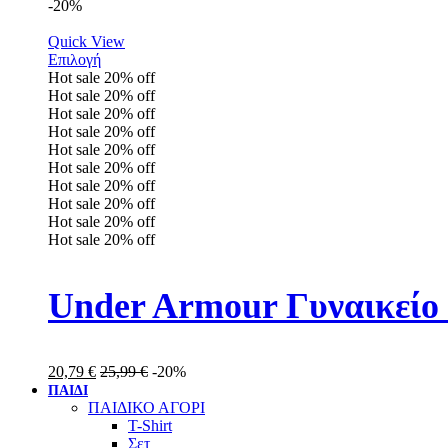
-20%
Quick View
Επιλογή
Hot sale
20%
off
Hot sale
20%
off
Hot sale
20%
off
Hot sale
20%
off
Hot sale
20%
off
Hot sale
20%
off
Hot sale
20%
off
Hot sale
20%
off
Hot sale
20%
off
Hot sale
20%
off
Under Armour Γυναικείο 
20,79
€
25,99
€
-20%
ΠΑΙΔΙ
ΠΑΙΔΙΚΟ ΑΓΟΡΙ
T-Shirt
Σετ