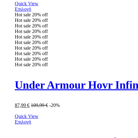
Quick View
Επιλογή
Hot sale
20%
off
Hot sale
20%
off
Hot sale
20%
off
Hot sale
20%
off
Hot sale
20%
off
Hot sale
20%
off
Hot sale
20%
off
Hot sale
20%
off
Hot sale
20%
off
Hot sale
20%
off
Under Armour Hovr Infi
87,99
€
109,99
€
-20%
Quick View
Επιλογή