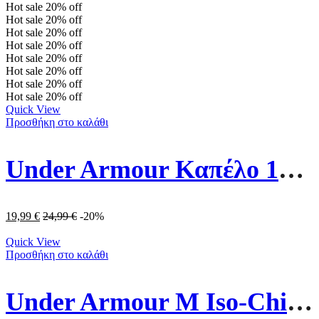
Hot sale
20%
off
Hot sale
20%
off
Hot sale
20%
off
Hot sale
20%
off
Hot sale
20%
off
Hot sale
20%
off
Hot sale
20%
off
Hot sale
20%
off
Quick View
Προσθήκη στο καλάθι
Under Armour Καπέλο 1376701-001 Μαύρο
19,99
€
24,99
€
-20%
Quick View
Προσθήκη στο καλάθι
Under Armour M Iso-Chill Armourvent Καπέλο 1383440-100 Λευκό