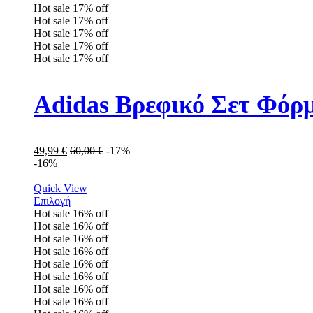
Hot sale
17%
off
Hot sale
17%
off
Hot sale
17%
off
Hot sale
17%
off
Hot sale
17%
off
Adidas Βρεφικό Σετ Φόρ
49,99
€
60,00
€
-17%
-16%
Quick View
Επιλογή
Hot sale
16%
off
Hot sale
16%
off
Hot sale
16%
off
Hot sale
16%
off
Hot sale
16%
off
Hot sale
16%
off
Hot sale
16%
off
Hot sale
16%
off