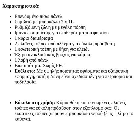
Χαρακτηριστικά:
Επενδυμένο πίσω πάνελ
Συμβατό με μπουκάλια 2 x 1L
Ρυθμιζόμενη ζώνη με μεγάλη πόρπη
Ιμάντες συμπίεσης για σταθερότητα του φορτίου
1 κύριο διαμέρισμα
2 πλαϊνές τσέπες από πλέγμα για εύκολη πρόσβαση
1 εσωτερική τσέπη με θήκη για κλειδί
Έξτρα ανακλαστικός βρόχος για λάμπα
1 λαβή από πάνω
Βιωσιμότητα: Χωρίς PFC
Ευέλικτο:
Με υψηλής ποιότητας υφάσματα και εξαιρετική
εφαρμογή, αυτή η ζώνη είναι σχεδιασμένη για πεζοπορία και
ποδηλασία.
Εύκολο στη χρήση:
Κύρια θήκη και τεντωμένες πλαϊνές
τσέπες για εύκολη πρόσβαση στον εξοπλισμό σας. Οι
ελαστικές τσέπες χωρούν 2 μπουκάλια νερού (έως 1 λίτρο το
καθένα).