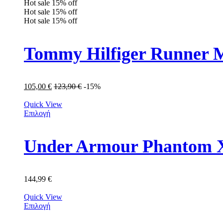
Hot sale
15%
off
Hot sale
15%
off
Hot sale
15%
off
Tommy Hilfiger Runner
105,00
€
123,90
€
-15%
Quick View
Επιλογή
Under Armour Phantom X
144,99
€
Quick View
Επιλογή