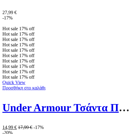
27,99
€
-17%
Hot sale
17%
off
Hot sale
17%
off
Hot sale
17%
off
Hot sale
17%
off
Hot sale
17%
off
Hot sale
17%
off
Hot sale
17%
off
Hot sale
17%
off
Hot sale
17%
off
Hot sale
17%
off
Quick View
Προσθήκη στο καλάθι
Under Armour Τσάντα Πλάτης Γυμναστηρίου 1240539-010 Μαύρη
14,99
€
17,99
€
-17%
-20%