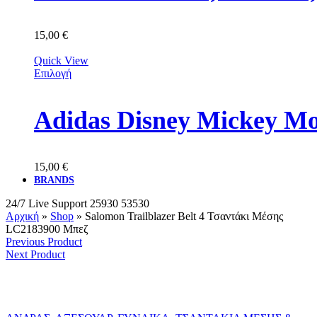
15,00
€
Quick View
Επιλογή
Adidas Disney Mickey M
15,00
€
BRANDS
24/7 Live Support
25930 53530
Αρχική
»
Shop
»
Salomon Trailblazer Belt 4 Τσαντάκι Μέσης
LC2183900 Μπεζ
Previous Product
Next Product