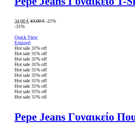
Pepe Jeans Γυναικείo T-S
34,00
€
43,00
€
-21%
-31%
Quick View
Επιλογή
Hot sale
31%
off
Hot sale
31%
off
Hot sale
31%
off
Hot sale
31%
off
Hot sale
31%
off
Hot sale
31%
off
Hot sale
31%
off
Hot sale
31%
off
Hot sale
31%
off
Hot sale
31%
off
Pepe Jeans Γυναικείο Π