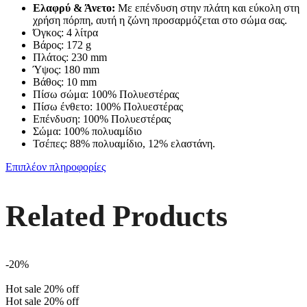
Ελαφρύ & Άνετο:
Με επένδυση στην πλάτη και εύκολη στη
χρήση πόρπη, αυτή η ζώνη προσαρμόζεται στο σώμα σας.
Όγκος: 4 λίτρα
Βάρος: 172 g
Πλάτος: 230 mm
Ύψος: 180 mm
Βάθος: 10 mm
Πίσω σώμα: 100% Πολυεστέρας
Πίσω ένθετο: 100% Πολυεστέρας
Επένδυση: 100% Πολυεστέρας
Σώμα: 100% πολυαμίδιο
Τσέπες: 88% πολυαμίδιο, 12% ελαστάνη.
Επιπλέον πληροφορίες
Related Products
-20%
Hot sale
20%
off
Hot sale
20%
off