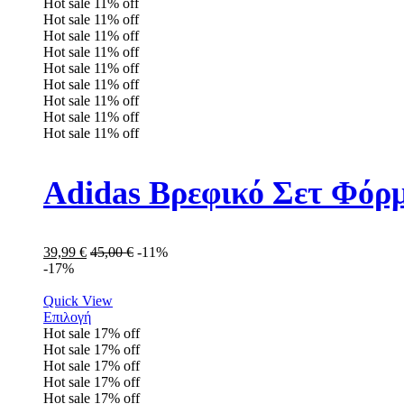
Hot sale
11%
off
Hot sale
11%
off
Hot sale
11%
off
Hot sale
11%
off
Hot sale
11%
off
Hot sale
11%
off
Hot sale
11%
off
Hot sale
11%
off
Hot sale
11%
off
Adidas Βρεφικό Σετ Φόρ
39,99
€
45,00
€
-11%
-17%
Quick View
Επιλογή
Hot sale
17%
off
Hot sale
17%
off
Hot sale
17%
off
Hot sale
17%
off
Hot sale
17%
off