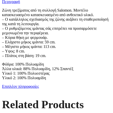
Περιγραφή
Ζώνη τρεξίματος από τη συλλογή Salomon. Μοντέλο
κατασκευασμένο κατασκευασμένο από ανθεκτικό υλικό.
– Ο κατάλληλος σχεδιασμός της ζώνης αυξάνει τη σταθεροποίησή
της κατά τη λειτουργία.
– Ο ρυθμιζόμενος ιμάντας σάς επιτρέπει να προσαρμόσετε
μεμονωμένα την περιφέρεια.
– Κύρια θήκη με φερμουάρ.
– Ελάχιστο μήκος ιμάντα: 59 cm.
– Μέγιστο μήκος ιμάντα: 113 cm.
– Υψος: 8 cm.
– Πλάτος στη βάση: 19 cm.
Φόδρα: 100% Πολυαμίδη
Άλλα υλικά: 88% Πολυαμίδη, 12% Σπαντέξ
Υλικό 1: 100% Πολυεστέρας
Υλικό 2: 100% Πολυαμίδη
Επιπλέον πληροφορίες
Related Products