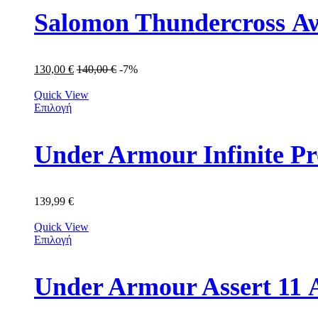
Salomon Thundercross Αν
130,00
€
140,00
€
-7%
Quick View
Επιλογή
Under Armour Infinite P
139,99
€
Quick View
Επιλογή
Under Armour Assert 11