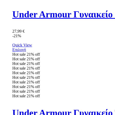
Under Armour Γυναικείο 
27,99
€
-21%
Quick View
Επιλογή
Hot sale
21%
off
Hot sale
21%
off
Hot sale
21%
off
Hot sale
21%
off
Hot sale
21%
off
Hot sale
21%
off
Hot sale
21%
off
Hot sale
21%
off
Hot sale
21%
off
Hot sale
21%
off
Under Armour Γυναικείο 