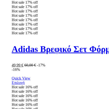
Hot sale
17%
off
Hot sale
17%
off
Hot sale
17%
off
Hot sale
17%
off
Hot sale
17%
off
Hot sale
17%
off
Hot sale
17%
off
Hot sale
17%
off
Adidas Βρεφικό Σετ Φόρ
49,99
€
60,00
€
-17%
-16%
Quick View
Επιλογή
Hot sale
16%
off
Hot sale
16%
off
Hot sale
16%
off
Hot sale
16%
off
Hot sale
16%
off
Hot sale
16%
off