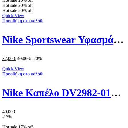
Hot sale
20%
off
Hot sale
20%
off
Hot sale
20%
off
Quick View
Προσθήκη στο καλάθι
Nike Sportswear Υφασμάτινo Καπέλο Στυλ Bucket DC3967-536 Λιλά
32,00
€
40,00
€
-20%
Quick View
Προσθήκη στο καλάθι
Nike Καπέλο DV2982-010 Μαύρο
40,00
€
-17%
Hot sale
17%
off