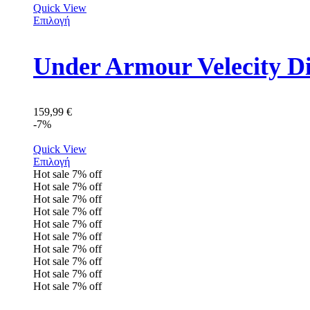
Quick View
Επιλογή
Under Armour Velecity D
159,99
€
-7%
Quick View
Επιλογή
Hot sale
7%
off
Hot sale
7%
off
Hot sale
7%
off
Hot sale
7%
off
Hot sale
7%
off
Hot sale
7%
off
Hot sale
7%
off
Hot sale
7%
off
Hot sale
7%
off
Hot sale
7%
off