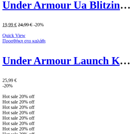
Under Armour Ua Blitzing Καπέλο 1376705-697 Ροζ
19,99
€
24,99
€
-20%
Quick View
Προσθήκη στο καλάθι
Under Armour Launch Καπέλο Visor 1383480-001 Μαύρο
25,99
€
-20%
Hot sale
20%
off
Hot sale
20%
off
Hot sale
20%
off
Hot sale
20%
off
Hot sale
20%
off
Hot sale
20%
off
Hot sale
20%
off