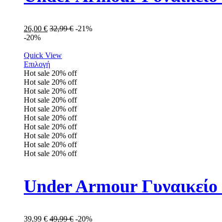
26,00
€
32,99
€
-21%
-20%
Quick View
Επιλογή
Hot sale
20%
off
Hot sale
20%
off
Hot sale
20%
off
Hot sale
20%
off
Hot sale
20%
off
Hot sale
20%
off
Hot sale
20%
off
Hot sale
20%
off
Hot sale
20%
off
Hot sale
20%
off
Under Armour Γυναικείο
39,99
€
49,99
€
-20%