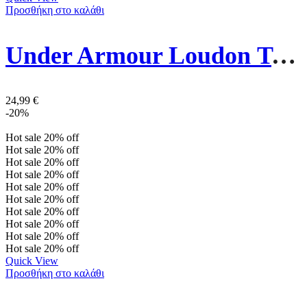
Προσθήκη στο καλάθι
Under Armour Loudon Τσάντα Ώμου / Χιαστί 1381912-001 Μαύρη
24,99
€
-20%
Hot sale
20%
off
Hot sale
20%
off
Hot sale
20%
off
Hot sale
20%
off
Hot sale
20%
off
Hot sale
20%
off
Hot sale
20%
off
Hot sale
20%
off
Hot sale
20%
off
Hot sale
20%
off
Quick View
Προσθήκη στο καλάθι