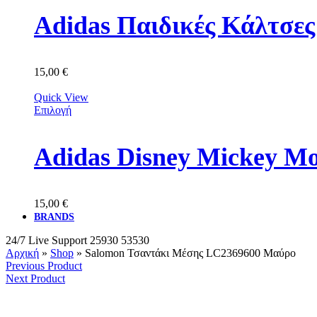
Adidas Παιδικές Κάλτσε
15,00
€
Quick View
Επιλογή
Adidas Disney Mickey M
15,00
€
BRANDS
24/7 Live Support
25930 53530
Αρχική
»
Shop
»
Salomon Τσαντάκι Μέσης LC2369600 Μαύρο
Previous Product
Next Product