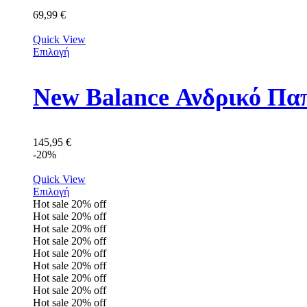
69,99
€
Quick View
Επιλογή
New Balance Ανδρικό Π
145,95
€
-20%
Quick View
Επιλογή
Hot sale
20%
off
Hot sale
20%
off
Hot sale
20%
off
Hot sale
20%
off
Hot sale
20%
off
Hot sale
20%
off
Hot sale
20%
off
Hot sale
20%
off
Hot sale
20%
off