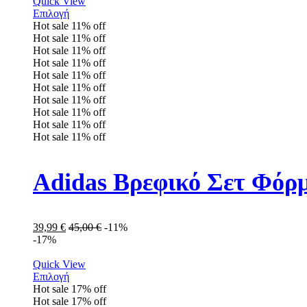
Quick View
Επιλογή
Hot sale
11%
off
Hot sale
11%
off
Hot sale
11%
off
Hot sale
11%
off
Hot sale
11%
off
Hot sale
11%
off
Hot sale
11%
off
Hot sale
11%
off
Hot sale
11%
off
Hot sale
11%
off
Adidas Βρεφικό Σετ Φόρ
39,99
€
45,00
€
-11%
-17%
Quick View
Επιλογή
Hot sale
17%
off
Hot sale
17%
off