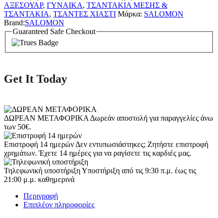
ΑΞΕΣΟΥΑΡ
,
ΓΥΝΑΙΚΑ
,
ΤΣΑΝΤΑΚΙΑ ΜΕΣΗΣ &
ΤΣΑΝΤΑΚΙΑ
,
ΤΣΑΝΤΕΣ ΧΙΑΣΤΙ
Μάρκα:
SALOMON
Brand:
SALOMON
Guaranteed Safe Checkout
Get It Today
ΔΩΡΕΑΝ ΜΕΤΑΦΟΡΙΚΑ
Δωρεάν αποστολή για παραγγελίες άνω
των 50€.
Επιστροφή 14 ημερών
Δεν εντυπωσιάστηκες; Ζητήστε επιστροφή
χρημάτων. Έχετε 14 ημέρες για να ραγίσετε τις καρδιές μας.
Τηλεφωνική υποστήριξη
Υποστήριξη από τις 9:30 π.μ. έως τις
21:00 μ.μ. καθημερινά
Περιγραφή
Επιπλέον πληροφορίες