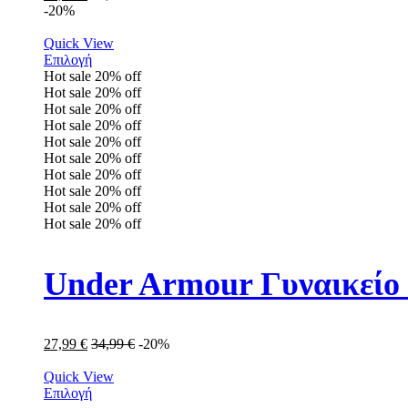
-20%
Quick View
Επιλογή
Hot sale
20%
off
Hot sale
20%
off
Hot sale
20%
off
Hot sale
20%
off
Hot sale
20%
off
Hot sale
20%
off
Hot sale
20%
off
Hot sale
20%
off
Hot sale
20%
off
Hot sale
20%
off
Under Armour Γυναικείο
27,99
€
34,99
€
-20%
Quick View
Επιλογή