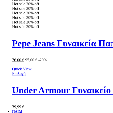
Hot sale
20%
off
Hot sale
20%
off
Hot sale
20%
off
Hot sale
20%
off
Hot sale
20%
off
Hot sale
20%
off
Pepe Jeans Γυναικεία Π
76,00
€
95,00
€
-20%
Quick View
Επιλογή
Under Armour Γυναικείο 
39,99
€
ΠΑΙΔΙ