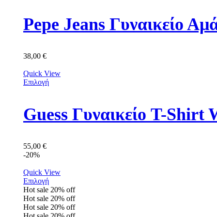
Pepe Jeans Γυναικείο Αμ
38,00
€
Quick View
Επιλογή
Guess Γυναικείο T-Shir
55,00
€
-20%
Quick View
Επιλογή
Hot sale
20%
off
Hot sale
20%
off
Hot sale
20%
off
Hot sale
20%
off