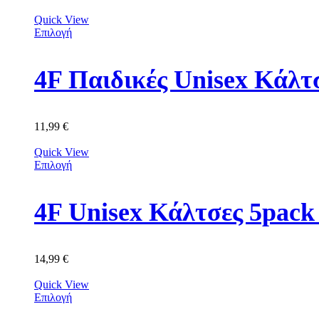
Quick View
Επιλογή
4F Παιδικές Unisex Κά
11,99
€
Quick View
Επιλογή
4F Unisex Κάλτσες 5p
14,99
€
Quick View
Επιλογή