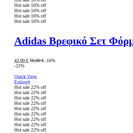
Hot sale
16%
off
Hot sale
16%
off
Hot sale
16%
off
Hot sale
16%
off
Adidas Βρεφικό Σετ Φόρμ
42,00
€
50,00
€
-16%
-22%
Quick View
Επιλογή
Hot sale
22%
off
Hot sale
22%
off
Hot sale
22%
off
Hot sale
22%
off
Hot sale
22%
off
Hot sale
22%
off
Hot sale
22%
off
Hot sale
22%
off
Hot sale
22%
off