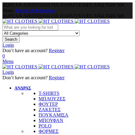
ΔΩΡΕΑΝ ΑΠΟΣΤΟΛΗ ΓΙΑ ΠΑΡΑΓΓΕΛΙΕΣ ΑΝΩ ΤΩΝ 50€
Share:
Facebook
Instagram
ΔΩΡΕΑΝ ΑΠΟΣΤΟΛΗ ΓΙΑ ΠΑΡΑΓΓΕΛΙΕΣ ΑΝΩ ΤΩΝ 50€
Search
Login
Don’t have an account?
Register
0
Menu
Login
Don’t have an account?
Register
ΑΝΔΡΑΣ
T-SHIRTS
ΜΠΛΟΥΖΕΣ
ΦΟΥΤΕΡ
ΖΑΚΕΤΕΣ
ΠΟΥΚΑΜΙΣΑ
ΜΠΟΥΦΑΝ
POLO
ΦΟΡΜΕΣ