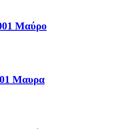
001 Μαύρο
001 Μαυρα