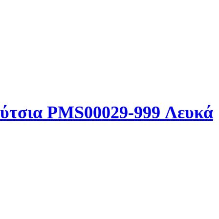
ούτσια PMS00029-999 Λευκά