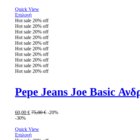
Quick View
Επιλογή
Hot sale
20%
off
Hot sale
20%
off
Hot sale
20%
off
Hot sale
20%
off
Hot sale
20%
off
Hot sale
20%
off
Hot sale
20%
off
Hot sale
20%
off
Hot sale
20%
off
Hot sale
20%
off
Pepe Jeans Joe Basic Α
60,00
€
75,00
€
-20%
-30%
Quick View
Επιλογή