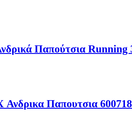
νδρικά Παπούτσια Running
 Ανδρικα Παπουτσια 60071