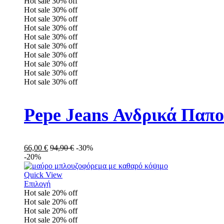
Hot sale
30%
off
Hot sale
30%
off
Hot sale
30%
off
Hot sale
30%
off
Hot sale
30%
off
Hot sale
30%
off
Hot sale
30%
off
Hot sale
30%
off
Hot sale
30%
off
Hot sale
30%
off
Pepe Jeans Ανδρικά Παπ
66,00
€
94,90
€
-30%
-20%
Quick View
Επιλογή
Hot sale
20%
off
Hot sale
20%
off
Hot sale
20%
off
Hot sale
20%
off