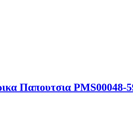
νδρικα Παπουτσια PMS00048-