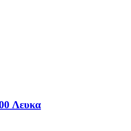
800 Λευκα