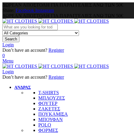
ΔΩΡΕΑΝ ΑΠΟΣΤΟΛΗ ΓΙΑ ΠΑΡΑΓΓΕΛΙΕΣ ΑΝΩ ΤΩΝ 50€
Share:
Facebook
Instagram
ΔΩΡΕΑΝ ΑΠΟΣΤΟΛΗ ΓΙΑ ΠΑΡΑΓΓΕΛΙΕΣ ΑΝΩ ΤΩΝ 50€
Search
Login
Don’t have an account?
Register
0
Menu
Login
Don’t have an account?
Register
ΑΝΔΡΑΣ
T-SHIRTS
ΜΠΛΟΥΖΕΣ
ΦΟΥΤΕΡ
ΖΑΚΕΤΕΣ
ΠΟΥΚΑΜΙΣΑ
ΜΠΟΥΦΑΝ
POLO
ΦΟΡΜΕΣ