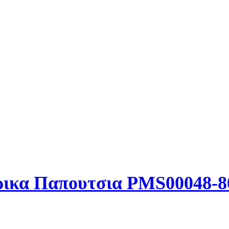
δρικα Παπουτσια PMS00048-