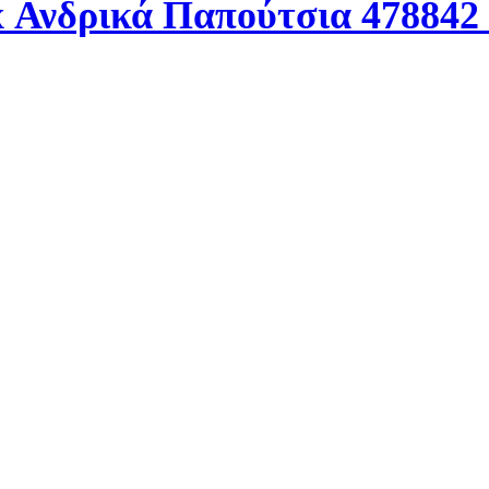
x Ανδρικά Παπούτσια 478842