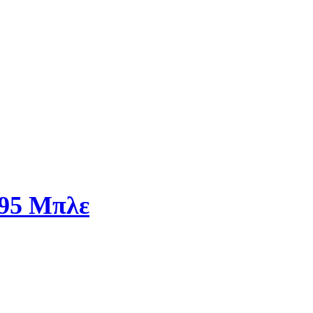
595 Μπλε