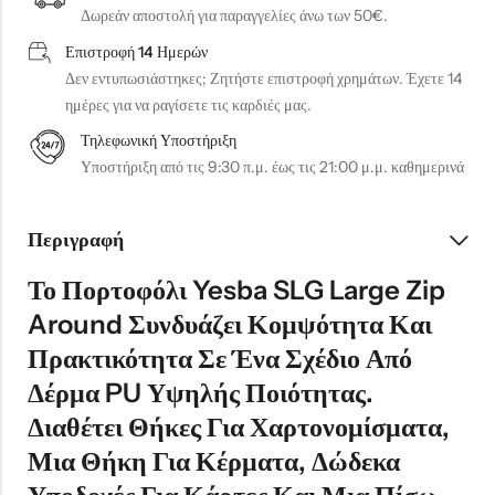
Δωρεάν αποστολή για παραγγελίες άνω των 50€.
Επιστροφή 14 Ημερών
Δεν εντυπωσιάστηκες; Ζητήστε επιστροφή χρημάτων. Έχετε 14
ημέρες για να ραγίσετε τις καρδιές μας.
Τηλεφωνική Υποστήριξη
Υποστήριξη από τις 9:30 π.μ. έως τις 21:00 μ.μ. καθημερινά
Περιγραφή
Το Πορτοφόλι Yesba SLG Large Zip
Around Συνδυάζει Κομψότητα Και
Πρακτικότητα Σε Ένα Σχέδιο Από
Δέρμα PU Υψηλής Ποιότητας.
Διαθέτει Θήκες Για Χαρτονομίσματα,
Μια Θήκη Για Κέρματα, Δώδεκα