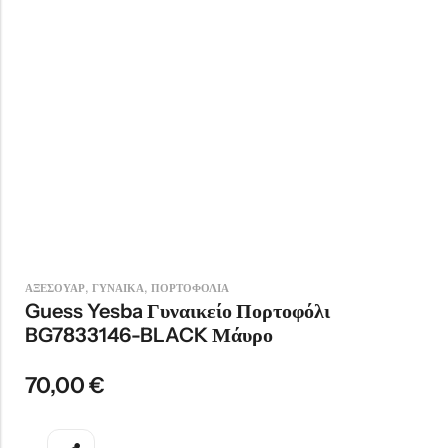
,
,
ΑΞΕΣΟΥΑΡ
ΓΥΝΑΙΚΑ
ΠΟΡΤΟΦΟΛΙΑ
Guess Yesba Γυναικείο Πορτοφόλι
BG7833146-BLACK Μάυρο
70,00
€