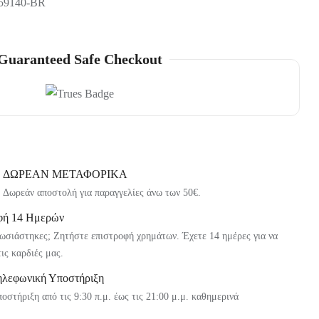
9140-BR
Guaranteed Safe Checkout
ΔΩΡΕΑΝ ΜΕΤΑΦΟΡΙΚΑ
Δωρεάν αποστολή για παραγγελίες άνω των 50€.
φή 14 Ημερών
ωσιάστηκες; Ζητήστε επιστροφή χρημάτων. Έχετε 14 ημέρες για να
τις καρδιές μας.
ηλεφωνική Υποστήριξη
οστήριξη από τις 9:30 π.μ. έως τις 21:00 μ.μ. καθημερινά