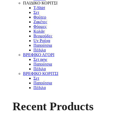
ΠΑΙΔΙΚΟ ΚΟΡΙΤΣΙ
T-Shirt
Σετ
Φούτερ
Ζακέτες
Φόρμες
Κολάν
Βερμούδες
Uv Ρούχα
Παπούτσια
Πέδιλα
ΒΡΕΦΙΚΟ ΑΓΟΡΙ
Σετ
new
Παπούτσια
Πέδιλα
ΒΡΕΦΙΚΟ ΚΟΡΙΤΣΙ
Σετ
Παπούτσια
Πέδιλα
Recent Products