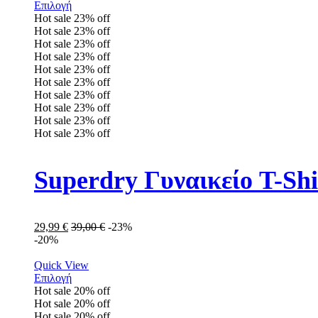
Επιλογή
Hot sale
23%
off
Hot sale
23%
off
Hot sale
23%
off
Hot sale
23%
off
Hot sale
23%
off
Hot sale
23%
off
Hot sale
23%
off
Hot sale
23%
off
Hot sale
23%
off
Hot sale
23%
off
Superdry Γυναικείο T-S
29,99
€
39,00
€
-23%
-20%
Quick View
Επιλογή
Hot sale
20%
off
Hot sale
20%
off
Hot sale
20%
off