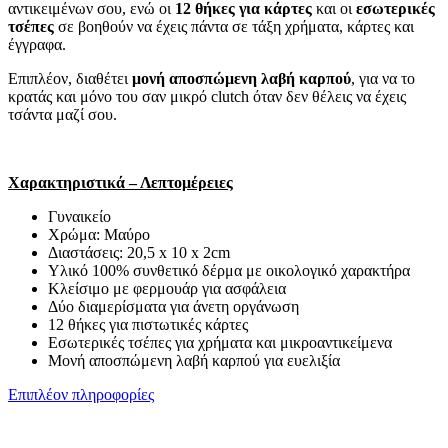
αντικειμένων σου, ενώ οι
12 θήκες για κάρτες
και οι
εσωτερικές
τσέπες
σε βοηθούν να έχεις πάντα σε τάξη χρήματα, κάρτες και
έγγραφα.
Επιπλέον, διαθέτει
μονή αποσπώμενη λαβή καρπού
, για να το
κρατάς και μόνο του σαν μικρό clutch όταν δεν θέλεις να έχεις
τσάντα μαζί σου.
Χαρακτηριστικά – Λεπτομέρειες
Γυναικείο
Χρώμα: Μαύρο
Διαστάσεις: 20,5 x 10 x 2cm
Υλικό 100% συνθετικό δέρμα με οικολογικό χαρακτήρα
Κλείσιμο με φερμουάρ για ασφάλεια
Δύο διαμερίσματα για άνετη οργάνωση
12 θήκες για πιστωτικές κάρτες
Εσωτερικές τσέπες για χρήματα και μικροαντικείμενα
Μονή αποσπώμενη λαβή καρπού για ευελιξία
Επιπλέον πληροφορίες