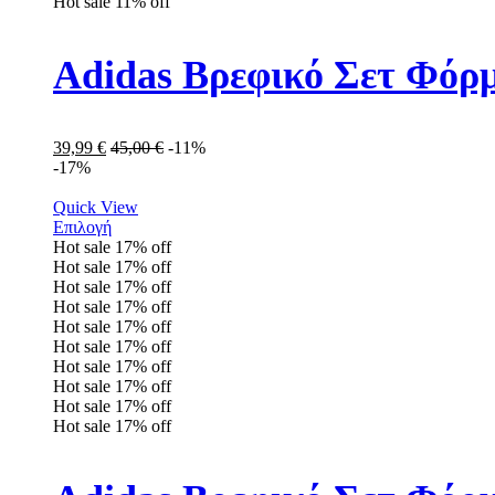
Hot sale
11%
off
Adidas Βρεφικό Σετ Φόρ
39,99
€
45,00
€
-11%
-17%
Quick View
Επιλογή
Hot sale
17%
off
Hot sale
17%
off
Hot sale
17%
off
Hot sale
17%
off
Hot sale
17%
off
Hot sale
17%
off
Hot sale
17%
off
Hot sale
17%
off
Hot sale
17%
off
Hot sale
17%
off