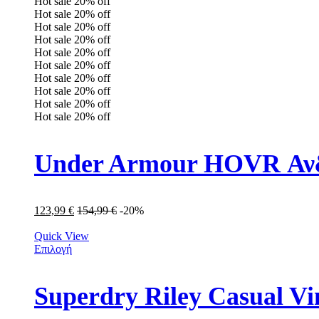
Hot sale
20%
off
Hot sale
20%
off
Hot sale
20%
off
Hot sale
20%
off
Hot sale
20%
off
Hot sale
20%
off
Hot sale
20%
off
Hot sale
20%
off
Hot sale
20%
off
Hot sale
20%
off
Under Armour HOVR Ανδ
123,99
€
154,99
€
-20%
Quick View
Επιλογή