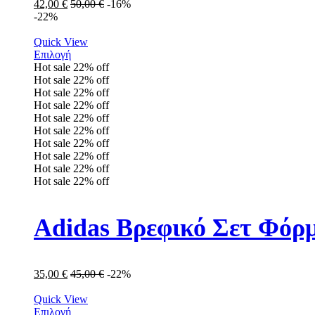
42,00
€
50,00
€
-16%
-22%
Quick View
Επιλογή
Hot sale
22%
off
Hot sale
22%
off
Hot sale
22%
off
Hot sale
22%
off
Hot sale
22%
off
Hot sale
22%
off
Hot sale
22%
off
Hot sale
22%
off
Hot sale
22%
off
Hot sale
22%
off
Adidas Βρεφικό Σετ Φόρμ
35,00
€
45,00
€
-22%
Quick View
Επιλογή