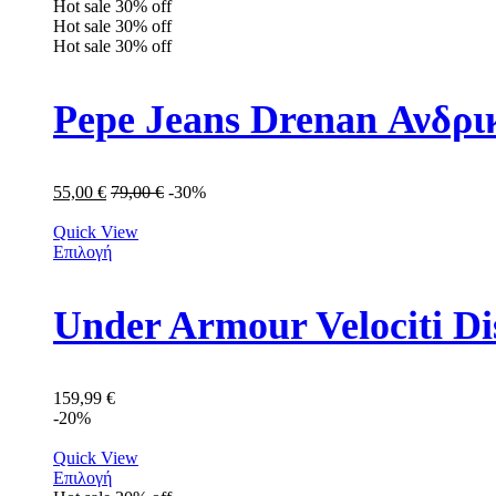
Hot sale
30%
off
Hot sale
30%
off
Hot sale
30%
off
Pepe Jeans Drenan Ανδρ
55,00
€
79,00
€
-30%
Quick View
Επιλογή
Under Armour Velociti D
159,99
€
-20%
Quick View
Επιλογή