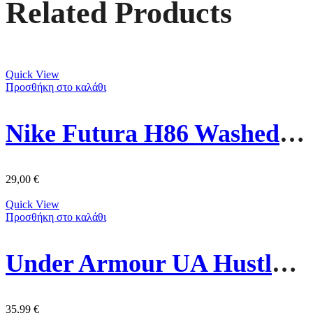
Related Products
Quick View
Προσθήκη στο καλάθι
Nike Futura H86 Washed Καπέλο 913011-636 Πράσινο
29,00
€
Quick View
Προσθήκη στο καλάθι
Under Armour UA Hustle Lite Σακίδιο Πλάτης 1364180-410 Μπλε
35,99
€