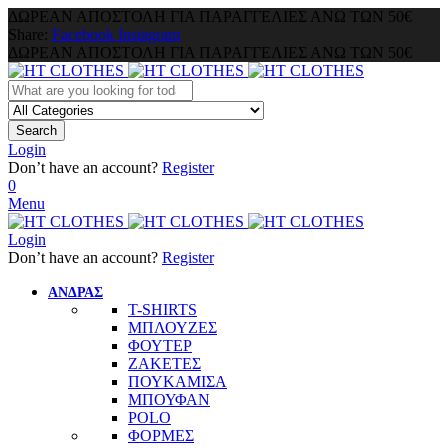
ΔΩΡΕΑΝ ΑΠΟΣΤΟΛΗ ΓΙΑ ΠΑΡΑΓΓΕΛΙΕΣ ΑΝΩ ΤΩΝ 50€
Share:
Facebook
Instagram
ΔΩΡΕΑΝ ΑΠΟΣΤΟΛΗ ΓΙΑ ΠΑΡΑΓΓΕΛΙΕΣ ΑΝΩ ΤΩΝ 50€
Search
Login
Don’t have an account?
Register
0
Menu
Login
Don’t have an account?
Register
ΑΝΔΡΑΣ
T-SHIRTS
ΜΠΛΟΥΖΕΣ
ΦΟΥΤΕΡ
ΖΑΚΕΤΕΣ
ΠΟΥΚΑΜΙΣΑ
ΜΠΟΥΦΑΝ
POLO
ΦΟΡΜΕΣ