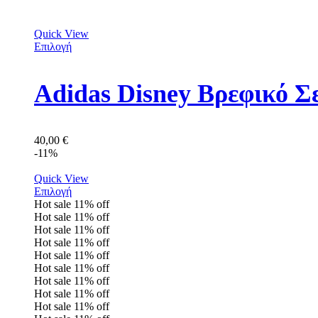
Quick View
Επιλογή
Adidas Disney Βρεφικό Σ
40,00
€
-11%
Quick View
Επιλογή
Hot sale
11%
off
Hot sale
11%
off
Hot sale
11%
off
Hot sale
11%
off
Hot sale
11%
off
Hot sale
11%
off
Hot sale
11%
off
Hot sale
11%
off
Hot sale
11%
off