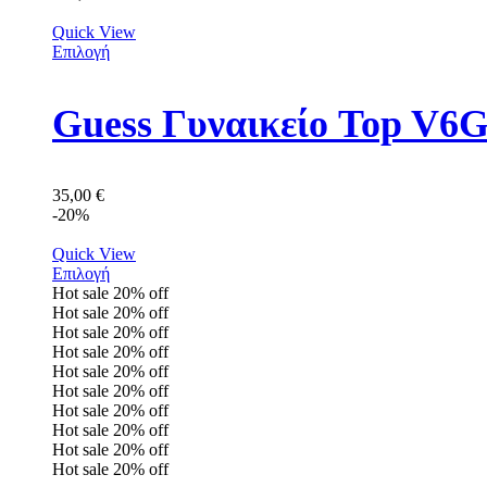
Quick View
Επιλογή
Guess Γυναικείο Top V
35,00
€
-20%
Quick View
Επιλογή
Hot sale
20%
off
Hot sale
20%
off
Hot sale
20%
off
Hot sale
20%
off
Hot sale
20%
off
Hot sale
20%
off
Hot sale
20%
off
Hot sale
20%
off
Hot sale
20%
off
Hot sale
20%
off