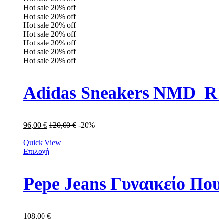
Hot sale
20%
off
Hot sale
20%
off
Hot sale
20%
off
Hot sale
20%
off
Hot sale
20%
off
Hot sale
20%
off
Hot sale
20%
off
Adidas Sneakers NMD_R
96,00
€
120,00
€
-20%
Quick View
Επιλογή
Pepe Jeans Γυναικείο Π
108,00
€