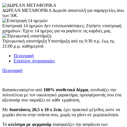
ΔΩΡΕΑΝ ΜΕΤΑΦΟΡΙΚΑ
Δωρεάν αποστολή για παραγγελίες άνω
των 50€.
Επιστροφή 14 ημερών
Δεν εντυπωσιάστηκες; Ζητήστε επιστροφή
χρημάτων. Έχετε 14 ημέρες για να ραγίσετε τις καρδιές μας.
Τηλεφωνική υποστήριξη
Υποστήριξη από τις 9:30 π.μ. έως τις
21:00 μ.μ. καθημερινά
Περιγραφή
Επιπλέον πληροφορίες
Περιγραφή
Κατασκευασμένο από
100% συνθετικό δέρμα
, συνδυάζει την
πολυτέλεια με τον οικολογικό χαρακτήρα, προσφέροντάς σου ένα
αξεσουάρ που ταιριάζει σε κάθε εμφάνιση.
Με
διαστάσεις 20,5 x 10 x 2cm
, έχει πρακτικό μέγεθος ώστε να
χωράει άνετα στην τσάντα σου, χωρίς να χάνει σε χωρητικότητα.
Το
κλείσιμο με φερμουάρ
διασφαλίζει την ασφάλεια των