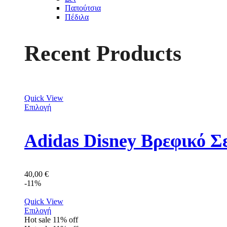
Παπούτσια
Πέδιλα
Recent Products
Quick View
Επιλογή
Adidas Disney Βρεφικό Σ
40,00
€
-11%
Quick View
Επιλογή
Hot sale
11%
off