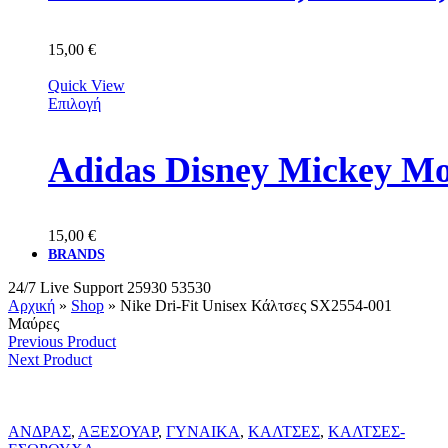
15,00
€
Quick View
Επιλογή
Adidas Disney Mickey M
15,00
€
BRANDS
24/7 Live Support
25930 53530
Αρχική
»
Shop
»
Nike Dri-Fit Unisex Κάλτσες SX2554-001
Μαύρες
Previous Product
Next Product
ΑΝΔΡΑΣ
,
ΑΞΕΣΟΥΑΡ
,
ΓΥΝΑΙΚΑ
,
ΚΑΛΤΣΕΣ
,
ΚΑΛΤΣΕΣ-