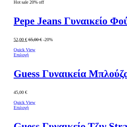
Hot sale
20%
off
Pepe Jeans Γυναικείο Φο
52,00
€
65,00
€
-20%
Quick View
Επιλογή
Guess Γυναικεία Μπλού
45,00
€
Quick View
Επιλογή
Guess Γυναικείο Τζιν 