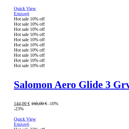
Quick View
Επιλογή
Hot sale
10%
off
Hot sale
10%
off
Hot sale
10%
off
Hot sale
10%
off
Hot sale
10%
off
Hot sale
10%
off
Hot sale
10%
off
Hot sale
10%
off
Hot sale
10%
off
Hot sale
10%
off
Salomon Aero Glide 3 Gr
144,00
€
160,00
€
-10%
-23%
Quick View
Επιλογή