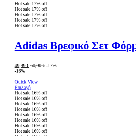
Hot sale
17%
off
Hot sale
17%
off
Hot sale
17%
off
Hot sale
17%
off
Hot sale
17%
off
Adidas Βρεφικό Σετ Φόρ
49,99
€
60,00
€
-17%
-16%
Quick View
Επιλογή
Hot sale
16%
off
Hot sale
16%
off
Hot sale
16%
off
Hot sale
16%
off
Hot sale
16%
off
Hot sale
16%
off
Hot sale
16%
off
Hot sale
16%
off