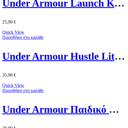
Under Armour Launch Καπέλο Visor 1383480-001 Μαύρο
25,99
€
Quick View
Προσθήκη στο καλάθι
Under Armour Hustle Lite Σακίδιο Πλάτης Αδιάβροχο 1364180-002 Μαύρο
35,99
€
Quick View
Προσθήκη στο καλάθι
Under Armour Παιδικό Καπέλο Jockey Υφασμάτινο 1376712-001 Μαύρο