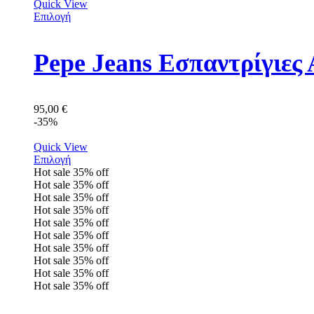
Quick View
Επιλογή
Pepe Jeans Εσπαντρίγιε
95,00
€
-35%
Quick View
Επιλογή
Hot sale
35%
off
Hot sale
35%
off
Hot sale
35%
off
Hot sale
35%
off
Hot sale
35%
off
Hot sale
35%
off
Hot sale
35%
off
Hot sale
35%
off
Hot sale
35%
off
Hot sale
35%
off