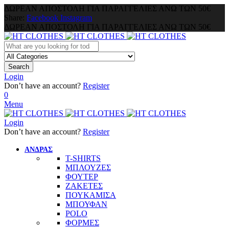
ΔΩΡΕΑΝ ΑΠΟΣΤΟΛΗ ΓΙΑ ΠΑΡΑΓΓΕΛΙΕΣ ΑΝΩ ΤΩΝ 50€
Share:
Facebook
Instagram
ΔΩΡΕΑΝ ΑΠΟΣΤΟΛΗ ΓΙΑ ΠΑΡΑΓΓΕΛΙΕΣ ΑΝΩ ΤΩΝ 50€
Search
Login
Don’t have an account?
Register
0
Menu
Login
Don’t have an account?
Register
ΑΝΔΡΑΣ
T-SHIRTS
ΜΠΛΟΥΖΕΣ
ΦΟΥΤΕΡ
ΖΑΚΕΤΕΣ
ΠΟΥΚΑΜΙΣΑ
ΜΠΟΥΦΑΝ
POLO
ΦΟΡΜΕΣ