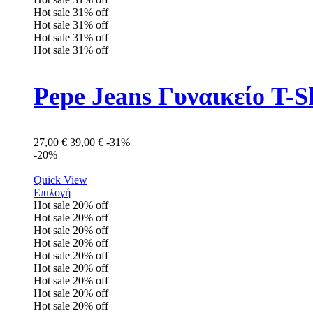
Hot sale
31%
off
Hot sale
31%
off
Hot sale
31%
off
Hot sale
31%
off
Pepe Jeans Γυναικείο T-
27,00
€
39,00
€
-31%
-20%
Quick View
Επιλογή
Hot sale
20%
off
Hot sale
20%
off
Hot sale
20%
off
Hot sale
20%
off
Hot sale
20%
off
Hot sale
20%
off
Hot sale
20%
off
Hot sale
20%
off
Hot sale
20%
off