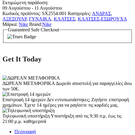
Εκτιμώμενη παράδοση:
09 Αυγούστου - 11 Αυγούστου
Κωδικός προϊόντος:
SX2554-001
Κατηγορίες:
ΑΝΔΡΑΣ
,
ΑΞΕΣΟΥΑΡ
,
ΓΥΝΑΙΚΑ
,
ΚΑΛΤΣΕΣ
,
ΚΑΛΤΣΕΣ-ΕΣΩΡΟΥΧΑ
Μάρκα:
Nike
Brand:
Nike
Guaranteed Safe Checkout
Get It Today
ΔΩΡΕΑΝ ΜΕΤΑΦΟΡΙΚΑ
Δωρεάν αποστολή για παραγγελίες άνω
των 50€.
Επιστροφή 14 ημερών
Δεν εντυπωσιάστηκες; Ζητήστε επιστροφή
χρημάτων. Έχετε 14 ημέρες για να ραγίσετε τις καρδιές μας.
Τηλεφωνική υποστήριξη
Υποστήριξη από τις 9:30 π.μ. έως τις
21:00 μ.μ. καθημερινά
Περιγραφή