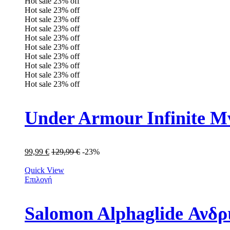
Hot sale
23%
off
Hot sale
23%
off
Hot sale
23%
off
Hot sale
23%
off
Hot sale
23%
off
Hot sale
23%
off
Hot sale
23%
off
Hot sale
23%
off
Hot sale
23%
off
Hot sale
23%
off
99,99
€
129,99
€
-23%
Quick View
Επιλογή
Salomon Alphaglide Ανδ