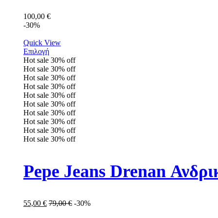
100,00
€
-30%
Quick View
Επιλογή
Hot sale
30%
off
Hot sale
30%
off
Hot sale
30%
off
Hot sale
30%
off
Hot sale
30%
off
Hot sale
30%
off
Hot sale
30%
off
Hot sale
30%
off
Hot sale
30%
off
Hot sale
30%
off
Pepe Jeans Drenan Ανδρ
55,00
€
79,00
€
-30%