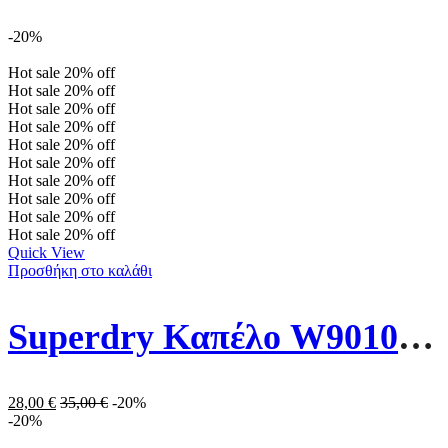
-20%
Hot sale
20%
off
Hot sale
20%
off
Hot sale
20%
off
Hot sale
20%
off
Hot sale
20%
off
Hot sale
20%
off
Hot sale
20%
off
Hot sale
20%
off
Hot sale
20%
off
Hot sale
20%
off
Quick View
Προσθήκη στο καλάθι
Superdry Καπέλο W9010170A-1JB Καφέ
28,00
€
35,00
€
-20%
-20%