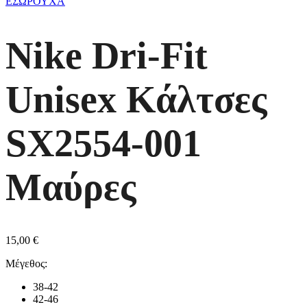
ΕΣΩΡΟΥΧΑ
Nike Dri-Fit
Unisex Κάλτσες
SX2554-001
Μαύρες
15,00
€
Μέγεθος:
38-42
42-46