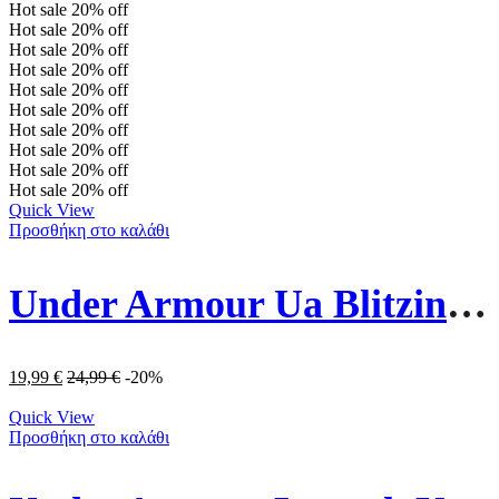
Hot sale
20%
off
Hot sale
20%
off
Hot sale
20%
off
Hot sale
20%
off
Hot sale
20%
off
Hot sale
20%
off
Hot sale
20%
off
Hot sale
20%
off
Hot sale
20%
off
Hot sale
20%
off
Quick View
Προσθήκη στο καλάθι
Under Armour Ua Blitzing Καπέλο 1376705-697 Ροζ
19,99
€
24,99
€
-20%
Quick View
Προσθήκη στο καλάθι