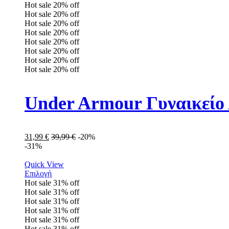
Hot sale
20%
off
Hot sale
20%
off
Hot sale
20%
off
Hot sale
20%
off
Hot sale
20%
off
Hot sale
20%
off
Hot sale
20%
off
Hot sale
20%
off
Under Armour Γυναικείο 
31,99
€
39,99
€
-20%
-31%
Quick View
Επιλογή
Hot sale
31%
off
Hot sale
31%
off
Hot sale
31%
off
Hot sale
31%
off
Hot sale
31%
off
Hot sale
31%
off