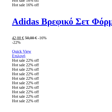
Hot sale
16%
off
Hot sale
16%
off
Adidas Βρεφικό Σετ Φόρμ
42,00
€
50,00
€
-16%
-22%
Quick View
Επιλογή
Hot sale
22%
off
Hot sale
22%
off
Hot sale
22%
off
Hot sale
22%
off
Hot sale
22%
off
Hot sale
22%
off
Hot sale
22%
off
Hot sale
22%
off
Hot sale
22%
off
Hot sale
22%
off