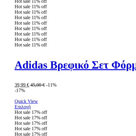
Hot sale
11%
off
Hot sale
11%
off
Hot sale
11%
off
Hot sale
11%
off
Hot sale
11%
off
Hot sale
11%
off
Hot sale
11%
off
Hot sale
11%
off
Hot sale
11%
off
Adidas Βρεφικό Σετ Φόρ
39,99
€
45,00
€
-11%
-17%
Quick View
Επιλογή
Hot sale
17%
off
Hot sale
17%
off
Hot sale
17%
off
Hot sale
17%
off
Hot sale
17%
off