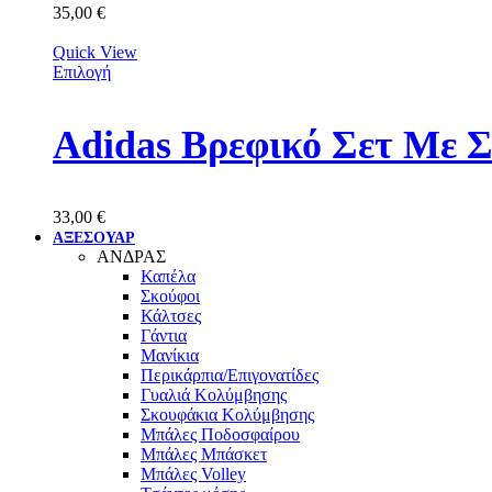
35,00
€
Quick View
Επιλογή
Adidas Βρεφικό Σετ Με 
33,00
€
ΑΞΕΣΟΥΑΡ
ΑΝΔΡΑΣ
Καπέλα
Σκούφοι
Κάλτσες
Γάντια
Μανίκια
Περικάρπια/Επιγονατίδες
Γυαλιά Κολύμβησης
Σκουφάκια Κολύμβησης
Μπάλες Ποδοσφαίρου
Μπάλες Μπάσκετ
Μπάλες Volley