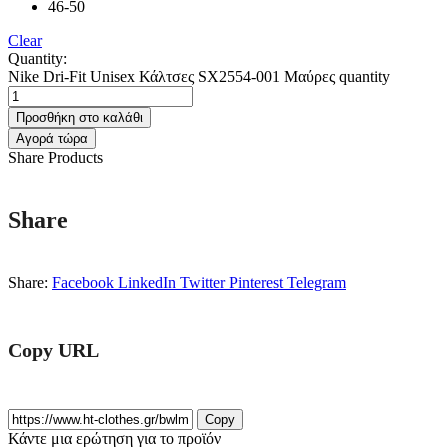
46-50
Clear
Quantity:
Nike Dri-Fit Unisex Κάλτσες SX2554-001 Μαύρες quantity
Προσθήκη στο καλάθι
Αγορά τώρα
Share Products
Share
Share:
Facebook
LinkedIn
Twitter
Pinterest
Telegram
Copy URL
Copy
Κάντε μια ερώτηση για το προϊόν