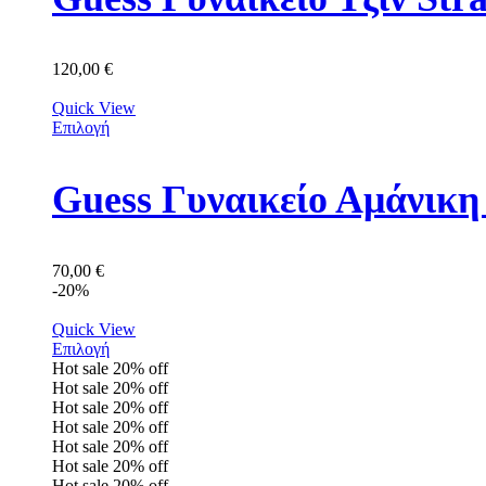
120,00
€
Quick View
Επιλογή
Guess Γυναικείο Αμάνικ
70,00
€
-20%
Quick View
Επιλογή
Hot sale
20%
off
Hot sale
20%
off
Hot sale
20%
off
Hot sale
20%
off
Hot sale
20%
off
Hot sale
20%
off
Hot sale
20%
off