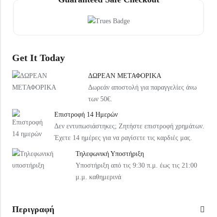
Under Armour Παιδικό Καπέλο 1376712-002 Μαύρο
Arena Παιδική Τσάντα Πλάτης Παραλίας 004339-120 Ροζ
20,99
€
37,99
€
Get It Today
ΔΩΡΕΑΝ ΜΕΤΑΦΟΡΙΚΑ
Δωρεάν αποστολή για παραγγελίες άνω
των 50€.
Επιστροφή 14 Ημερών
Δεν εντυπωσιάστηκες; Ζητήστε επιστροφή χρημάτων.
Έχετε 14 ημέρες για να ραγίσετε τις καρδιές μας.
Τηλεφωνική Υποστήριξη
Υποστήριξη από τις 9:30 π.μ. έως τις 21:00
μ.μ. καθημερινά
Περιγραφή