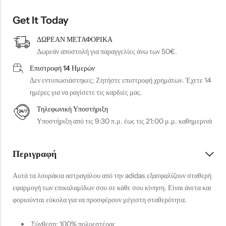
Get It Today
ΔΩΡΕΑΝ ΜΕΤΑΦΟΡΙΚΑ
Δωρεάν αποστολή για παραγγελίες άνω των 50€.
Επιστροφή 14 Ημερών
Δεν εντυπωσιάστηκες; Ζητήστε επιστροφή χρημάτων. Έχετε 14
ημέρες για να ραγίσετε τις καρδιές μας.
Τηλεφωνική Υποστήριξη
Υποστήριξη από τις 9:30 π.μ. έως τις 21:00 μ.μ. καθημερινά
Περιγραφή
Αυτά τα λουράκια αστραγάλου από την adidas εξασφαλίζουν σταθερή
εφαρμογή των επικαλαμίδων σου σε κάθε σου κίνηση. Είναι άνετα και
φοριούνται εύκολα για να προσφέρουν μέγιστη σταθερότητα.
Σύνθεση: 100% πολυεστέρας