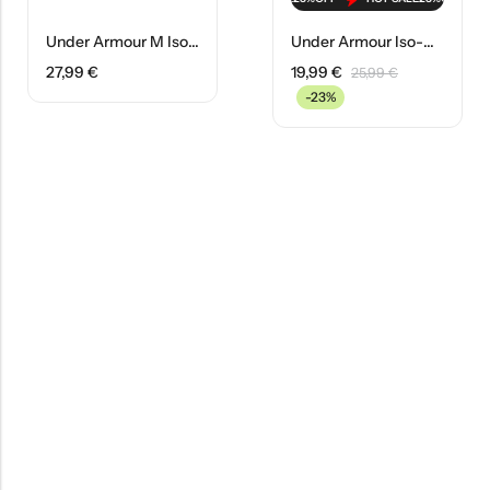
Under Armour M Iso-Chill Armourvent Καπέλο 1383440-100 Λευκό
Under Armour Iso-Chill Launch Visor Καπέλο 1383480-100 Λευκό
27,99
€
19,99
€
25,99
€
-23%