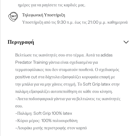
ημέρες για να ραγίσετε τις καρδιές μας.
Τηλεφωνική Υποστήριξη
Υποστήριξη από τις 9:30 π.μ. έως τις 21:00 μ.μ. καθημερινά
Περιγραφή
Βελτίωσε τις ικανότητές σου στο τέρμα. Αυτά τα adidas
Predator Training γάντια είναι σχεδιασμένα για
τερματοφύλακες που δεν σταματούν πουθενά. Ο σχεδιασμός
positive cut στα δάχτυλα εξασφαλίζει κορυφαία επαφή με
την μπάλα για να μην χάνεις στιγμή. Το Soft Grip latex στην
παλάμη εξασφαλίζει αυτοπεποίθηση σε κάθε σου κίνηση.
-Άνετα ποδοσφαιρικά γάντια για να βελτιώνεις τις ικανότητές
σου.
-Παλάμη: Soft Grip 100% latex
-Κύριο μέρος: 100% πολυουρεθάνη
-Λουράκι μισής περιστροφής στον καρπό