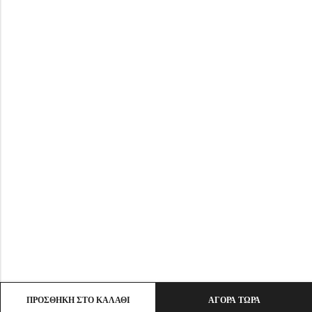
ΠΡΟΣΘΉΚΗ ΣΤΟ ΚΑΛΆΘΙ
ΑΓΟΡΆ ΤΏΡΑ