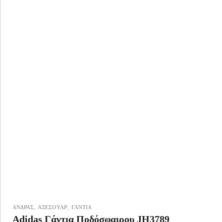
,
,
ΑΝΔΡΑΣ
ΑΞΕΣΟΥΑΡ
ΓΑΝΤΙΑ
Adidas Γάντια Ποδόσφαιρου JH3789