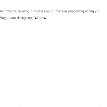
ος τσάντας πλάτης, διαθέτει κύρια θήκη και μπροστινή τσέπη για
διαχρονικό design της
Αdidas.