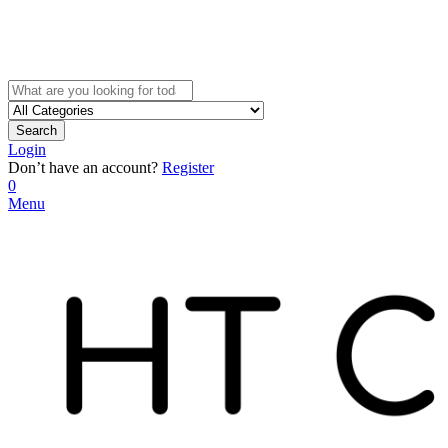
Search
Login
Don’t have an account?
Register
0
Menu