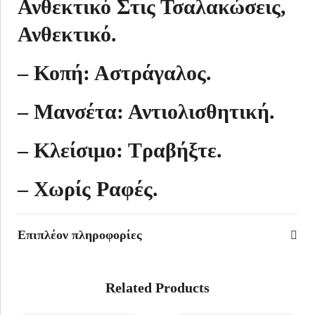
Ανθεκτικό Στις Τσαλακώσεις,
Ανθεκτικό.
– Κοπή: Αστράγαλος.
– Μανσέτα: Αντιολισθητική.
– Κλείσιμο: Τραβήξτε.
– Χωρίς Ραφές.
Επιπλέον πληροφορίες
Related Products