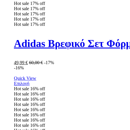
Hot sale
17%
off
Hot sale
17%
off
Hot sale
17%
off
Hot sale
17%
off
Hot sale
17%
off
Adidas Βρεφικό Σετ Φόρ
49,99
€
60,00
€
-17%
-16%
Quick View
Επιλογή
Hot sale
16%
off
Hot sale
16%
off
Hot sale
16%
off
Hot sale
16%
off
Hot sale
16%
off
Hot sale
16%
off
Hot sale
16%
off
Hot sale
16%
off