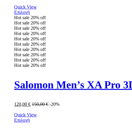
Quick View
Επιλογή
Hot sale
20%
off
Hot sale
20%
off
Hot sale
20%
off
Hot sale
20%
off
Hot sale
20%
off
Hot sale
20%
off
Hot sale
20%
off
Hot sale
20%
off
Hot sale
20%
off
Hot sale
20%
off
Salomon Men’s XA Pro 3D
120,00
€
150,00
€
-20%
Quick View
Επιλογή