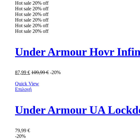
Hot sale
20%
off
Hot sale
20%
off
Hot sale
20%
off
Hot sale
20%
off
Hot sale
20%
off
Hot sale
20%
off
Under Armour Hovr Infin
87,99
€
109,99
€
-20%
Quick View
Επιλογή
Under Armour UA Lockdo
79,99
€
-20%