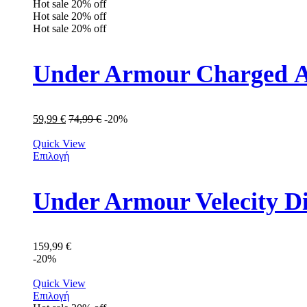
Hot sale
20%
off
Hot sale
20%
off
Hot sale
20%
off
Under Armour Charged Α
59,99
€
74,99
€
-20%
Quick View
Επιλογή
Under Armour Velecity D
159,99
€
-20%
Quick View
Επιλογή