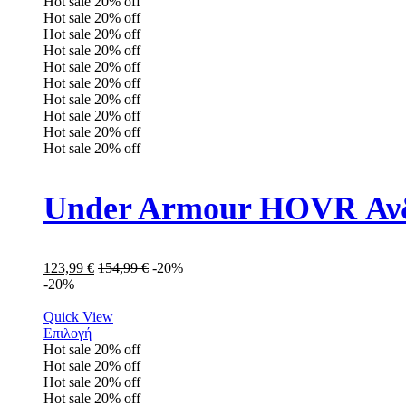
Hot sale
20%
off
Hot sale
20%
off
Hot sale
20%
off
Hot sale
20%
off
Hot sale
20%
off
Hot sale
20%
off
Hot sale
20%
off
Hot sale
20%
off
Hot sale
20%
off
Hot sale
20%
off
Under Armour HOVR Ανδ
123,99
€
154,99
€
-20%
-20%
Quick View
Επιλογή
Hot sale
20%
off
Hot sale
20%
off
Hot sale
20%
off
Hot sale
20%
off