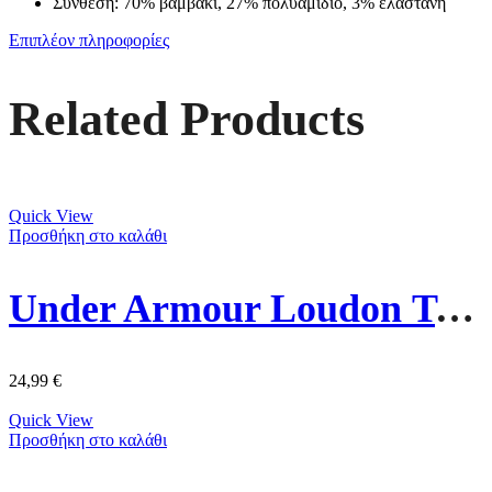
Σύνθεση: 70% βαμβάκι, 27% πολυαμίδιο, 3% ελαστάνη
Επιπλέον πληροφορίες
Related Products
Quick View
Προσθήκη στο καλάθι
Under Armour Loudon Τσάντα Ώμου / Χιαστί 1381912-001 Μαύρη
24,99
€
Quick View
Προσθήκη στο καλάθι