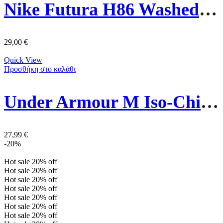
Nike Futura H86 Washed Καπέλο 913011-636 Πράσινο
29,00
€
Quick View
Προσθήκη στο καλάθι
Under Armour M Iso-Chill Armourvent Καπέλο 1383440-001 Μαύρο
27,99
€
-20%
Hot sale
20%
off
Hot sale
20%
off
Hot sale
20%
off
Hot sale
20%
off
Hot sale
20%
off
Hot sale
20%
off
Hot sale
20%
off