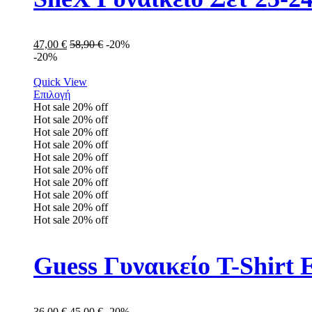
47,00
€
58,90
€
-20%
-20%
Quick View
Επιλογή
Hot sale
20%
off
Hot sale
20%
off
Hot sale
20%
off
Hot sale
20%
off
Hot sale
20%
off
Hot sale
20%
off
Hot sale
20%
off
Hot sale
20%
off
Hot sale
20%
off
Hot sale
20%
off
Guess Γυναικείο T-Shirt
36,00
€
45,00
€
-20%