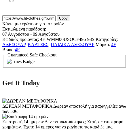
Copy
Κάντε μια ερώτηση για το προϊόν
Εκτιμώμενη παράδοση:
07 Αυγούστου - 09 Αυγούστου
Κωδικός προϊόντος:
4FJWMM00USOCF496-93S
Κατηγορίες:
ΑΞΕΣΟΥΑΡ
,
ΚΑΛΤΣΕΣ
,
ΠΑΙΔΙΚΑ ΑΞΕΣΟΥΑΡ
Μάρκα:
4F
Brand:
4F
Guaranteed Safe Checkout
Get It Today
ΔΩΡΕΑΝ ΜΕΤΑΦΟΡΙΚΑ
Δωρεάν αποστολή για παραγγελίες άνω
των 50€.
Επιστροφή 14 ημερών
Δεν εντυπωσιάστηκες; Ζητήστε επιστροφή
χρημάτων. Έχετε 14 ημέρες για να ραγίσετε τις καρδιές μας.