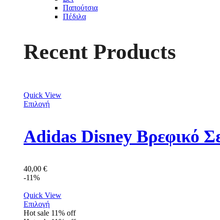
Παπούτσια
Πέδιλα
Recent Products
Quick View
Επιλογή
Adidas Disney Βρεφικό Σ
40,00
€
-11%
Quick View
Επιλογή
Hot sale
11%
off