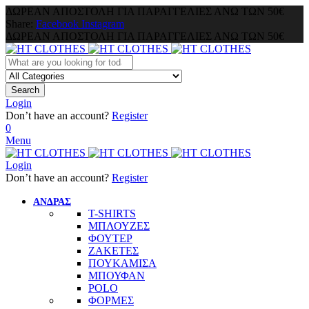
ΔΩΡΕΑΝ ΑΠΟΣΤΟΛΗ ΓΙΑ ΠΑΡΑΓΓΕΛΙΕΣ ΑΝΩ ΤΩΝ 50€
Share:
Facebook
Instagram
ΔΩΡΕΑΝ ΑΠΟΣΤΟΛΗ ΓΙΑ ΠΑΡΑΓΓΕΛΙΕΣ ΑΝΩ ΤΩΝ 50€
Search
Login
Don’t have an account?
Register
0
Menu
Login
Don’t have an account?
Register
ΑΝΔΡΑΣ
T-SHIRTS
ΜΠΛΟΥΖΕΣ
ΦΟΥΤΕΡ
ΖΑΚΕΤΕΣ
ΠΟΥΚΑΜΙΣΑ
ΜΠΟΥΦΑΝ
POLO
ΦΟΡΜΕΣ