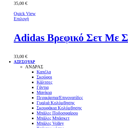
35,00
€
Quick View
Επιλογή
Adidas Βρεφικό Σετ Με 
33,00
€
ΑΞΕΣΟΥΑΡ
ΑΝΔΡΑΣ
Καπέλα
Σκούφοι
Κάλτσες
Γάντια
Μανίκια
Περικάρπια/Επιγονατίδες
Γυαλιά Κολύμβησης
Σκουφάκια Κολύμβησης
Μπάλες Ποδοσφαίρου
Μπάλες Μπάσκετ
Μπάλες Volley