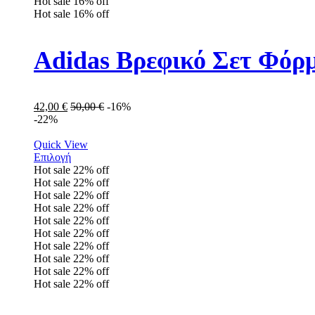
Hot sale
16%
off
Hot sale
16%
off
Adidas Βρεφικό Σετ Φόρμ
42,00
€
50,00
€
-16%
-22%
Quick View
Επιλογή
Hot sale
22%
off
Hot sale
22%
off
Hot sale
22%
off
Hot sale
22%
off
Hot sale
22%
off
Hot sale
22%
off
Hot sale
22%
off
Hot sale
22%
off
Hot sale
22%
off
Hot sale
22%
off