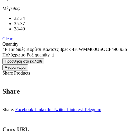
Μέγεθος:
32-34
35-37
38-40
Clear
Quantity:
4F Παιδικές Κορίτσι Κάλτσες 3pack 4FJWMM00USOCF496-93S
Πολύχρωμο Ροζ quantity
Προσθήκη στο καλάθι
Αγορά τώρα
Share Products
Share
Share:
Facebook
LinkedIn
Twitter
Pinterest
Telegram
Copy URL