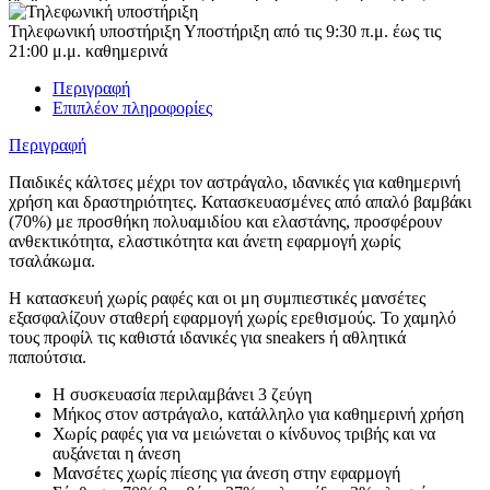
Τηλεφωνική υποστήριξη
Υποστήριξη από τις 9:30 π.μ. έως τις
21:00 μ.μ. καθημερινά
Περιγραφή
Επιπλέον πληροφορίες
Περιγραφή
Παιδικές κάλτσες μέχρι τον αστράγαλο, ιδανικές για καθημερινή
χρήση και δραστηριότητες. Κατασκευασμένες από απαλό βαμβάκι
(70%) με προσθήκη πολυαμιδίου και ελαστάνης, προσφέρουν
ανθεκτικότητα, ελαστικότητα και άνετη εφαρμογή χωρίς
τσαλάκωμα.
Η κατασκευή χωρίς ραφές και οι μη συμπιεστικές μανσέτες
εξασφαλίζουν σταθερή εφαρμογή χωρίς ερεθισμούς. Το χαμηλό
τους προφίλ τις καθιστά ιδανικές για sneakers ή αθλητικά
παπούτσια.
Η συσκευασία περιλαμβάνει 3 ζεύγη
Μήκος στον αστράγαλο, κατάλληλο για καθημερινή χρήση
Χωρίς ραφές για να μειώνεται ο κίνδυνος τριβής και να
αυξάνεται η άνεση
Μανσέτες χωρίς πίεσης για άνεση στην εφαρμογή