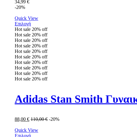
34,99
€
-20%
Quick View
Επιλογή
Hot sale
20%
off
Hot sale
20%
off
Hot sale
20%
off
Hot sale
20%
off
Hot sale
20%
off
Hot sale
20%
off
Hot sale
20%
off
Hot sale
20%
off
Hot sale
20%
off
Hot sale
20%
off
Adidas Stan Smith Γυναι
88,00
€
110,00
€
-20%
Quick View
Επιλογή