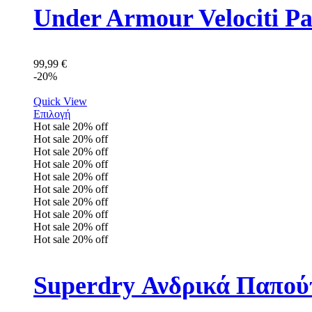
Under Armour Velociti P
99,99
€
-20%
Quick View
Επιλογή
Hot sale
20%
off
Hot sale
20%
off
Hot sale
20%
off
Hot sale
20%
off
Hot sale
20%
off
Hot sale
20%
off
Hot sale
20%
off
Hot sale
20%
off
Hot sale
20%
off
Hot sale
20%
off
Superdry Ανδρικά Παπο