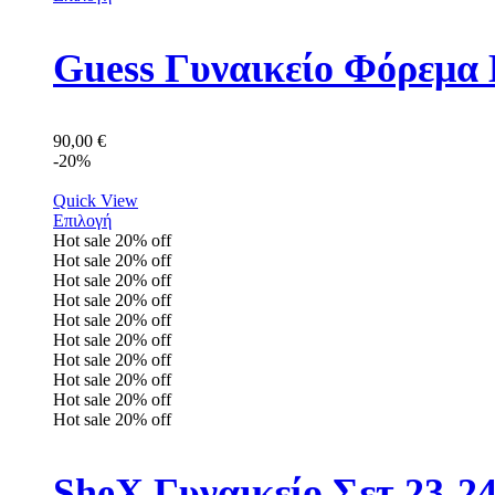
Guess Γυναικείο Φόρεμ
90,00
€
-20%
Quick View
Επιλογή
Hot sale
20%
off
Hot sale
20%
off
Hot sale
20%
off
Hot sale
20%
off
Hot sale
20%
off
Hot sale
20%
off
Hot sale
20%
off
Hot sale
20%
off
Hot sale
20%
off
Hot sale
20%
off
SheX Γυναικείο Σετ 23-2