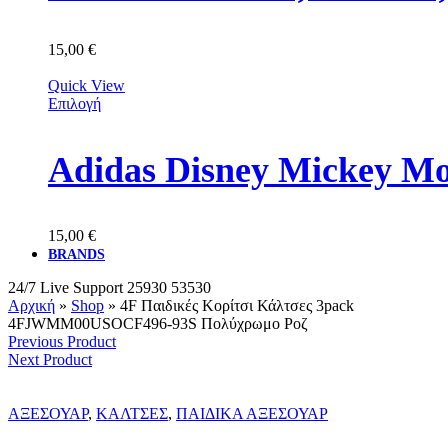
15,00
€
Quick View
Επιλογή
Adidas Disney Mickey M
15,00
€
BRANDS
24/7 Live Support
25930 53530
Αρχική
»
Shop
»
4F Παιδικές Κορίτσι Κάλτσες 3pack
4FJWMM00USOCF496-93S Πολύχρωμο Ροζ
Previous Product
Next Product
ΑΞΕΣΟΥΑΡ
,
ΚΑΛΤΣΕΣ
,
ΠΑΙΔΙΚΑ ΑΞΕΣΟΥΑΡ