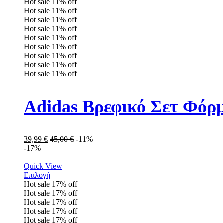
Hot sale
11%
off
Hot sale
11%
off
Hot sale
11%
off
Hot sale
11%
off
Hot sale
11%
off
Hot sale
11%
off
Hot sale
11%
off
Hot sale
11%
off
Hot sale
11%
off
Adidas Βρεφικό Σετ Φόρ
39,99
€
45,00
€
-11%
-17%
Quick View
Επιλογή
Hot sale
17%
off
Hot sale
17%
off
Hot sale
17%
off
Hot sale
17%
off
Hot sale
17%
off