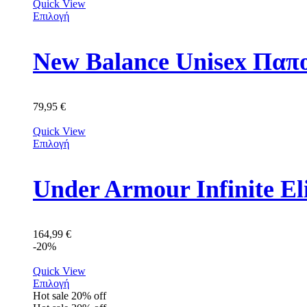
Quick View
Επιλογή
New Balance Unisex Πα
79,95
€
Quick View
Επιλογή
Under Armour Infinite E
164,99
€
-20%
Quick View
Επιλογή
Hot sale
20%
off