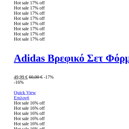
Hot sale
17%
off
Hot sale
17%
off
Hot sale
17%
off
Hot sale
17%
off
Hot sale
17%
off
Hot sale
17%
off
Hot sale
17%
off
Hot sale
17%
off
Adidas Βρεφικό Σετ Φόρ
49,99
€
60,00
€
-17%
-16%
Quick View
Επιλογή
Hot sale
16%
off
Hot sale
16%
off
Hot sale
16%
off
Hot sale
16%
off
Hot sale
16%
off
Hot sale
16%
off