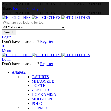
ΔΩΡΕΑΝ ΑΠΟΣΤΟΛΗ ΓΙΑ ΠΑΡΑΓΓΕΛΙΕΣ ΑΝΩ ΤΩΝ 50€
Share:
Facebook
Instagram
ΔΩΡΕΑΝ ΑΠΟΣΤΟΛΗ ΓΙΑ ΠΑΡΑΓΓΕΛΙΕΣ ΑΝΩ ΤΩΝ 50€
Search
Login
Don’t have an account?
Register
0
Menu
Login
Don’t have an account?
Register
ΑΝΔΡΑΣ
T-SHIRTS
ΜΠΛΟΥΖΕΣ
ΦΟΥΤΕΡ
ΖΑΚΕΤΕΣ
ΠΟΥΚΑΜΙΣΑ
ΜΠΟΥΦΑΝ
POLO
ΦΟΡΜΕΣ