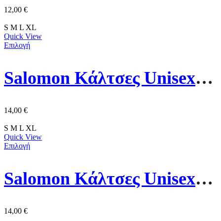
12,00
€
S
M
L
XL
Quick View
Επιλογή
Salomon Κάλτσες Unisex Everyday Ankle C20867 3pack
14,00
€
S
M
L
XL
Quick View
Επιλογή
Salomon Κάλτσες Unisex Everyday Ankle 3pack C20866 Μάυρο
14,00
€