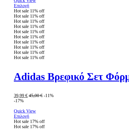
Quick View
Επιλογή
Hot sale
11%
off
Hot sale
11%
off
Hot sale
11%
off
Hot sale
11%
off
Hot sale
11%
off
Hot sale
11%
off
Hot sale
11%
off
Hot sale
11%
off
Hot sale
11%
off
Hot sale
11%
off
Adidas Βρεφικό Σετ Φόρ
39,99
€
45,00
€
-11%
-17%
Quick View
Επιλογή
Hot sale
17%
off
Hot sale
17%
off