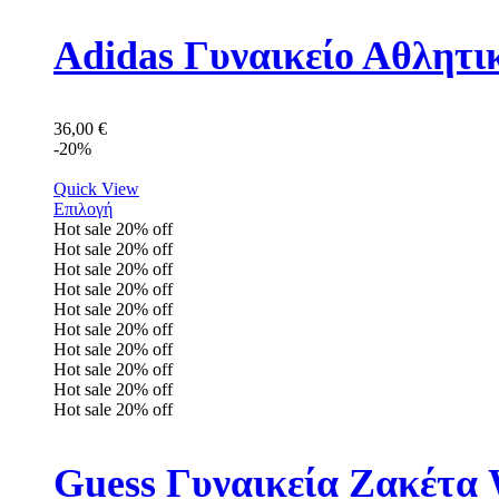
Adidas Γυναικείο Αθλητ
36,00
€
-20%
Quick View
Επιλογή
Hot sale
20%
off
Hot sale
20%
off
Hot sale
20%
off
Hot sale
20%
off
Hot sale
20%
off
Hot sale
20%
off
Hot sale
20%
off
Hot sale
20%
off
Hot sale
20%
off
Hot sale
20%
off
Guess Γυναικεία Ζακέτ