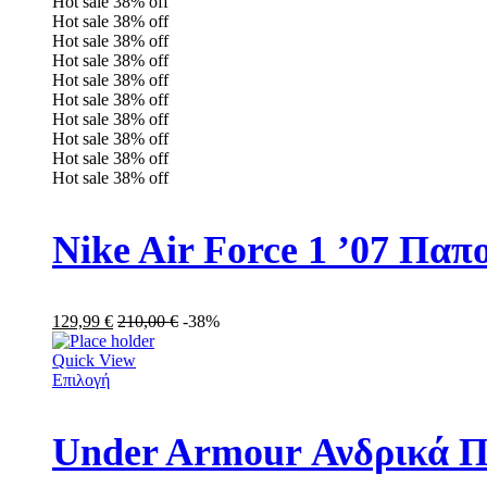
Hot sale
38%
off
Hot sale
38%
off
Hot sale
38%
off
Hot sale
38%
off
Hot sale
38%
off
Hot sale
38%
off
Hot sale
38%
off
Hot sale
38%
off
Hot sale
38%
off
Hot sale
38%
off
Nike Air Force 1 ’07 Πα
129,99
€
210,00
€
-38%
Quick View
Επιλογή
Under Armour Ανδρικά Π