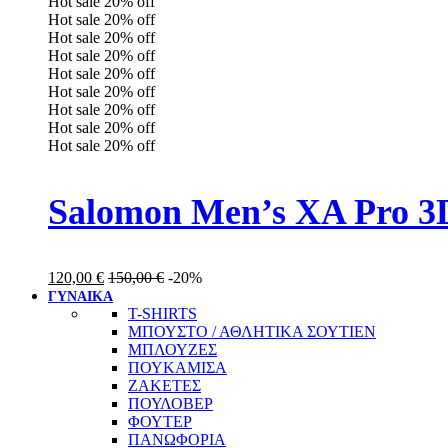
Hot sale
20%
off
Hot sale
20%
off
Hot sale
20%
off
Hot sale
20%
off
Hot sale
20%
off
Hot sale
20%
off
Hot sale
20%
off
Hot sale
20%
off
Hot sale
20%
off
Salomon Men’s XA Pro 3D
120,00
€
150,00
€
-20%
ΓΥΝΑΙΚΑ
T-SHIRTS
ΜΠΟΥΣΤΟ / ΑΘΛΗΤΙΚΑ ΣΟΥΤΙΕΝ
ΜΠΛΟΥΖΕΣ
ΠΟΥΚΑΜΙΣΑ
ΖΑΚΕΤΕΣ
ΠΟΥΛΟΒΕΡ
ΦΟΥΤΕΡ
ΠΑΝΩΦΟΡΙΑ