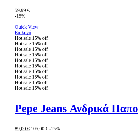
59,99
€
-15%
Quick View
Επιλογή
Hot sale
15%
off
Hot sale
15%
off
Hot sale
15%
off
Hot sale
15%
off
Hot sale
15%
off
Hot sale
15%
off
Hot sale
15%
off
Hot sale
15%
off
Hot sale
15%
off
Hot sale
15%
off
Pepe Jeans Ανδρικά Παπ
89,00
€
105,00
€
-15%