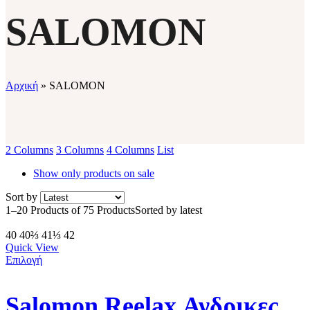
SALOMON
Αρχική
»
SALOMON
2 Columns
3 Columns
4 Columns
List
Show only products on sale
Sort by
1–20 Products of 75 Products
Sorted by latest
40
40⅔
41⅓
42
Quick View
Επιλογή
Salomon Reelax Ανδρικες Παντοφλες 471120 Μαυρες