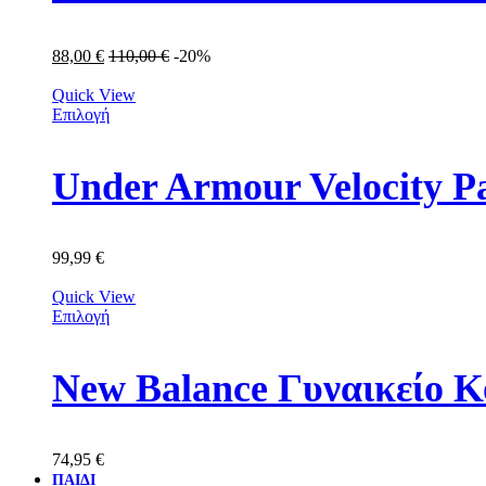
88,00
€
110,00
€
-20%
Quick View
Επιλογή
Under Armour Velocity P
99,99
€
Quick View
Επιλογή
New Balance Γυναικείο
74,95
€
ΠΑΙΔΙ