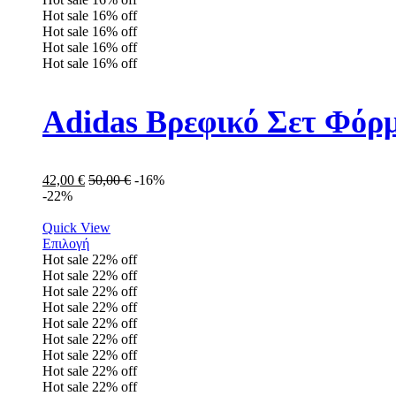
Hot sale
16%
off
Hot sale
16%
off
Hot sale
16%
off
Hot sale
16%
off
Adidas Βρεφικό Σετ Φόρμ
42,00
€
50,00
€
-16%
-22%
Quick View
Επιλογή
Hot sale
22%
off
Hot sale
22%
off
Hot sale
22%
off
Hot sale
22%
off
Hot sale
22%
off
Hot sale
22%
off
Hot sale
22%
off
Hot sale
22%
off
Hot sale
22%
off