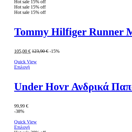
Hot sale
15%
off
Hot sale
15%
off
Hot sale
15%
off
Tommy Hilfiger Runner
105,00
€
123,90
€
-15%
Quick View
Επιλογή
Under Hovr Ανδρικά Παπ
99,99
€
-38%
Quick View
Επιλογή