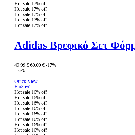
Hot sale
17%
off
Hot sale
17%
off
Hot sale
17%
off
Hot sale
17%
off
Hot sale
17%
off
Adidas Βρεφικό Σετ Φόρ
49,99
€
60,00
€
-17%
-16%
Quick View
Επιλογή
Hot sale
16%
off
Hot sale
16%
off
Hot sale
16%
off
Hot sale
16%
off
Hot sale
16%
off
Hot sale
16%
off
Hot sale
16%
off
Hot sale
16%
off