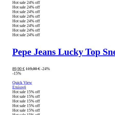
Hot sale
24%
off
Hot sale
24%
off
Hot sale
24%
off
Hot sale
24%
off
Hot sale
24%
off
Hot sale
24%
off
Hot sale
24%
off
Hot sale
24%
off
Pepe Jeans Lucky Top Sn
89,90
€
119,00
€
-24%
-15%
Quick View
Επιλογή
Hot sale
15%
off
Hot sale
15%
off
Hot sale
15%
off
Hot sale
15%
off
Hot sale
15%
off
Hot sale
15%
off