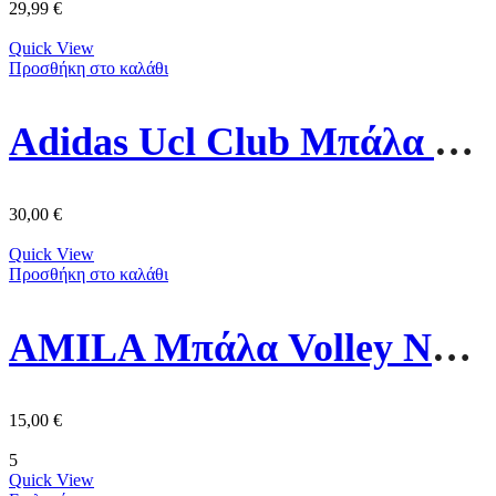
29,99
€
Quick View
Προσθήκη στο καλάθι
Adidas Ucl Club Μπάλα Ποδοσφαίρου IN9329 Πολύχρωμη
30,00
€
Quick View
Προσθήκη στο καλάθι
AMILA Μπάλα Volley No.5 Cellular 41631 Μπλε/Κίτρινο
15,00
€
5
Quick View