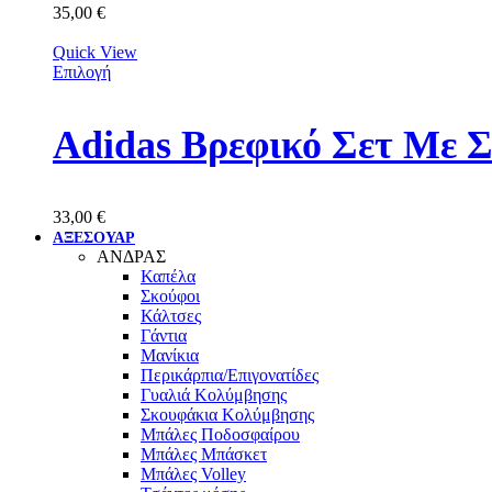
35,00
€
Quick View
Επιλογή
Adidas Βρεφικό Σετ Με 
33,00
€
ΑΞΕΣΟΥΑΡ
ΑΝΔΡΑΣ
Καπέλα
Σκούφοι
Κάλτσες
Γάντια
Μανίκια
Περικάρπια/Επιγονατίδες
Γυαλιά Κολύμβησης
Σκουφάκια Κολύμβησης
Μπάλες Ποδοσφαίρου
Μπάλες Μπάσκετ
Μπάλες Volley