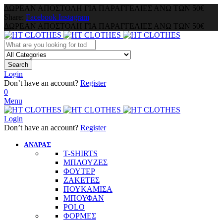
ΔΩΡΕΑΝ ΑΠΟΣΤΟΛΗ ΓΙΑ ΠΑΡΑΓΓΕΛΙΕΣ ΑΝΩ ΤΩΝ 50€
Share:
Facebook
Instagram
ΔΩΡΕΑΝ ΑΠΟΣΤΟΛΗ ΓΙΑ ΠΑΡΑΓΓΕΛΙΕΣ ΑΝΩ ΤΩΝ 50€
Search
Login
Don’t have an account?
Register
0
Menu
Login
Don’t have an account?
Register
ΑΝΔΡΑΣ
T-SHIRTS
ΜΠΛΟΥΖΕΣ
ΦΟΥΤΕΡ
ΖΑΚΕΤΕΣ
ΠΟΥΚΑΜΙΣΑ
ΜΠΟΥΦΑΝ
POLO
ΦΟΡΜΕΣ