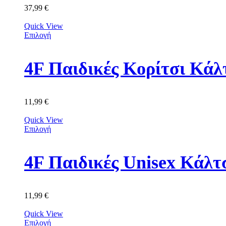
37,99
€
Quick View
Επιλογή
11,99
€
Quick View
Επιλογή
11,99
€
Quick View
Επιλογή