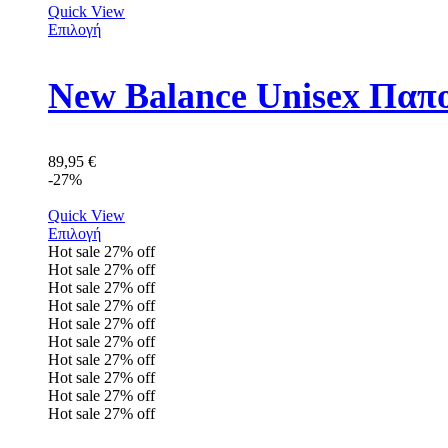
Quick View
Επιλογή
New Balance Unisex Πα
89,95
€
-27%
Quick View
Επιλογή
Hot sale
27%
off
Hot sale
27%
off
Hot sale
27%
off
Hot sale
27%
off
Hot sale
27%
off
Hot sale
27%
off
Hot sale
27%
off
Hot sale
27%
off
Hot sale
27%
off
Hot sale
27%
off