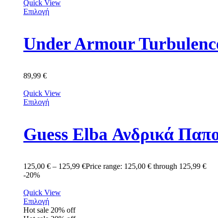
Quick View
Επιλογή
Under Armour Turbulenc
89,99
€
Quick View
Επιλογή
Guess Elba Ανδρικά Πα
125,00
€
–
125,99
€
Price range: 125,00 € through 125,99 €
-20%
Quick View
Επιλογή
Hot sale
20%
off