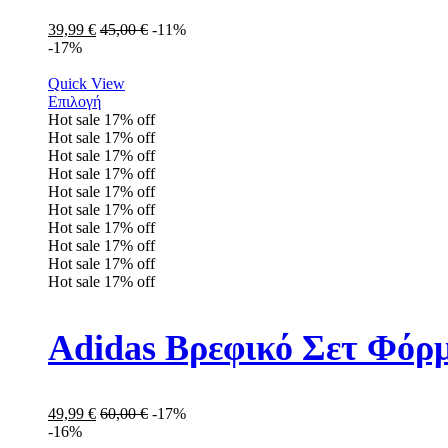
39,99
€
45,00
€
-11%
-17%
Quick View
Επιλογή
Hot sale
17%
off
Hot sale
17%
off
Hot sale
17%
off
Hot sale
17%
off
Hot sale
17%
off
Hot sale
17%
off
Hot sale
17%
off
Hot sale
17%
off
Hot sale
17%
off
Hot sale
17%
off
Adidas Βρεφικό Σετ Φόρ
49,99
€
60,00
€
-17%
-16%