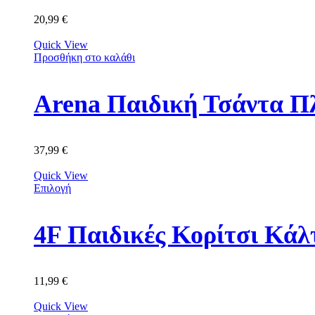
20,99
€
Quick View
Προσθήκη στο καλάθι
Arena Παιδική Τσάντα Π
37,99
€
Quick View
Επιλογή
11,99
€
Quick View