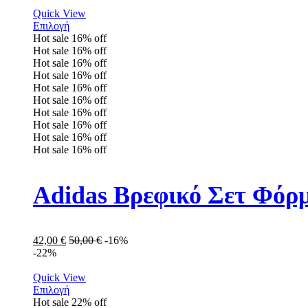
Quick View
Επιλογή
Hot sale
16%
off
Hot sale
16%
off
Hot sale
16%
off
Hot sale
16%
off
Hot sale
16%
off
Hot sale
16%
off
Hot sale
16%
off
Hot sale
16%
off
Hot sale
16%
off
Hot sale
16%
off
Adidas Βρεφικό Σετ Φόρμ
42,00
€
50,00
€
-16%
-22%
Quick View
Επιλογή
Hot sale
22%
off