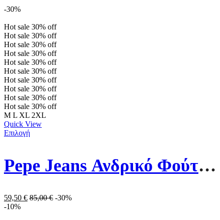
-30%
Hot sale
30%
off
Hot sale
30%
off
Hot sale
30%
off
Hot sale
30%
off
Hot sale
30%
off
Hot sale
30%
off
Hot sale
30%
off
Hot sale
30%
off
Hot sale
30%
off
Hot sale
30%
off
M
L
XL
2XL
Quick View
Επιλογή
Pepe Jeans Ανδρικό Φούτερ Με Κουκούλα PM582521-594 Γκρι
59,50
€
85,00
€
-30%
-10%