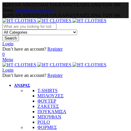
ΔΩΡΕΑΝ ΑΠΟΣΤΟΛΗ ΓΙΑ ΠΑΡΑΓΓΕΛΙΕΣ ΑΝΩ ΤΩΝ 50€
Share:
Facebook
Instagram
ΔΩΡΕΑΝ ΑΠΟΣΤΟΛΗ ΓΙΑ ΠΑΡΑΓΓΕΛΙΕΣ ΑΝΩ ΤΩΝ 50€
Search
Login
Don’t have an account?
Register
0
Menu
Login
Don’t have an account?
Register
ΑΝΔΡΑΣ
T-SHIRTS
ΜΠΛΟΥΖΕΣ
ΦΟΥΤΕΡ
ΖΑΚΕΤΕΣ
ΠΟΥΚΑΜΙΣΑ
ΜΠΟΥΦΑΝ
POLO
ΦΟΡΜΕΣ