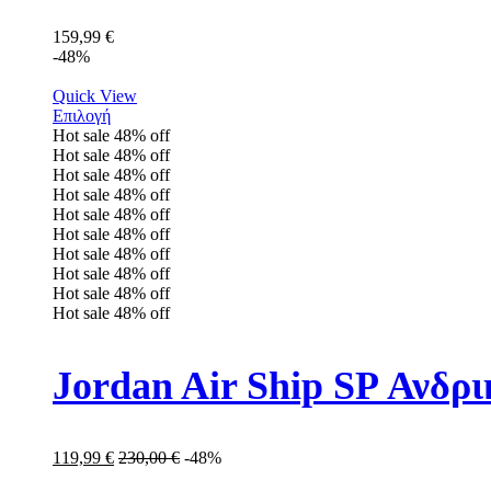
159,99
€
-48%
Quick View
Επιλογή
Hot sale
48%
off
Hot sale
48%
off
Hot sale
48%
off
Hot sale
48%
off
Hot sale
48%
off
Hot sale
48%
off
Hot sale
48%
off
Hot sale
48%
off
Hot sale
48%
off
Hot sale
48%
off
Jordan Air Ship SP Ανδρ
119,99
€
230,00
€
-48%