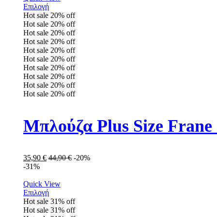
Επιλογή
Hot sale
20%
off
Hot sale
20%
off
Hot sale
20%
off
Hot sale
20%
off
Hot sale
20%
off
Hot sale
20%
off
Hot sale
20%
off
Hot sale
20%
off
Hot sale
20%
off
Hot sale
20%
off
Μπλούζα Plus Size Frane
35,90
€
44,90
€
-20%
-31%
Quick View
Επιλογή
Hot sale
31%
off
Hot sale
31%
off