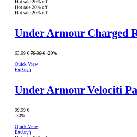
Hot sale
20%
off
Hot sale
20%
off
Hot sale
20%
off
Under Armour Charged R
63,99
€
79,99
€
-20%
Quick View
Επιλογή
Under Armour Velociti P
99,99
€
-30%
Quick View
Επιλογή