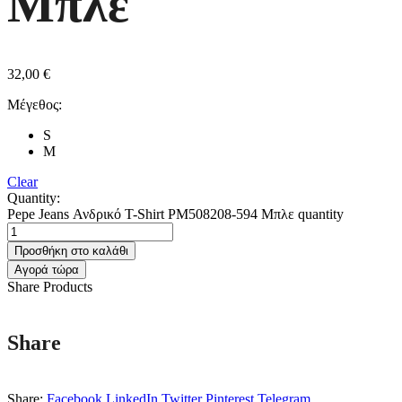
Μπλε
32,00
€
Μέγεθος:
S
M
Clear
Quantity:
Pepe Jeans Ανδρικό T-Shirt PM508208-594 Μπλε quantity
Προσθήκη στο καλάθι
Αγορά τώρα
Share Products
Share
Share:
Facebook
LinkedIn
Twitter
Pinterest
Telegram