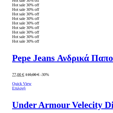
Hot sale
30%
off
Hot sale
30%
off
Hot sale
30%
off
Hot sale
30%
off
Hot sale
30%
off
Hot sale
30%
off
Hot sale
30%
off
Hot sale
30%
off
Hot sale
30%
off
Hot sale
30%
off
Pepe Jeans Ανδρικά Παπ
77,00
€
110,00
€
-30%
Quick View
Επιλογή
Under Armour Velecity D