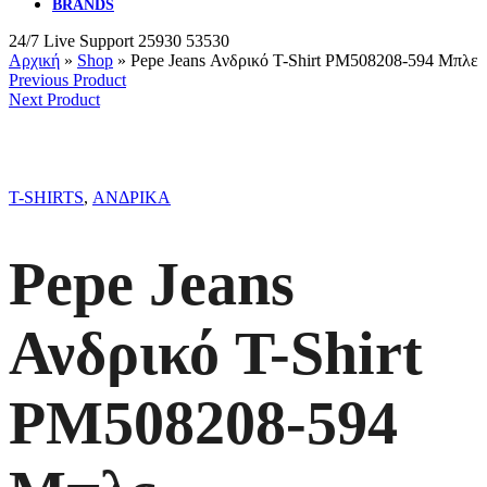
BRANDS
24/7 Live Support
25930 53530
Αρχική
»
Shop
»
Pepe Jeans Ανδρικό T-Shirt PM508208-594 Μπλε
Previous Product
Next Product
T-SHIRTS
,
ΑΝΔΡΙΚΑ
Pepe Jeans
Ανδρικό T-Shirt
PM508208-594