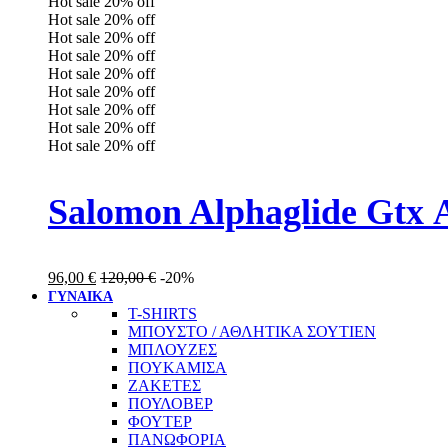
Hot sale
20%
off
Hot sale
20%
off
Hot sale
20%
off
Hot sale
20%
off
Hot sale
20%
off
Hot sale
20%
off
Hot sale
20%
off
Hot sale
20%
off
Hot sale
20%
off
Salomon Alphaglide Gtx
96,00
€
120,00
€
-20%
ΓΥΝΑΙΚΑ
T-SHIRTS
ΜΠΟΥΣΤΟ / ΑΘΛΗΤΙΚΑ ΣΟΥΤΙΕΝ
ΜΠΛΟΥΖΕΣ
ΠΟΥΚΑΜΙΣΑ
ΖΑΚΕΤΕΣ
ΠΟΥΛΟΒΕΡ
ΦΟΥΤΕΡ
ΠΑΝΩΦΟΡΙΑ