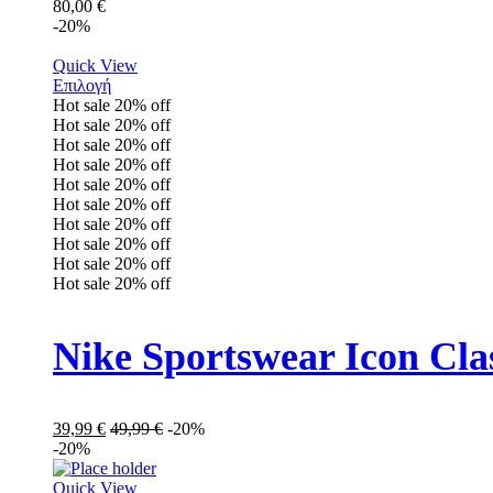
80,00
€
-20%
Quick View
Επιλογή
Hot sale
20%
off
Hot sale
20%
off
Hot sale
20%
off
Hot sale
20%
off
Hot sale
20%
off
Hot sale
20%
off
Hot sale
20%
off
Hot sale
20%
off
Hot sale
20%
off
Hot sale
20%
off
Nike Sportswear Icon Cl
39,99
€
49,99
€
-20%
-20%
Quick View