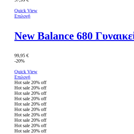
Quick View
Επιλογή
New Balance 680 Γυναικ
99,95
€
-20%
Quick View
Επιλογή
Hot sale
20%
off
Hot sale
20%
off
Hot sale
20%
off
Hot sale
20%
off
Hot sale
20%
off
Hot sale
20%
off
Hot sale
20%
off
Hot sale
20%
off
Hot sale
20%
off
Hot sale
20%
off