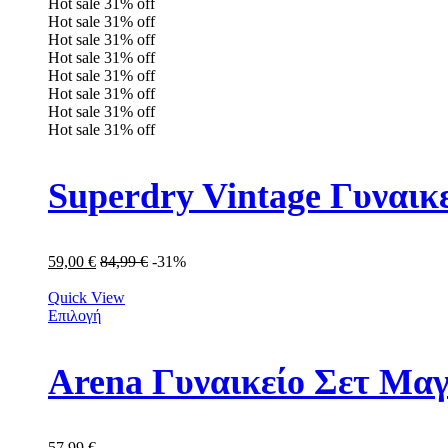
Hot sale
31%
off
Hot sale
31%
off
Hot sale
31%
off
Hot sale
31%
off
Hot sale
31%
off
Hot sale
31%
off
Hot sale
31%
off
Hot sale
31%
off
Superdry Vintage Γυναι
59,00
€
84,99
€
-31%
Quick View
Επιλογή
Arena Γυναικείο Σετ Μαγ
57,99
€