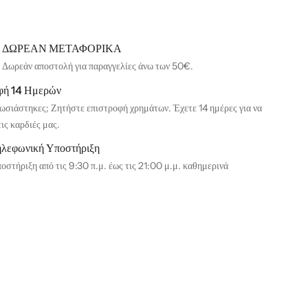
ΔΩΡΕΑΝ ΜΕΤΑΦΟΡΙΚΑ
Δωρεάν αποστολή για παραγγελίες άνω των 50€.
φή 14 Ημερών
ωσιάστηκες; Ζητήστε επιστροφή χρημάτων. Έχετε 14 ημέρες για να
τις καρδιές μας.
ηλεφωνική Υποστήριξη
οστήριξη από τις 9:30 π.μ. έως τις 21:00 μ.μ. καθημερινά