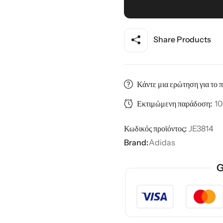
Share Products
Κάντε μια ερώτηση για το 
Εκτιμώμενη παράδοση:
10
Κωδικός προϊόντος:
JE3814
Brand:
Adidas
G