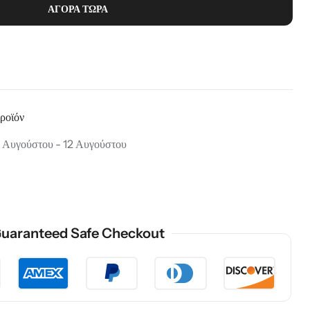
ΑΓΟΡΆ ΤΏΡΑ
προϊόν
 Αυγούστου - 12 Αυγούστου
uaranteed Safe Checkout