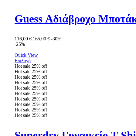
Guess Αδιάβροχο Μποτά
116,00
€
165,00
€
-30%
-25%
Quick View
Επιλογή
Hot sale
25%
off
Hot sale
25%
off
Hot sale
25%
off
Hot sale
25%
off
Hot sale
25%
off
Hot sale
25%
off
Hot sale
25%
off
Hot sale
25%
off
Hot sale
25%
off
Hot sale
25%
off
Superdry Γυναικείο T-S