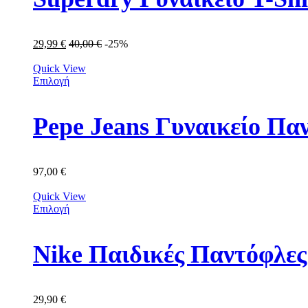
29,99
€
40,00
€
-25%
Quick View
Επιλογή
Pepe Jeans Γυναικείο Πα
97,00
€
Quick View
Επιλογή
Nike Παιδικές Παντόφλε
29,90
€