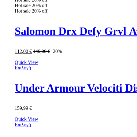
Hot sale
20%
off
Hot sale
20%
off
Salomon Drx Defy Grvl 
112,00
€
140,00
€
-20%
Quick View
Επιλογή
159,99
€
Quick View
Επιλογή