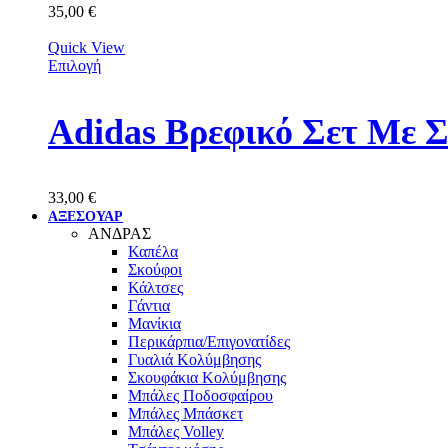
35,00
€
Quick View
Επιλογή
Adidas Βρεφικό Σετ Με 
33,00
€
ΑΞΕΣΟΥΑΡ
ΑΝΔΡΑΣ
Καπέλα
Σκούφοι
Κάλτσες
Γάντια
Μανίκια
Περικάρπια/Επιγονατίδες
Γυαλιά Κολύμβησης
Σκουφάκια Κολύμβησης
Μπάλες Ποδοσφαίρου
Μπάλες Μπάσκετ
Μπάλες Volley