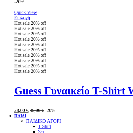
-20%
Quick View
Επιλογή
Hot sale
20%
off
Hot sale
20%
off
Hot sale
20%
off
Hot sale
20%
off
Hot sale
20%
off
Hot sale
20%
off
Hot sale
20%
off
Hot sale
20%
off
Hot sale
20%
off
Hot sale
20%
off
Guess Γυναικείο T-Shir
28,00
€
35,00
€
-20%
ΠΑΙΔΙ
ΠΑΙΔΙΚΟ ΑΓΟΡΙ
T-Shirt
Σετ