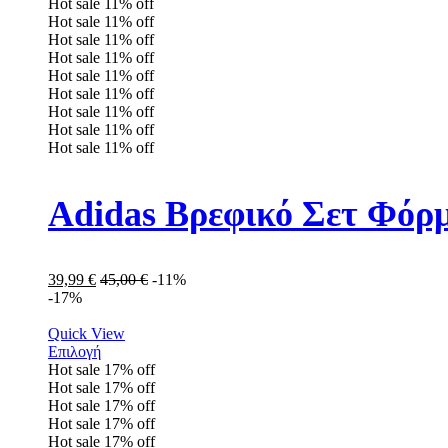
Hot sale
11%
off
Hot sale
11%
off
Hot sale
11%
off
Hot sale
11%
off
Hot sale
11%
off
Hot sale
11%
off
Hot sale
11%
off
Hot sale
11%
off
Hot sale
11%
off
Adidas Βρεφικό Σετ Φόρ
39,99
€
45,00
€
-11%
-17%
Quick View
Επιλογή
Hot sale
17%
off
Hot sale
17%
off
Hot sale
17%
off
Hot sale
17%
off
Hot sale
17%
off