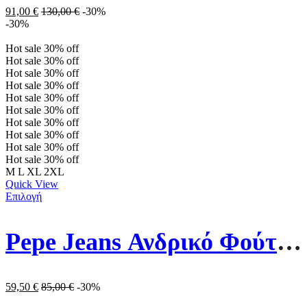
91,00
€
130,00
€
-30%
-30%
Hot sale
30%
off
Hot sale
30%
off
Hot sale
30%
off
Hot sale
30%
off
Hot sale
30%
off
Hot sale
30%
off
Hot sale
30%
off
Hot sale
30%
off
Hot sale
30%
off
Hot sale
30%
off
M
L
XL
2XL
Quick View
Επιλογή
Pepe Jeans Ανδρικό Φούτερ Με Κουκούλα PM582521-594 Γκρι
59,50
€
85,00
€
-30%