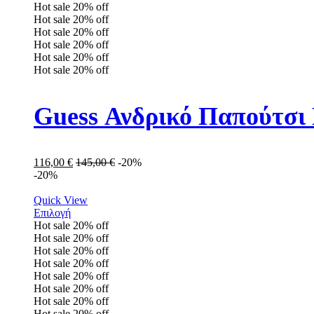
Hot sale
20%
off
Hot sale
20%
off
Hot sale
20%
off
Hot sale
20%
off
Hot sale
20%
off
Hot sale
20%
off
Guess Ανδρικό Παπούτ
116,00
€
145,00
€
-20%
-20%
Quick View
Επιλογή
Hot sale
20%
off
Hot sale
20%
off
Hot sale
20%
off
Hot sale
20%
off
Hot sale
20%
off
Hot sale
20%
off
Hot sale
20%
off
Hot sale
20%
off