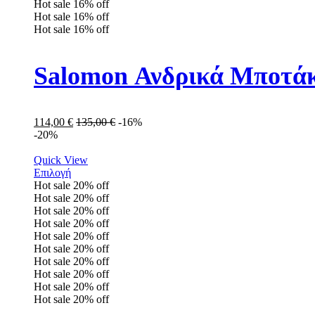
Hot sale
16%
off
Hot sale
16%
off
Hot sale
16%
off
Salomon Ανδρικά Μποτάκ
114,00
€
135,00
€
-16%
-20%
Quick View
Επιλογή
Hot sale
20%
off
Hot sale
20%
off
Hot sale
20%
off
Hot sale
20%
off
Hot sale
20%
off
Hot sale
20%
off
Hot sale
20%
off
Hot sale
20%
off
Hot sale
20%
off
Hot sale
20%
off