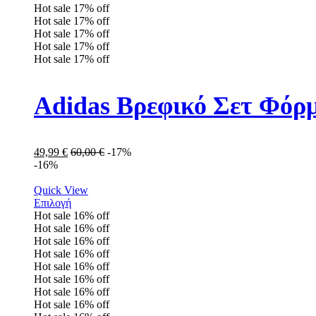
Hot sale
17%
off
Hot sale
17%
off
Hot sale
17%
off
Hot sale
17%
off
Hot sale
17%
off
Adidas Βρεφικό Σετ Φόρ
49,99
€
60,00
€
-17%
-16%
Quick View
Επιλογή
Hot sale
16%
off
Hot sale
16%
off
Hot sale
16%
off
Hot sale
16%
off
Hot sale
16%
off
Hot sale
16%
off
Hot sale
16%
off
Hot sale
16%
off