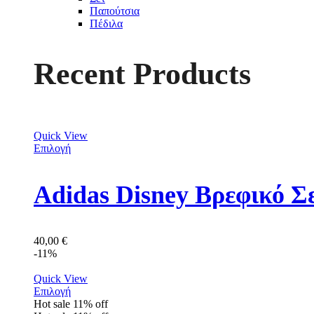
Παπούτσια
Πέδιλα
Recent Products
Quick View
Επιλογή
Adidas Disney Βρεφικό Σ
40,00
€
-11%
Quick View
Επιλογή
Hot sale
11%
off