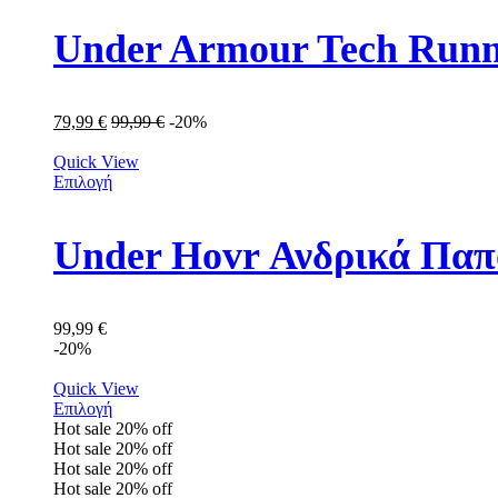
Under Armour Tech Runn
79,99
€
99,99
€
-20%
Quick View
Επιλογή
Under Hovr Ανδρικά Παπ
99,99
€
-20%
Quick View
Επιλογή
Hot sale
20%
off
Hot sale
20%
off
Hot sale
20%
off
Hot sale
20%
off