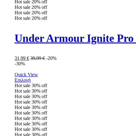
Hot sale
20%
off
Hot sale
20%
off
Hot sale
20%
off
Hot sale
20%
off
Under Armour Ignite Pro
31,99
€
39,99
€
-20%
-30%
Quick View
Επιλογή
Hot sale
30%
off
Hot sale
30%
off
Hot sale
30%
off
Hot sale
30%
off
Hot sale
30%
off
Hot sale
30%
off
Hot sale
30%
off
Hot sale
30%
off
Hot sale
30%
off
Hot sale
30%
off