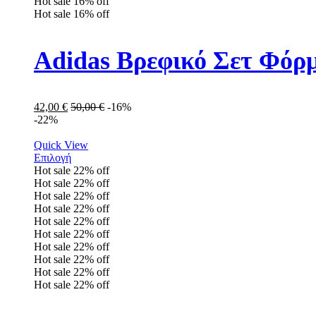
Hot sale
16%
off
Hot sale
16%
off
Adidas Βρεφικό Σετ Φόρμ
42,00
€
50,00
€
-16%
-22%
Quick View
Επιλογή
Hot sale
22%
off
Hot sale
22%
off
Hot sale
22%
off
Hot sale
22%
off
Hot sale
22%
off
Hot sale
22%
off
Hot sale
22%
off
Hot sale
22%
off
Hot sale
22%
off
Hot sale
22%
off