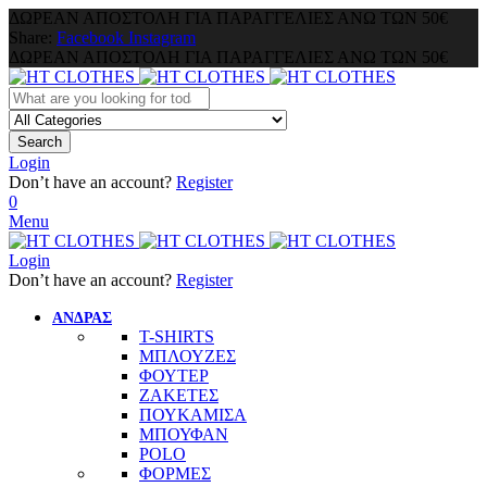
ΔΩΡΕΑΝ ΑΠΟΣΤΟΛΗ ΓΙΑ ΠΑΡΑΓΓΕΛΙΕΣ ΑΝΩ ΤΩΝ 50€
Share:
Facebook
Instagram
ΔΩΡΕΑΝ ΑΠΟΣΤΟΛΗ ΓΙΑ ΠΑΡΑΓΓΕΛΙΕΣ ΑΝΩ ΤΩΝ 50€
Search
Login
Don’t have an account?
Register
0
Menu
Login
Don’t have an account?
Register
ΑΝΔΡΑΣ
T-SHIRTS
ΜΠΛΟΥΖΕΣ
ΦΟΥΤΕΡ
ΖΑΚΕΤΕΣ
ΠΟΥΚΑΜΙΣΑ
ΜΠΟΥΦΑΝ
POLO
ΦΟΡΜΕΣ