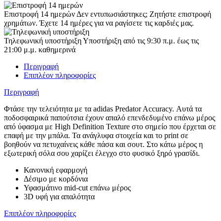
Επιστροφή 14 ημερών
Δεν εντυπωσιάστηκες; Ζητήστε επιστροφή
χρημάτων. Έχετε 14 ημέρες για να ραγίσετε τις καρδιές μας.
Τηλεφωνική υποστήριξη
Υποστήριξη από τις 9:30 π.μ. έως τις
21:00 μ.μ. καθημερινά
Περιγραφή
Επιπλέον πληροφορίες
Περιγραφή
Φτάσε την τελειότητα με τα adidas Predator Accuracy. Αυτά τα
ποδοσφαιρικά παπούτσια έχουν απαλό επενδεδυμένο επάνω μέρος
από ύφασμα με High Definition Texture στο σημείο που έρχεται σε
επαφή με την μπάλα. Τα ανάγλυφα στοιχεία και το print σε
βοηθούν να πετυχαίνεις κάθε πάσα και σουτ. Στο κάτω μέρος η
εξωτερική σόλα σου χαρίζει έλεγχο στο φυσικό ξηρό γρασίδι.
Κανονική εφαρμογή
Δέσιμο με κορδόνια
Υφασμάτινο mid-cut επάνω μέρος
3D υφή για απαλότητα
Επιπλέον πληροφορίες