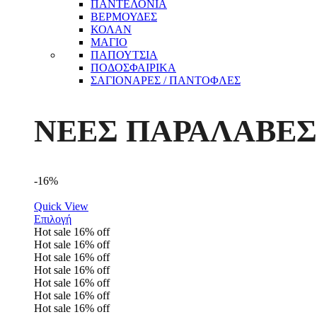
ΠΑΝΤΕΛΟΝΙΑ
ΒΕΡΜΟΥΔΕΣ
ΚΟΛΑΝ
ΜΑΓΙΟ
ΠΑΠΟΥΤΣΙΑ
ΠΟΔΟΣΦΑΙΡΙΚΑ
ΣΑΓΙΟΝΑΡΕΣ / ΠΑΝΤΟΦΛΕΣ
ΝΕΕΣ ΠΑΡΑΛΑΒΕΣ
-16%
Quick View
Επιλογή
Hot sale
16%
off
Hot sale
16%
off
Hot sale
16%
off
Hot sale
16%
off
Hot sale
16%
off
Hot sale
16%
off
Hot sale
16%
off