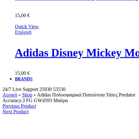
15,00
€
Quick View
Επιλογή
Adidas Disney Mickey M
15,00
€
BRANDS
24/7 Live Support
25930 53530
Αρχική
»
Shop
»
Adidas Ποδοσφαιρικά Παπούτσια Τάπες Predator
Accuracy.3 FG GW4593 Μαύρα
Previous Product
Next Product