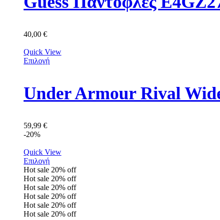
Guess Παντόφλες E4GZ
40,00
€
Quick View
Επιλογή
Under Armour Rival Wide
59,99
€
-20%
Quick View
Επιλογή
Hot sale
20%
off
Hot sale
20%
off
Hot sale
20%
off
Hot sale
20%
off
Hot sale
20%
off
Hot sale
20%
off