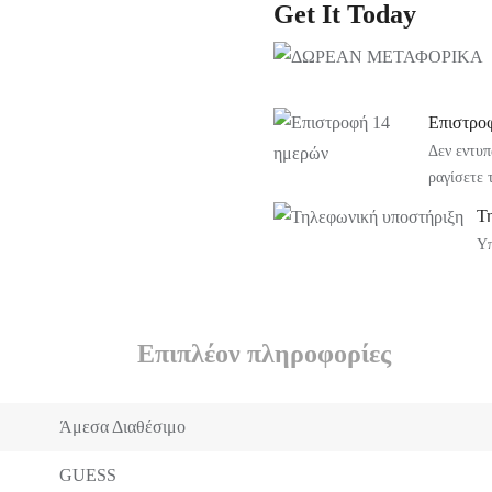
Get It Today
Επιστρο
Δεν εντυπ
ραγίσετε 
Τ
Υπ
Επιπλέον πληροφορίες
Άμεσα Διαθέσιμο
GUESS