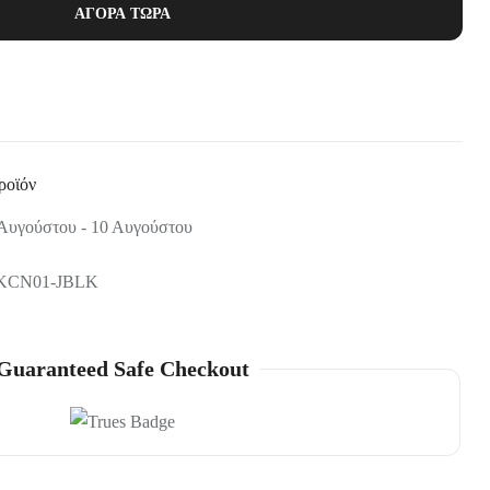
ΑΓΟΡΆ ΤΏΡΑ
ροϊόν
Αυγούστου - 10 Αυγούστου
KCN01-JBLK
Guaranteed Safe Checkout