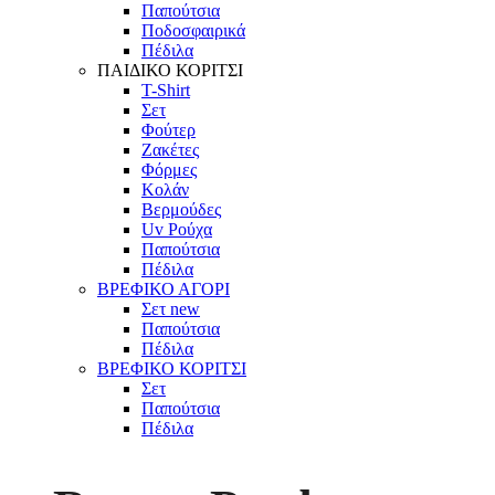
Παπούτσια
Ποδοσφαιρικά
Πέδιλα
ΠΑΙΔΙΚΟ ΚΟΡΙΤΣΙ
T-Shirt
Σετ
Φούτερ
Ζακέτες
Φόρμες
Κολάν
Βερμούδες
Uv Ρούχα
Παπούτσια
Πέδιλα
ΒΡΕΦΙΚΟ ΑΓΟΡΙ
Σετ
new
Παπούτσια
Πέδιλα
ΒΡΕΦΙΚΟ ΚΟΡΙΤΣΙ
Σετ
Παπούτσια
Πέδιλα