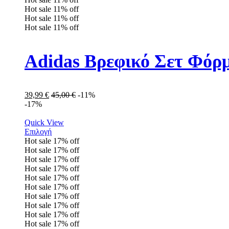
Hot sale
11%
off
Hot sale
11%
off
Hot sale
11%
off
Adidas Βρεφικό Σετ Φόρ
39,99
€
45,00
€
-11%
-17%
Quick View
Επιλογή
Hot sale
17%
off
Hot sale
17%
off
Hot sale
17%
off
Hot sale
17%
off
Hot sale
17%
off
Hot sale
17%
off
Hot sale
17%
off
Hot sale
17%
off
Hot sale
17%
off
Hot sale
17%
off