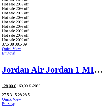
Hot sale
20%
off
Hot sale
20%
off
Hot sale
20%
off
Hot sale
20%
off
Hot sale
20%
off
Hot sale
20%
off
Hot sale
20%
off
Hot sale
20%
off
Hot sale
20%
off
37.5
38
38.5
39
Quick View
Επιλογή
Jordan Air Jordan 1 MID 554725-130 Λευκό
128,00
€
160,00
€
-20%
27.5
31.5
28
28.5
Quick View
Επιλογή