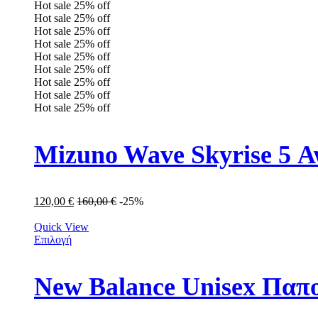
Hot sale
25%
off
Hot sale
25%
off
Hot sale
25%
off
Hot sale
25%
off
Hot sale
25%
off
Hot sale
25%
off
Hot sale
25%
off
Hot sale
25%
off
Hot sale
25%
off
Mizuno Wave Skyrise 5 
120,00
€
160,00
€
-25%
Quick View
Επιλογή
New Balance Unisex Πα