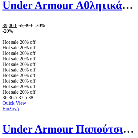
Under Armour Αθλητικά Παιδικά Παπούτσια 3024981-002 Μαύρα
39,00
€
55,99
€
-30%
-20%
Hot sale
20%
off
Hot sale
20%
off
Hot sale
20%
off
Hot sale
20%
off
Hot sale
20%
off
Hot sale
20%
off
Hot sale
20%
off
Hot sale
20%
off
Hot sale
20%
off
Hot sale
20%
off
36
36.5
37.5
38
Quick View
Επιλογή
Under Armour Παπούτσια Running Surge 4 3027103-001 Μαύρα