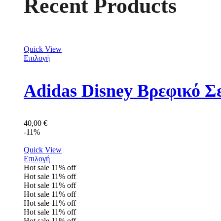
Recent Products
Quick View
Επιλογή
Adidas Disney Βρεφικό Σ
40,00
€
-11%
Quick View
Επιλογή
Hot sale
11%
off
Hot sale
11%
off
Hot sale
11%
off
Hot sale
11%
off
Hot sale
11%
off
Hot sale
11%
off
Hot sale
11%
off