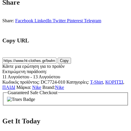
Share
Share:
Facebook
LinkedIn
Twitter
Pinterest
Telegram
Copy URL
Copy
Κάντε μια ερώτηση για το προϊόν
Εκτιμώμενη παράδοση:
11 Αυγούστου - 13 Αυγούστου
Κωδικός προϊόντος:
DC7724-010
Κατηγορίες:
T-Shirt
,
ΚΟΡΙΤΣΙ
,
ΠΑΙΔΙ
Μάρκα:
Nike
Brand:
Nike
Guaranteed Safe Checkout
Get It Today