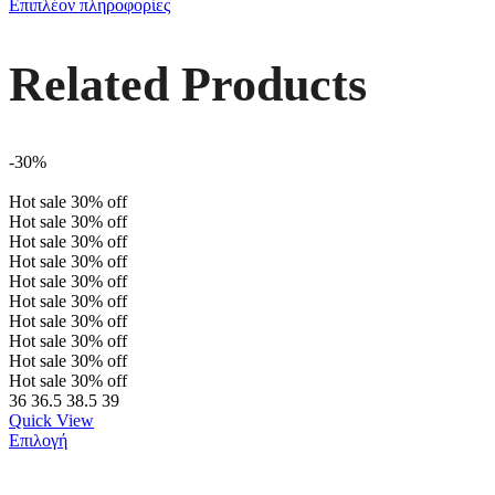
Επιπλέον πληροφορίες
Related Products
-30%
Hot sale
30%
off
Hot sale
30%
off
Hot sale
30%
off
Hot sale
30%
off
Hot sale
30%
off
Hot sale
30%
off
Hot sale
30%
off
Hot sale
30%
off
Hot sale
30%
off
Hot sale
30%
off
36
36.5
38.5
39
Quick View
Επιλογή