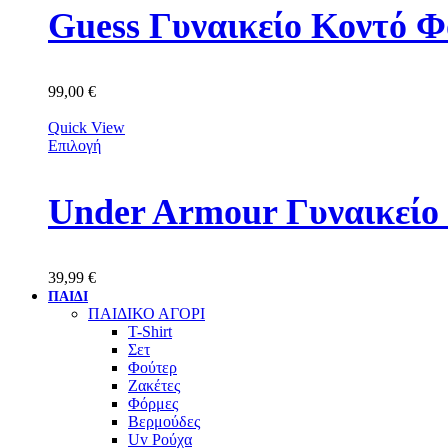
Guess Γυναικείο Κοντ
99,00
€
Quick View
Επιλογή
Under Armour Γυναικείο
39,99
€
ΠΑΙΔΙ
ΠΑΙΔΙΚΟ ΑΓΟΡΙ
T-Shirt
Σετ
Φούτερ
Ζακέτες
Φόρμες
Βερμούδες
Uv Ρούχα