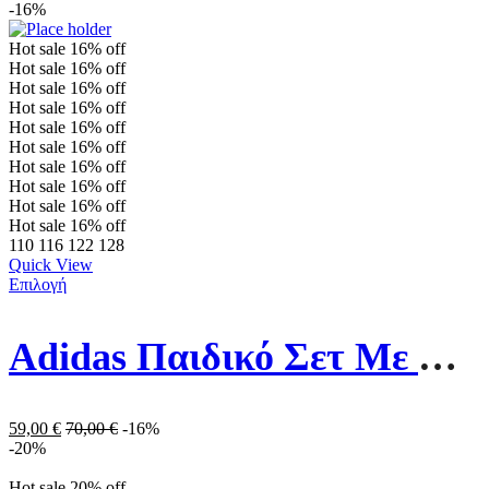
-16%
Hot sale
16%
off
Hot sale
16%
off
Hot sale
16%
off
Hot sale
16%
off
Hot sale
16%
off
Hot sale
16%
off
Hot sale
16%
off
Hot sale
16%
off
Hot sale
16%
off
Hot sale
16%
off
110
116
122
128
Quick View
Επιλογή
Adidas Παιδικό Σετ Με Κολάν HL9436 Λιλά
59,00
€
70,00
€
-16%
-20%
Hot sale
20%
off