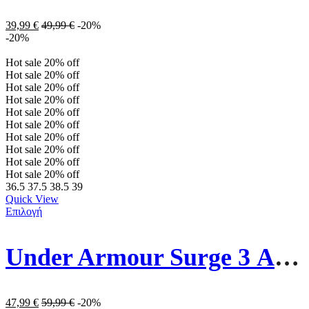
39,99
€
49,99
€
-20%
-20%
Hot sale
20%
off
Hot sale
20%
off
Hot sale
20%
off
Hot sale
20%
off
Hot sale
20%
off
Hot sale
20%
off
Hot sale
20%
off
Hot sale
20%
off
Hot sale
20%
off
Hot sale
20%
off
36.5
37.5
38.5
39
Quick View
Επιλογή
Under Armour Surge 3 Αθλητικά Παπούτσια Running 3024894-107 Λευκά
47,99
€
59,99
€
-20%