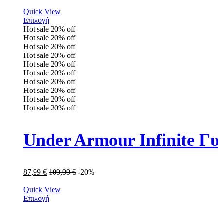
Quick View
Επιλογή
Hot sale
20%
off
Hot sale
20%
off
Hot sale
20%
off
Hot sale
20%
off
Hot sale
20%
off
Hot sale
20%
off
Hot sale
20%
off
Hot sale
20%
off
Hot sale
20%
off
Hot sale
20%
off
Under Armour Infinite Γ
87,99
€
109,99
€
-20%
Quick View
Επιλογή