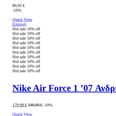
89,95
€
-10%
Quick View
Επιλογή
Hot sale
10%
off
Hot sale
10%
off
Hot sale
10%
off
Hot sale
10%
off
Hot sale
10%
off
Hot sale
10%
off
Hot sale
10%
off
Hot sale
10%
off
Hot sale
10%
off
Hot sale
10%
off
Nike Air Force 1 ’07 Αν
179,99
€
199,99
€
-10%
Quick View