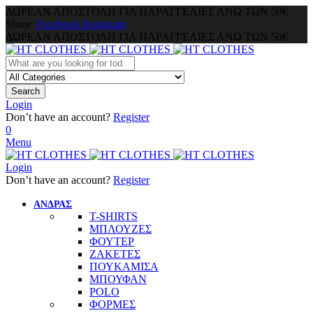
ΔΩΡΕΑΝ ΑΠΟΣΤΟΛΗ ΓΙΑ ΠΑΡΑΓΓΕΛΙΕΣ ΑΝΩ ΤΩΝ 50€
Share:
Facebook
Instagram
ΔΩΡΕΑΝ ΑΠΟΣΤΟΛΗ ΓΙΑ ΠΑΡΑΓΓΕΛΙΕΣ ΑΝΩ ΤΩΝ 50€
Search
Login
Don’t have an account?
Register
0
Menu
Login
Don’t have an account?
Register
ΑΝΔΡΑΣ
T-SHIRTS
ΜΠΛΟΥΖΕΣ
ΦΟΥΤΕΡ
ΖΑΚΕΤΕΣ
ΠΟΥΚΑΜΙΣΑ
ΜΠΟΥΦΑΝ
POLO
ΦΟΡΜΕΣ