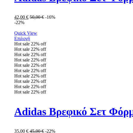
42,00
€
50,00
€
-16%
-22%
Quick View
Επιλογή
Hot sale
22%
off
Hot sale
22%
off
Hot sale
22%
off
Hot sale
22%
off
Hot sale
22%
off
Hot sale
22%
off
Hot sale
22%
off
Hot sale
22%
off
Hot sale
22%
off
Hot sale
22%
off
Adidas Βρεφικό Σετ Φόρμ
35,00
€
45,00
€
-22%