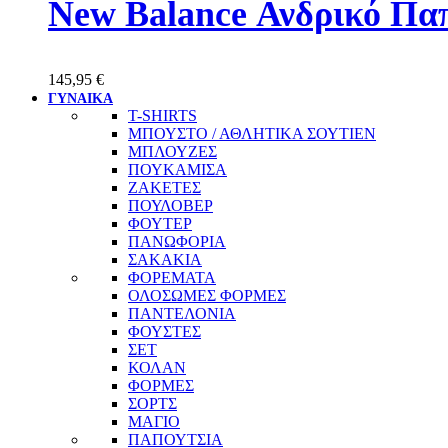
New Balance Ανδρικό Π
145,95
€
ΓΥΝΑΙΚΑ
T-SHIRTS
ΜΠΟΥΣΤΟ / ΑΘΛΗΤΙΚΑ ΣΟΥΤΙΕΝ
ΜΠΛΟΥΖΕΣ
ΠΟΥΚΑΜΙΣΑ
ΖΑΚΕΤΕΣ
ΠΟΥΛΟΒΕΡ
ΦΟΥΤΕΡ
ΠΑΝΩΦΟΡΙΑ
ΣΑΚΑΚΙΑ
ΦΟΡΕΜΑΤΑ
ΟΛΟΣΩΜΕΣ ΦΟΡΜΕΣ
ΠΑΝΤΕΛΟΝΙΑ
ΦΟΥΣΤΕΣ
ΣΕΤ
ΚΟΛΑΝ
ΦΟΡΜΕΣ
ΣΟΡΤΣ
ΜΑΓΙΟ
ΠΑΠΟΥΤΣΙΑ