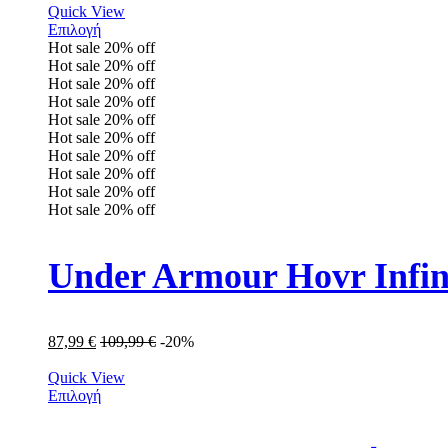
Quick View
Επιλογή
Hot sale
20%
off
Hot sale
20%
off
Hot sale
20%
off
Hot sale
20%
off
Hot sale
20%
off
Hot sale
20%
off
Hot sale
20%
off
Hot sale
20%
off
Hot sale
20%
off
Hot sale
20%
off
Under Armour Hovr Infi
87,99
€
109,99
€
-20%
Quick View
Επιλογή