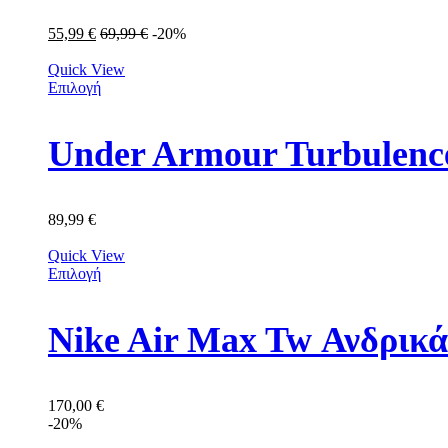
55,99
€
69,99
€
-20%
Quick View
Επιλογή
Under Armour Turbulenc
89,99
€
Quick View
Επιλογή
Nike Air Max Tw Ανδρικ
170,00
€
-20%