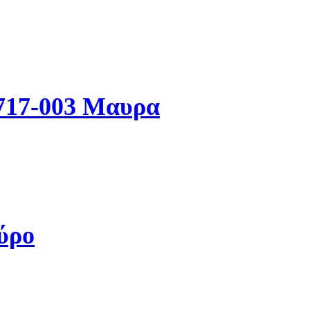
6717-003 Μαυρα
ύρο