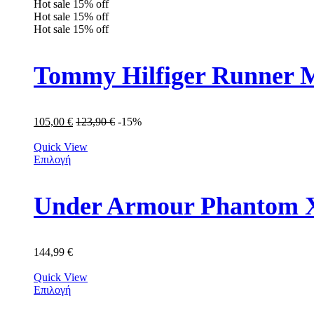
Hot sale
15%
off
Hot sale
15%
off
Hot sale
15%
off
Tommy Hilfiger Runner
105,00
€
123,90
€
-15%
Quick View
Επιλογή
Under Armour Phantom X
144,99
€
Quick View
Επιλογή