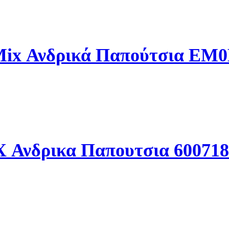
 Mix Ανδρικά Παπούτσια E
 Ανδρικα Παπουτσια 60071