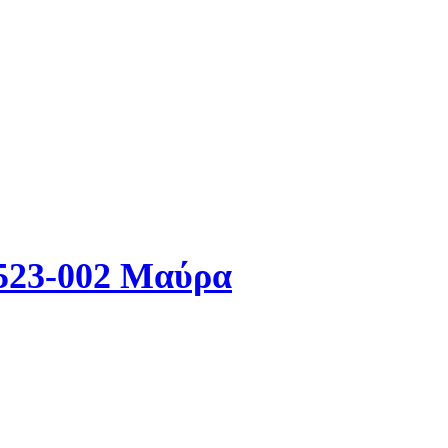
7523-002 Μαύρα