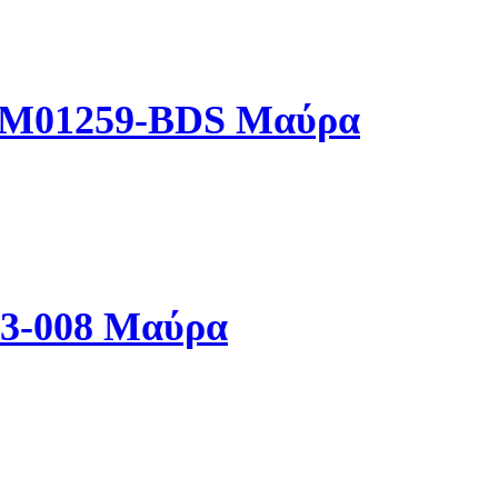
M0M01259-BDS Μαύρα
83-008 Μαύρα