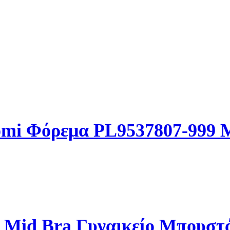
aomi Φόρεμα PL9537807-999
 Mid Bra Γυναικείο Μπουστ