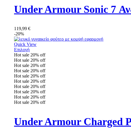
Under Armour Sonic 7 Αν
119,99
€
-20%
Quick View
Επιλογή
Hot sale
20%
off
Hot sale
20%
off
Hot sale
20%
off
Hot sale
20%
off
Hot sale
20%
off
Hot sale
20%
off
Hot sale
20%
off
Hot sale
20%
off
Hot sale
20%
off
Hot sale
20%
off
Under Armour Charged Pu