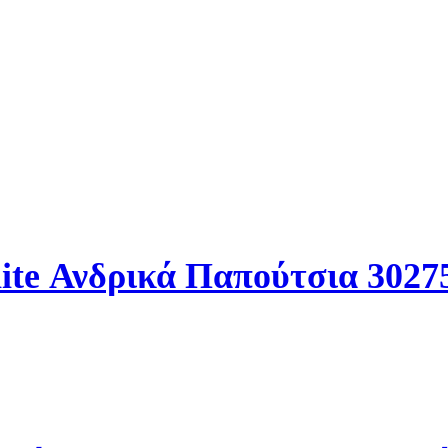
nite Ανδρικά Παπούτσια 302