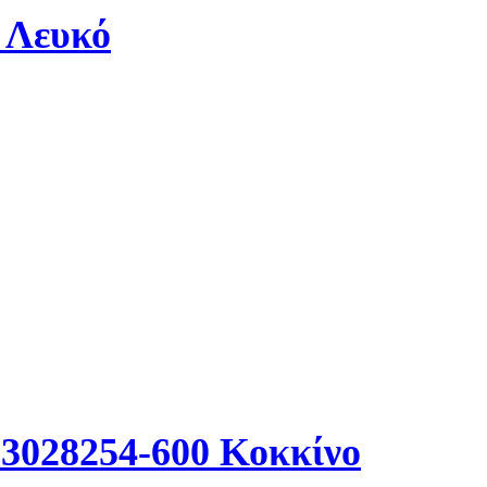
 Λευκό
 3028254-600 Κοκκίνο