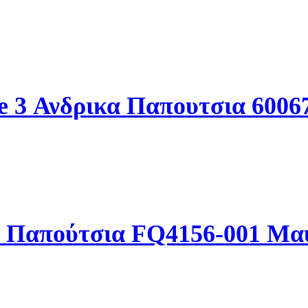
e 3 Ανδρικα Παπουτσια 600
ά Παπούτσια FQ4156-001 Μα