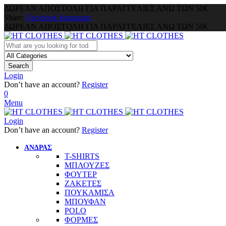
ΔΩΡΕΑΝ ΑΠΟΣΤΟΛΗ ΓΙΑ ΠΑΡΑΓΓΕΛΙΕΣ ΑΝΩ ΤΩΝ 50€
Share:
Facebook
Instagram
ΔΩΡΕΑΝ ΑΠΟΣΤΟΛΗ ΓΙΑ ΠΑΡΑΓΓΕΛΙΕΣ ΑΝΩ ΤΩΝ 50€
Search
Login
Don’t have an account?
Register
0
Menu
Login
Don’t have an account?
Register
ΑΝΔΡΑΣ
T-SHIRTS
ΜΠΛΟΥΖΕΣ
ΦΟΥΤΕΡ
ΖΑΚΕΤΕΣ
ΠΟΥΚΑΜΙΣΑ
ΜΠΟΥΦΑΝ
POLO
ΦΟΡΜΕΣ