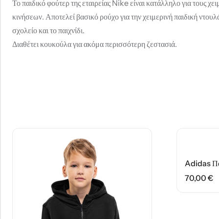
Το παιδικό φούτερ της εταιρείας Nike είναι κατάλληλο για τους χε
κινήσεων. Αποτελεί βασικό ρούχο για την χειμερινή παιδική ντουλ
σχολείο και το παιχνίδι.
Διαθέτει κουκούλα για ακόμα περισσότερη ζεστασιά.
70,00
€