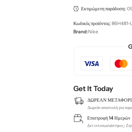
Εκτιμώμενη παράδοση:
09
Κωδικός προϊόντος:
86H481-
Brand:
Nike
G
Get It Today
ΔΩΡΕΑΝ ΜΕΤΑΦΟΡ
Δωρεάν αποστολή για παρ
Επιστροφή 14 Ημερών
Δεν εντυπωσιάστηκες; Ζητή