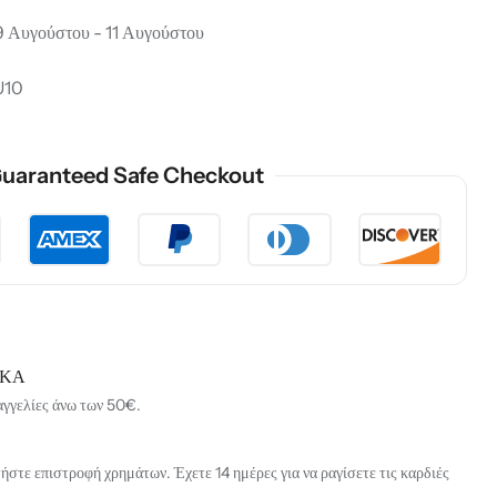
 Αυγούστου - 11 Αυγούστου
U10
uaranteed Safe Checkout
ΙΚΑ
αγγελίες άνω των 50€.
στε επιστροφή χρημάτων. Έχετε 14 ημέρες για να ραγίσετε τις καρδιές