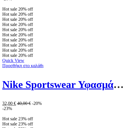
Hot sale
20%
off
Hot sale
20%
off
Hot sale
20%
off
Hot sale
20%
off
Hot sale
20%
off
Hot sale
20%
off
Hot sale
20%
off
Hot sale
20%
off
Hot sale
20%
off
Hot sale
20%
off
Quick View
Προσθήκη στο καλάθι
Nike Sportswear Υφασμάτινo Καπέλο Στυλ Bucket DC3967-536 Λιλά
32,00
€
40,00
€
-20%
-23%
Hot sale
23%
off
Hot sale
23%
off