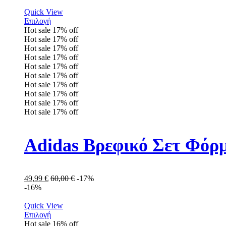
Quick View
Επιλογή
Hot sale
17%
off
Hot sale
17%
off
Hot sale
17%
off
Hot sale
17%
off
Hot sale
17%
off
Hot sale
17%
off
Hot sale
17%
off
Hot sale
17%
off
Hot sale
17%
off
Hot sale
17%
off
Adidas Βρεφικό Σετ Φόρ
49,99
€
60,00
€
-17%
-16%
Quick View
Επιλογή
Hot sale
16%
off