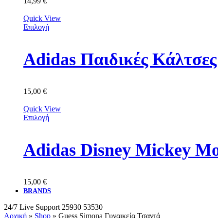
14,99
€
Quick View
Επιλογή
Adidas Παιδικές Κάλτσε
15,00
€
Quick View
Επιλογή
Adidas Disney Mickey M
15,00
€
BRANDS
24/7 Live Support
25930 53530
Αρχική
»
Shop
»
Guess Simona Γυναικεία Τσαντά