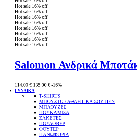
Hot sale
16%
off
Hot sale
16%
off
Hot sale
16%
off
Hot sale
16%
off
Hot sale
16%
off
Hot sale
16%
off
Hot sale
16%
off
Hot sale
16%
off
Hot sale
16%
off
Salomon Ανδρικά Μποτάκ
114,00
€
135,00
€
-16%
ΓΥΝΑΙΚΑ
T-SHIRTS
ΜΠΟΥΣΤΟ / ΑΘΛΗΤΙΚΑ ΣΟΥΤΙΕΝ
ΜΠΛΟΥΖΕΣ
ΠΟΥΚΑΜΙΣΑ
ΖΑΚΕΤΕΣ
ΠΟΥΛΟΒΕΡ
ΦΟΥΤΕΡ
ΠΑΝΩΦΟΡΙΑ