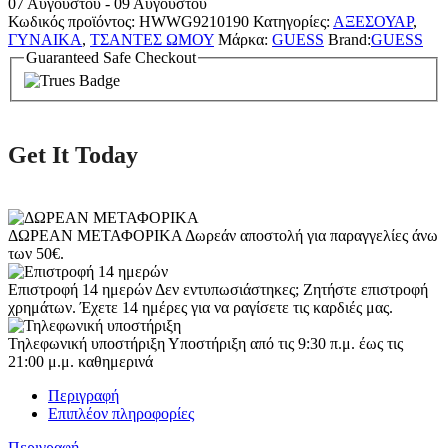
07 Αυγούστου - 09 Αυγούστου
Κωδικός προϊόντος:
HWWG9210190
Κατηγορίες:
ΑΞΕΣΟΥΑΡ
,
ΓΥΝΑΙΚΑ
,
ΤΣΑΝΤΕΣ ΩΜΟΥ
Μάρκα:
GUESS
Brand:
GUESS
Guaranteed Safe Checkout
Get It Today
ΔΩΡΕΑΝ ΜΕΤΑΦΟΡΙΚΑ
Δωρεάν αποστολή για παραγγελίες άνω
των 50€.
Επιστροφή 14 ημερών
Δεν εντυπωσιάστηκες; Ζητήστε επιστροφή
χρημάτων. Έχετε 14 ημέρες για να ραγίσετε τις καρδιές μας.
Τηλεφωνική υποστήριξη
Υποστήριξη από τις 9:30 π.μ. έως τις
21:00 μ.μ. καθημερινά
Περιγραφή
Επιπλέον πληροφορίες
Περιγραφή