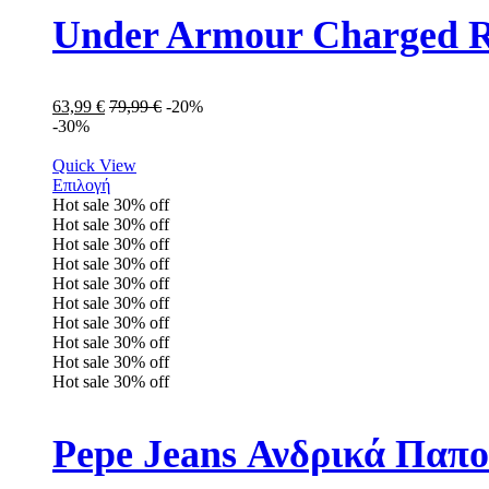
Under Armour Charged R
63,99
€
79,99
€
-20%
-30%
Quick View
Επιλογή
Hot sale
30%
off
Hot sale
30%
off
Hot sale
30%
off
Hot sale
30%
off
Hot sale
30%
off
Hot sale
30%
off
Hot sale
30%
off
Hot sale
30%
off
Hot sale
30%
off
Hot sale
30%
off
Pepe Jeans Ανδρικά Παπ