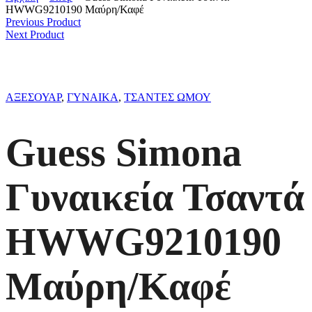
HWWG9210190 Μαύρη/Καφέ
Previous Product
Next Product
ΑΞΕΣΟΥΑΡ
,
ΓΥΝΑΙΚΑ
,
ΤΣΑΝΤΕΣ ΩΜΟΥ
Guess Simona
Γυναικεία Τσαντά
HWWG9210190
Μαύρη/Καφέ