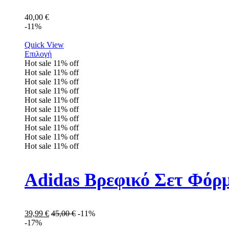
40,00
€
-11%
Quick View
Επιλογή
Hot sale
11%
off
Hot sale
11%
off
Hot sale
11%
off
Hot sale
11%
off
Hot sale
11%
off
Hot sale
11%
off
Hot sale
11%
off
Hot sale
11%
off
Hot sale
11%
off
Hot sale
11%
off
Adidas Βρεφικό Σετ Φόρ
39,99
€
45,00
€
-11%
-17%