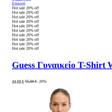
Επιλογή
Hot sale
20%
off
Hot sale
20%
off
Hot sale
20%
off
Hot sale
20%
off
Hot sale
20%
off
Hot sale
20%
off
Hot sale
20%
off
Hot sale
20%
off
Hot sale
20%
off
Hot sale
20%
off
Guess Γυναικείο T-Shi
44,00
€
55,00
€
-20%