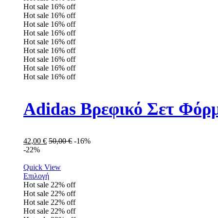
Hot sale
16%
off
Hot sale
16%
off
Hot sale
16%
off
Hot sale
16%
off
Hot sale
16%
off
Hot sale
16%
off
Hot sale
16%
off
Hot sale
16%
off
Hot sale
16%
off
Adidas Βρεφικό Σετ Φόρμ
42,00
€
50,00
€
-16%
-22%
Quick View
Επιλογή
Hot sale
22%
off
Hot sale
22%
off
Hot sale
22%
off
Hot sale
22%
off