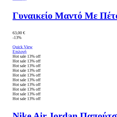
Γυναικείο Μαντό Με Πέτ
63,00
€
-13%
Quick View
Επιλογή
Hot sale
13%
off
Hot sale
13%
off
Hot sale
13%
off
Hot sale
13%
off
Hot sale
13%
off
Hot sale
13%
off
Hot sale
13%
off
Hot sale
13%
off
Hot sale
13%
off
Hot sale
13%
off
Nike Air Jordan Παπούτ