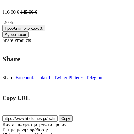
116,00
€
145,00
€
-20%
Προσθήκη στο καλάθι
Αγορά τώρα
Share Products
Share
Share:
Facebook
LinkedIn
Twitter
Pinterest
Telegram
Copy URL
Copy
Κάντε μια ερώτηση για το προϊόν
Εκτιμώμενη παράδοση: