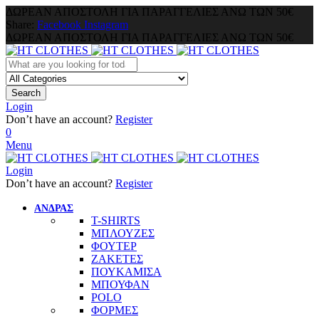
ΔΩΡΕΑΝ ΑΠΟΣΤΟΛΗ ΓΙΑ ΠΑΡΑΓΓΕΛΙΕΣ ΑΝΩ ΤΩΝ 50€
Share:
Facebook
Instagram
ΔΩΡΕΑΝ ΑΠΟΣΤΟΛΗ ΓΙΑ ΠΑΡΑΓΓΕΛΙΕΣ ΑΝΩ ΤΩΝ 50€
Search
Login
Don’t have an account?
Register
0
Menu
Login
Don’t have an account?
Register
ΑΝΔΡΑΣ
T-SHIRTS
ΜΠΛΟΥΖΕΣ
ΦΟΥΤΕΡ
ΖΑΚΕΤΕΣ
ΠΟΥΚΑΜΙΣΑ
ΜΠΟΥΦΑΝ
POLO
ΦΟΡΜΕΣ