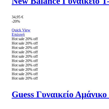
New Balance Γυναικείο
34,95
€
-20%
Quick View
Επιλογή
Hot sale
20%
off
Hot sale
20%
off
Hot sale
20%
off
Hot sale
20%
off
Hot sale
20%
off
Hot sale
20%
off
Hot sale
20%
off
Hot sale
20%
off
Hot sale
20%
off
Hot sale
20%
off
Guess Γυναικείο Αμάνικ