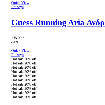
Quick View
Επιλογή
Guess Running Aria Αν
135,00
€
-20%
Quick View
Επιλογή
Hot sale
20%
off
Hot sale
20%
off
Hot sale
20%
off
Hot sale
20%
off
Hot sale
20%
off
Hot sale
20%
off
Hot sale
20%
off
Hot sale
20%
off
Hot sale
20%
off
Hot sale
20%
off