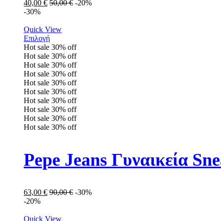
40,00
€
50,00
€
-20%
-30%
Quick View
Επιλογή
Hot sale
30%
off
Hot sale
30%
off
Hot sale
30%
off
Hot sale
30%
off
Hot sale
30%
off
Hot sale
30%
off
Hot sale
30%
off
Hot sale
30%
off
Hot sale
30%
off
Hot sale
30%
off
Pepe Jeans Γυναικεία Sn
63,00
€
90,00
€
-30%
-20%
Quick View