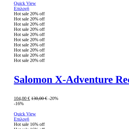
Quick View
Επιλογή
Hot sale
20%
off
Hot sale
20%
off
Hot sale
20%
off
Hot sale
20%
off
Hot sale
20%
off
Hot sale
20%
off
Hot sale
20%
off
Hot sale
20%
off
Hot sale
20%
off
Hot sale
20%
off
Salomon X-Adventure Re
104,00
€
130,00
€
-20%
-16%
Quick View
Επιλογή
Hot sale
16%
off