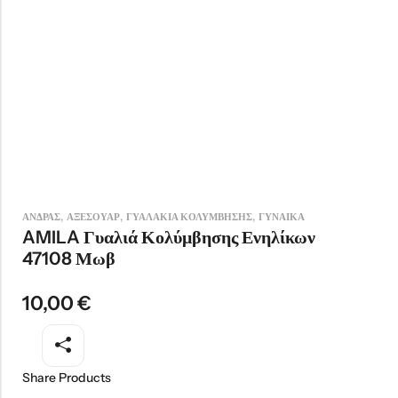
,
,
,
ΑΝΔΡΑΣ
ΑΞΕΣΟΥΑΡ
ΓΥΑΛΑΚΙΑ ΚΟΛΥΜΒΗΣΗΣ
ΓΥΝΑΙΚΑ
AMILA Γυαλιά Κολύμβησης Ενηλίκων
47108 Μωβ
10,00
€
Share Products