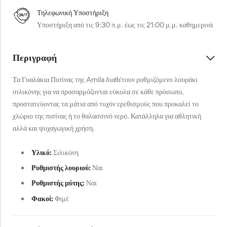
Τηλεφωνική Υποστήριξη
Υποστήριξη από τις 9:30 π.μ. έως τις 21:00 μ.μ. καθημερινά
Περιγραφή
Τα Γυαλάκια Πισίνας της Amila διαθέτουν ρυθμιζόμενο λουράκι
σιλικόνης για να προσαρμόζονται εύκολα σε κάθε πρόσωπο,
προστατεύοντας τα μάτια από τυχόν ερεθισμούς που προκαλεί το
χλώριο της πισίνας ή το θαλασσινό νερό. Κατάλληλα για αθλητική
αλλά και ψυχαγωγική χρήση.
Υλικό:
Σιλικόνη
Ρυθμιστής λουριού:
Ναι
Ρυθμιστής μύτης:
Ναι
Φακοί:
Φιμέ