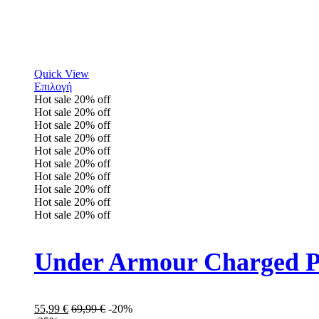
Quick View
Επιλογή
Hot sale
20%
off
Hot sale
20%
off
Hot sale
20%
off
Hot sale
20%
off
Hot sale
20%
off
Hot sale
20%
off
Hot sale
20%
off
Hot sale
20%
off
Hot sale
20%
off
Hot sale
20%
off
Under Armour Charged Pu
55,99
€
69,99
€
-20%