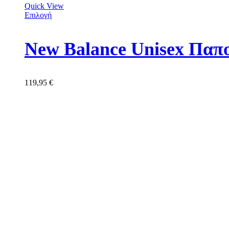
Quick View
Επιλογή
New Balance Unisex Πα
119,95
€