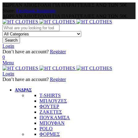
ΔΩΡΕΑΝ ΑΠΟΣΤΟΛΗ ΓΙΑ ΠΑΡΑΓΓΕΛΙΕΣ ΑΝΩ ΤΩΝ 50€
Share:
Facebook
Instagram
ΔΩΡΕΑΝ ΑΠΟΣΤΟΛΗ ΓΙΑ ΠΑΡΑΓΓΕΛΙΕΣ ΑΝΩ ΤΩΝ 50€
Search
Login
Don’t have an account?
Register
0
Menu
Login
Don’t have an account?
Register
ΑΝΔΡΑΣ
T-SHIRTS
ΜΠΛΟΥΖΕΣ
ΦΟΥΤΕΡ
ΖΑΚΕΤΕΣ
ΠΟΥΚΑΜΙΣΑ
ΜΠΟΥΦΑΝ
POLO
ΦΟΡΜΕΣ