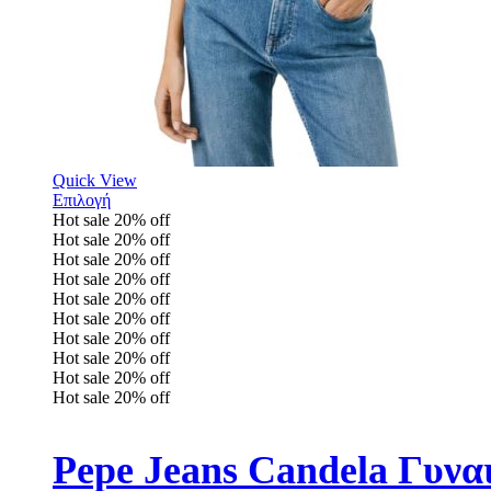
Quick View
Επιλογή
Hot sale
20%
off
Hot sale
20%
off
Hot sale
20%
off
Hot sale
20%
off
Hot sale
20%
off
Hot sale
20%
off
Hot sale
20%
off
Hot sale
20%
off
Hot sale
20%
off
Hot sale
20%
off
Pepe Jeans Candela Γυνα