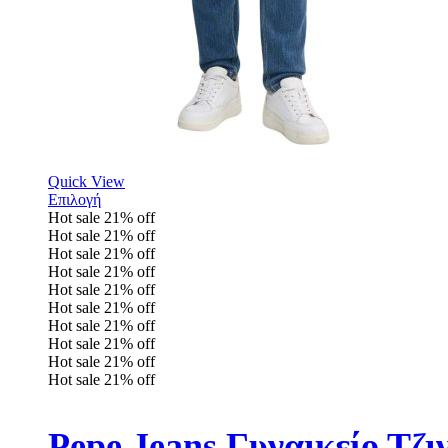
Quick View
Επιλογή
Hot sale
21%
off
Hot sale
21%
off
Hot sale
21%
off
Hot sale
21%
off
Hot sale
21%
off
Hot sale
21%
off
Hot sale
21%
off
Hot sale
21%
off
Hot sale
21%
off
Hot sale
21%
off
Pepe Jeans Γυναικείο Τζ