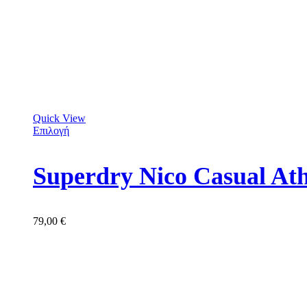
Quick View
Επιλογή
Superdry Nico Casual At
79,00
€