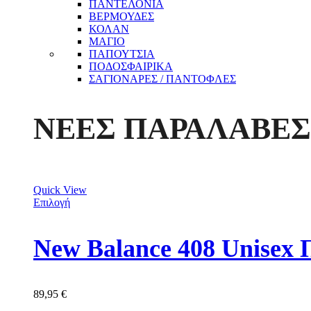
ΠΑΝΤΕΛΟΝΙΑ
ΒΕΡΜΟΥΔΕΣ
ΚΟΛΑΝ
ΜΑΓΙΟ
ΠΑΠΟΥΤΣΙΑ
ΠΟΔΟΣΦΑΙΡΙΚΑ
ΣΑΓΙΟΝΑΡΕΣ / ΠΑΝΤΟΦΛΕΣ
ΝΕΕΣ ΠΑΡΑΛΑΒΕΣ
Quick View
Επιλογή
New Balance 408 Unisex
89,95
€