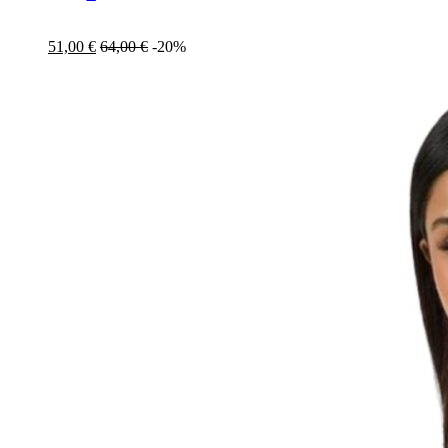
51,00
€
64,00
€
-20%