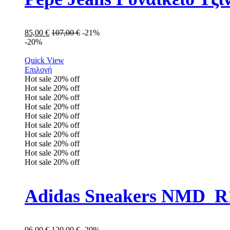
85,00
€
107,00
€
-21%
-20%
Quick View
Επιλογή
Hot sale
20%
off
Hot sale
20%
off
Hot sale
20%
off
Hot sale
20%
off
Hot sale
20%
off
Hot sale
20%
off
Hot sale
20%
off
Hot sale
20%
off
Hot sale
20%
off
Hot sale
20%
off
Adidas Sneakers NMD_R
96,00
€
120,00
€
-20%