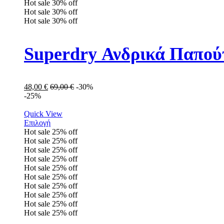
Hot sale
30%
off
Hot sale
30%
off
Hot sale
30%
off
Superdry Ανδρικά Παπού
48,00
€
69,00
€
-30%
-25%
Quick View
Επιλογή
Hot sale
25%
off
Hot sale
25%
off
Hot sale
25%
off
Hot sale
25%
off
Hot sale
25%
off
Hot sale
25%
off
Hot sale
25%
off
Hot sale
25%
off
Hot sale
25%
off
Hot sale
25%
off