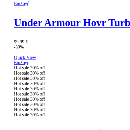
Επιλογή
Under Armour Hovr Turbu
99,99
€
-30%
Quick View
Επιλογή
Hot sale
30%
off
Hot sale
30%
off
Hot sale
30%
off
Hot sale
30%
off
Hot sale
30%
off
Hot sale
30%
off
Hot sale
30%
off
Hot sale
30%
off
Hot sale
30%
off
Hot sale
30%
off