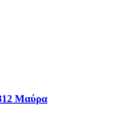
8812 Μαύρα