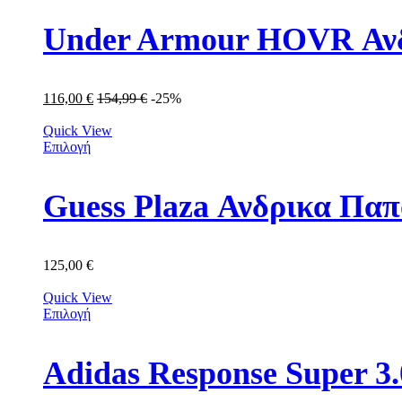
Under Armour HOVR Ανδ
116,00
€
154,99
€
-25%
Quick View
Επιλογή
Guess Plaza Ανδρικα Π
125,00
€
Quick View
Επιλογή
Adidas Response Super 