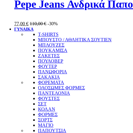
Pepe Jeans Ανδρικά Παπ
77,00
€
110,00
€
-30%
ΓΥΝΑΙΚΑ
T-SHIRTS
ΜΠΟΥΣΤΟ / ΑΘΛΗΤΙΚΑ ΣΟΥΤΙΕΝ
ΜΠΛΟΥΖΕΣ
ΠΟΥΚΑΜΙΣΑ
ΖΑΚΕΤΕΣ
ΠΟΥΛΟΒΕΡ
ΦΟΥΤΕΡ
ΠΑΝΩΦΟΡΙΑ
ΣΑΚΑΚΙΑ
ΦΟΡΕΜΑΤΑ
ΟΛΟΣΩΜΕΣ ΦΟΡΜΕΣ
ΠΑΝΤΕΛΟΝΙΑ
ΦΟΥΣΤΕΣ
ΣΕΤ
ΚΟΛΑΝ
ΦΟΡΜΕΣ
ΣΟΡΤΣ
ΜΑΓΙΟ
ΠΑΠΟΥΤΣΙΑ