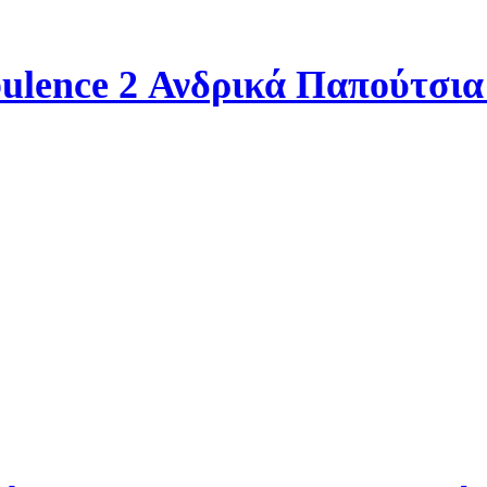
lence 2 Ανδρικά Παπούτσια