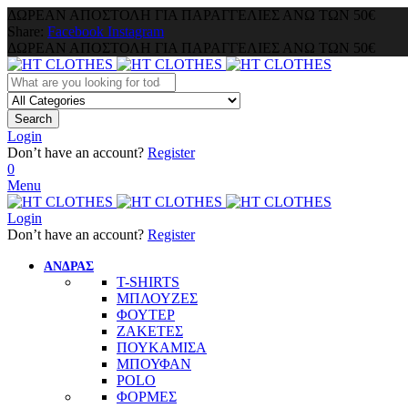
ΔΩΡΕΑΝ ΑΠΟΣΤΟΛΗ ΓΙΑ ΠΑΡΑΓΓΕΛΙΕΣ ΑΝΩ ΤΩΝ 50€
Share:
Facebook
Instagram
ΔΩΡΕΑΝ ΑΠΟΣΤΟΛΗ ΓΙΑ ΠΑΡΑΓΓΕΛΙΕΣ ΑΝΩ ΤΩΝ 50€
Search
Login
Don’t have an account?
Register
0
Menu
Login
Don’t have an account?
Register
ΑΝΔΡΑΣ
T-SHIRTS
ΜΠΛΟΥΖΕΣ
ΦΟΥΤΕΡ
ΖΑΚΕΤΕΣ
ΠΟΥΚΑΜΙΣΑ
ΜΠΟΥΦΑΝ
POLO
ΦΟΡΜΕΣ