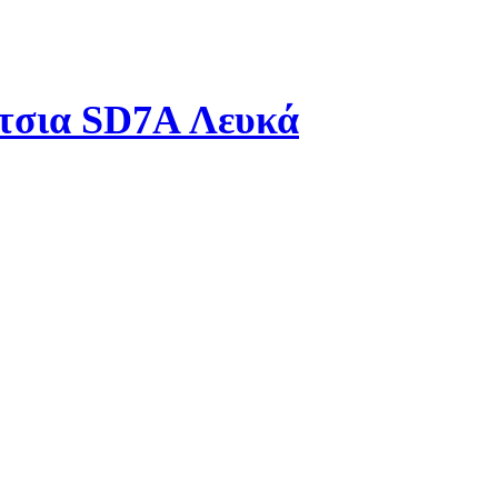
τσια SD7A Λευκά