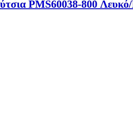
ούτσια PMS60038-800 Λευκό