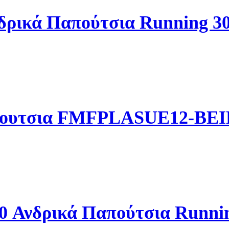
ρικά Παπούτσια Running 3
απουτσια FMFPLASUE12-BE
3.0 Ανδρικά Παπούτσια Runn